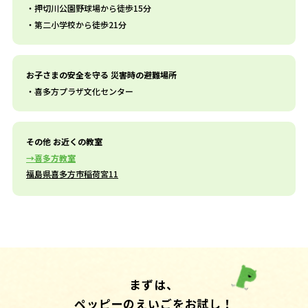
押切川公園野球場から徒歩15分
第二小学校から徒歩21分
お子さまの安全を守る 災害時の避難場所
喜多方プラザ文化センター
その他 お近くの教室
喜多方教室
福島県喜多方市稲荷宮11
まずは、
ペッピーのえいごをお試し！