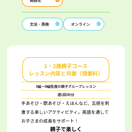
高校生
文法・英検
オンライン
1・2歳親子コース
レッスン内容と月謝（授業料）
3組～8組程度の親子グループレッスン
週1回45分
手あそび・歌あそび・えほんなど、五感を刺
激する楽しいアクティビティ。
英語を通して
お子さまの成長をサポート！
親子で楽しく