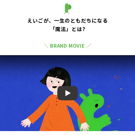
えいごが、一生のともだちになる
「魔法」とは?
＼ BRAND MOVIE ／
Play