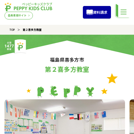
資料請求
会員専用サイト
TOP
第２喜多方教室
福島県喜多方市
第２喜多方教室