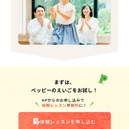
まずは、
ペッピーのえいごをお試し！
HPからのお申し込みで
体験レッスン
が
無料
に！
体験レッスンを申し込む