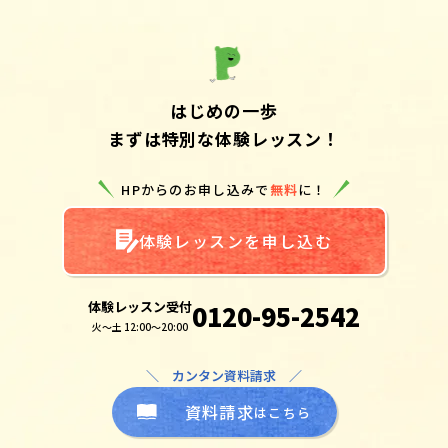
はじめの一歩
まずは特別な体験レッスン！
HPからのお申し込みで
無料
に！
体験レッスンを申し込む
体験レッスン受付
0120-95-2542
火～土 12:00～20:00
＼ カンタン資料請求 ／
資料請求
はこちら