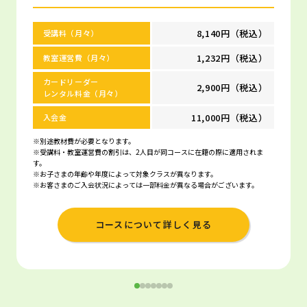
8,140円（税込）
受講料（月々）
1,232円（税込）
教室運営費（月々）
カードリーダー
2,900円（税込）
レンタル料金（月々）
11,000円（税込）
入会金
※別途教材費が必要となります。
※受講料・教室運営費の割引は、2人目が同コースに在籍の際に適用されま
す。
※お子さまの年齢や年度によって対象クラスが異なります。
※お客さまのご入会状況によっては一部料金が異なる場合がございます。
コースについて詳しく見る