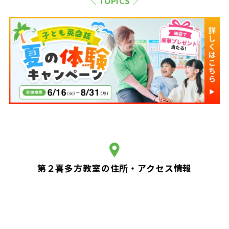
＼ TOPICS ／
第２喜多方教室の住所・アクセス情報