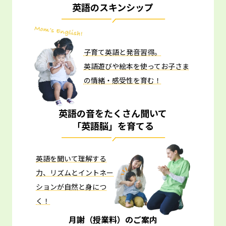
英語のスキンシップ
子育て英語と発音習得。
英語遊びや絵本を使ってお子さま
の情緒・感受性を育む！
英語の音をたくさん聞いて
「英語脳」を育てる
英語を聞いて理解する
力、リズムとイントネー
ションが自然と身につ
く！
月謝（授業料）のご案内