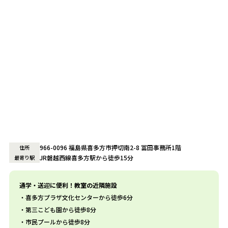
966-0096 福島県喜多方市押切南2-8 冨田事務所1階
住所
JR磐越西線喜多方駅から徒歩15分
最寄り駅
通学・送迎に便利！教室の近隣施設
喜多方プラザ文化センターから徒歩6分
第三こども園から徒歩8分
市民プールから徒歩8分