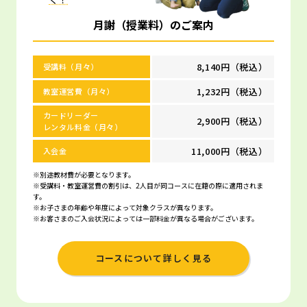
月謝（授業料）のご案内
8,140円（税込）
受講料（月々）
1,232円（税込）
教室運営費（月々）
カードリーダー
2,900円（税込）
レンタル料金（月々）
11,000円（税込）
入会金
※別途教材費が必要となります。
※受講料・教室運営費の割引は、2人目が同コースに在籍の際に適用されま
す。
※お子さまの年齢や年度によって対象クラスが異なります。
※お客さまのご入会状況によっては一部料金が異なる場合がございます。
コースについて詳しく見る