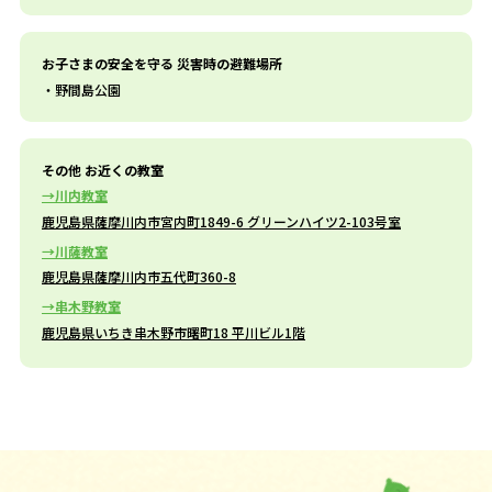
お子さまの安全を守る 災害時の避難場所
野間島公園
その他 お近くの教室
川内教室
鹿児島県薩摩川内市宮内町1849-6 グリーンハイツ2-103号室
川薩教室
鹿児島県薩摩川内市五代町360-8
串木野教室
鹿児島県いちき串木野市曙町18 平川ビル1階