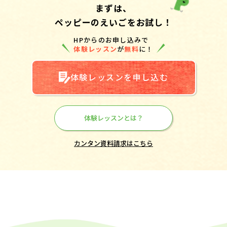
まずは、
ペッピーのえいごをお試し！
HPからのお申し込みで
体験レッスン
が
無料
に！
体験レッスンを申し込む
体験レッスンとは？
カンタン資料請求はこちら