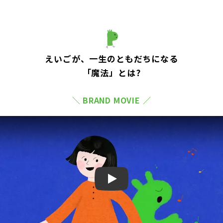
えいごが、一生のともだちになる
「魔法」とは?
＼ BRAND MOVIE ／
Play