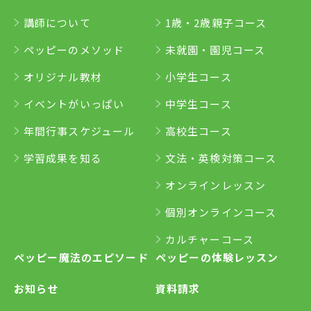
講師について
1歳・2歳親子コース
ペッピーのメソッド
未就園・園児コース
オリジナル教材
小学生コース
イベントがいっぱい
中学生コース
年間行事スケジュール
高校生コース
学習成果を知る
文法・英検対策コース
オンラインレッスン
個別オンラインコース
カルチャーコース
ペッピー魔法のエピソード
ペッピーの体験レッスン
お知らせ
資料請求