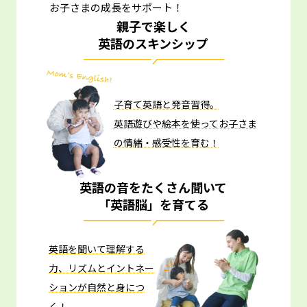
お子さまの成長をサポート！
親子で楽しく
英語のスキンシップ
子育て英語と発音習得。
英語遊びや絵本を使ってお子さま
の情緒・感受性を育む！
英語の音をたくさん聞いて
「英語脳」を育てる
英語を聞いて理解する
力、リズムとイントネー
ションが自然と身につ
く！