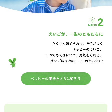
えいごが、
一生のともだちに
たくさんほめられて、自信がつく
ペッピーのえいご。
いつでもそばにいて、
勇気をくれる。
えいごはきみの、一生のともだち!
ペッピーの魔法をさらに知ろう