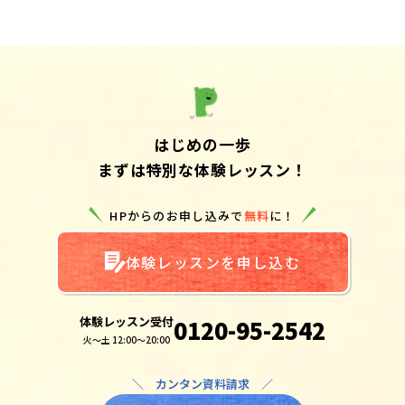
はじめの一歩
まずは特別な体験レッスン！
HPからのお申し込みで
無料
に！
体験レッスンを申し込む
体験レッスン受付
0120-95-2542
火～土 12:00～20:00
＼ カンタン資料請求 ／