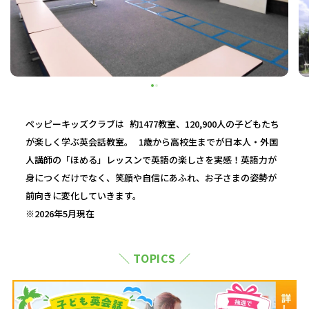
ペッピーキッズクラブは 約1477教室、120,900人の子どもたち
が楽しく学ぶ英会話教室。 1歳から高校生までが日本人・外国
人講師の「ほめる」レッスンで英語の楽しさを実感！英語力が
身につくだけでなく、笑顔や自信にあふれ、お子さまの姿勢が
前向きに変化していきます。
※2026年5月現在
＼ TOPICS ／