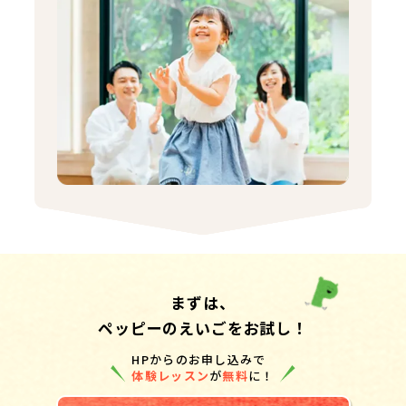
まずは、
ペッピーのえいごをお試し！
HPからのお申し込みで
体験レッスン
が
無料
に！