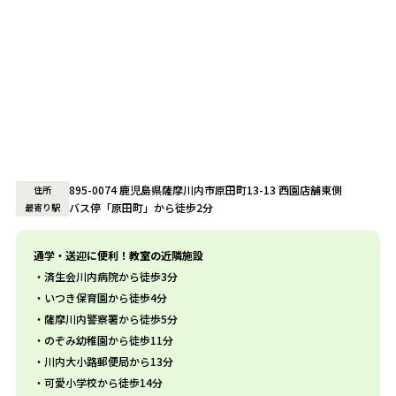
895-0074 鹿児島県薩摩川内市原田町13-13 西園店舗東側
住所
バス停「原田町」から徒歩2分
最寄り駅
通学・送迎に便利！教室の近隣施設
済生会川内病院から徒歩3分
いつき保育園から徒歩4分
薩摩川内警察署から徒歩5分
のぞみ幼稚園から徒歩11分
川内大小路郵便局から13分
可愛小学校から徒歩14分