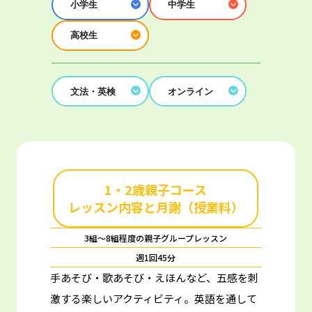
小学生
中学生
高校生
文法・英検
オンライン
1・2歳親子コース
レッスン内容と月謝（授業料）
3組～8組程度の親子グループレッスン
週1回45分
手あそび・歌あそび・えほんなど、五感を刺
激する楽しいアクティビティ。
英語を通して