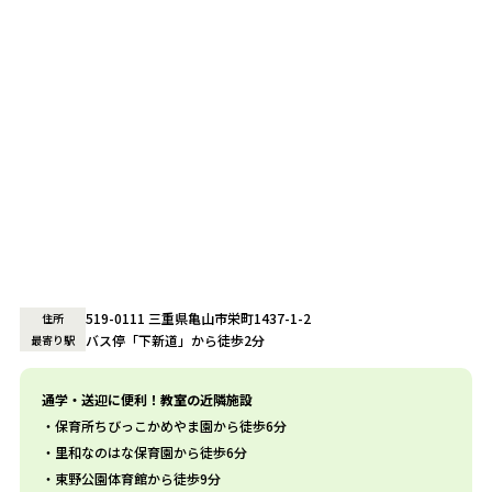
519-0111 三重県亀山市栄町1437-1-2
住所
バス停「下新道」から徒歩2分
最寄り駅
通学・送迎に便利！教室の近隣施設
保育所ちびっこかめやま園から徒歩6分
里和なのはな保育園から徒歩6分
東野公園体育館から徒歩9分