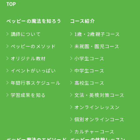
TOP
ペッピーの魔法を知ろう
コース紹介
講師について
1歳・2歳親子コース
ペッピーのメソッド
未就園・園児コース
オリジナル教材
小学生コース
イベントがいっぱい
中学生コース
年間行事スケジュール
高校生コース
学習成果を知る
文法・英検対策コース
オンラインレッスン
個別オンラインコース
カルチャーコース
ペッピー魔法のエピソード
ペッピーの体験レッスン