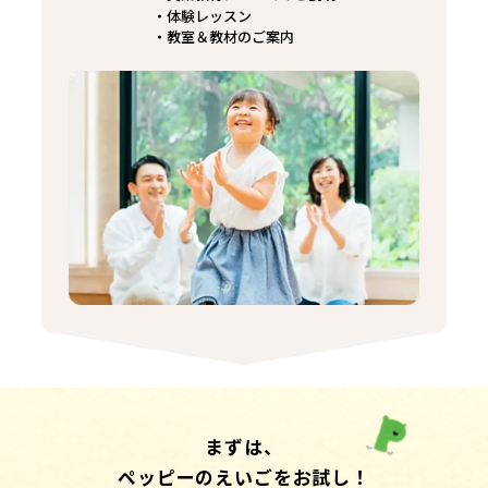
体験レッスン
教室＆教材のご案内
まずは、
ペッピーのえいごをお試し！