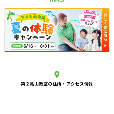
＼ TOPICS ／
第２亀山教室の住所・アクセス情報