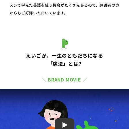
スンで学んだ英語を使う機会がたくさんあるので、保護者の方
からもご好評いただいています。
えいごが、一生のともだちになる
「魔法」とは?
＼ BRAND MOVIE ／
Play