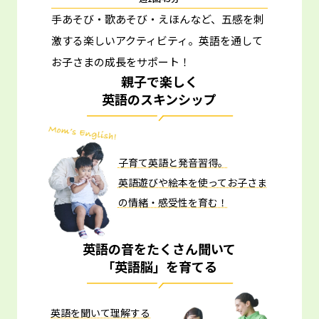
手あそび・歌あそび・えほんなど、五感を刺
激する楽しいアクティビティ。
英語を通して
お子さまの成長をサポート！
親子で楽しく
英語のスキンシップ
子育て英語と発音習得。
英語遊びや絵本を使ってお子さま
の情緒・感受性を育む！
英語の音をたくさん聞いて
「英語脳」を育てる
英語を聞いて理解する