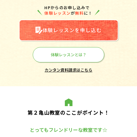
HPからのお申し込みで
体験レッスン
が
無料
に！
体験レッスンを申し込む
体験レッスンとは？
カンタン資料請求はこちら
第２亀山教室のここがポイント！
とってもフレンドリーな教室です☆