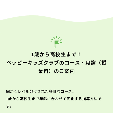
1歳から高校生まで！
ペッピーキッズクラブのコース・月謝（授
業料）のご案内
細かくレベル分けされた多彩なコース。
1歳から高校生まで年齢に合わせて変化する指導方法で
す。