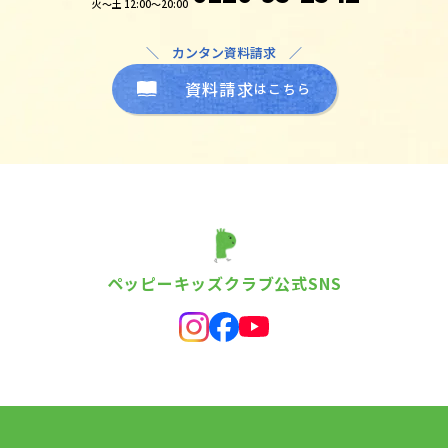
火～土 12:00～20:00
＼ カンタン資料請求 ／
資料請求
はこちら
ペッピーキッズクラブ公式SNS