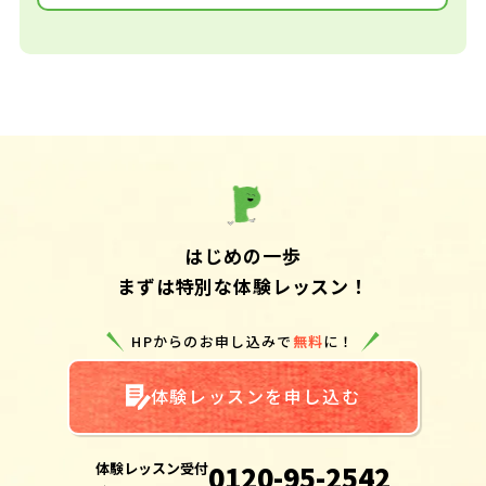
はじめの一歩
まずは特別な体験レッスン！
HPからのお申し込みで
無料
に！
体験レッスンを申し込む
体験レッスン受付
0120-95-2542