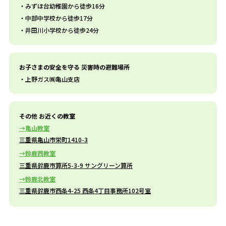
みずほ台幼稚園から徒歩16分
中部中学校から徒歩17分
井田川小学校から徒歩24分
お子さまの安全を守る 災害時の避難場所
上野ガス㈱亀山支店
その他 お近くの教室
亀山教室
三重県亀山市栄町1410-3
鈴鹿西教室
三重県鈴鹿市算所5-3-9 サングリーン算所
鈴鹿北教室
三重県鈴鹿市西条4-25 西条4丁目事務所102号室