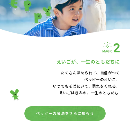
えいごが、
一生のともだちに
たくさんほめられて、自信がつく
ペッピーのえいご。
いつでもそばにいて、
勇気をくれる。
えいごはきみの、一生のともだち!
ペッピーの魔法をさらに知ろう