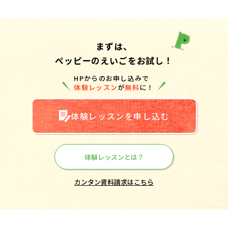
まずは、
ペッピーのえいごをお試し！
HPからのお申し込みで
体験レッスン
が
無料
に！
体験レッスンを申し込む
体験レッスンとは？
カンタン資料請求はこちら