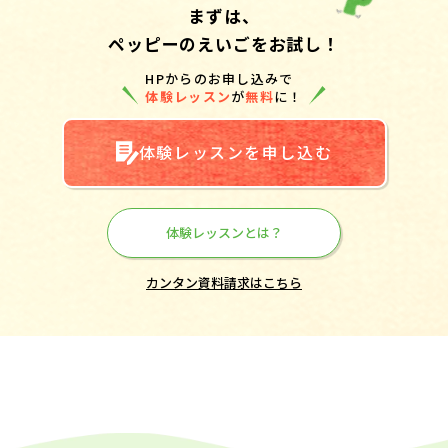
まずは、
ペッピーのえいごをお試し！
HPからのお申し込みで
体験レッスン
が
無料
に！
体験レッスンを申し込む
体験レッスンとは？
カンタン資料請求はこちら