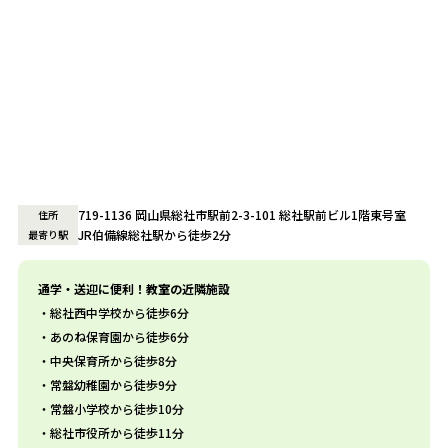
719-1136 岡山県総社市駅前2-3-101 総社駅前ビル1階東号室
住所
JR伯備線総社駅から徒歩2分
最寄り駅
通学・送迎に便利！教室の近隣施設
総社西中学校から徒歩6分
あのね保育園から徒歩6分
中央保育所から徒歩8分
常盤幼稚園から徒歩9分
常盤小学校から徒歩10分
総社市役所から徒歩11分