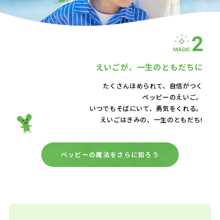
えいごが、
一生のともだちに
たくさんほめられて、自信がつく
ペッピーのえいご。
いつでもそばにいて、
勇気をくれる。
えいごはきみの、一生のともだち!
ペッピーの魔法をさらに知ろう