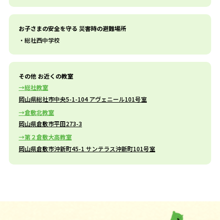
お子さまの安全を守る 災害時の避難場所
総社西中学校
その他 お近くの教室
総社教室
岡山県総社市中央5-1-104 アヴェニール101号室
倉敷北教室
岡山県倉敷市平田273-3
第２倉敷大高教室
岡山県倉敷市沖新町45-1 サンテラス沖新町101号室