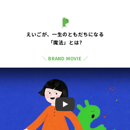
えいごが、一生のともだちになる
「魔法」とは?
＼ BRAND MOVIE ／
Play