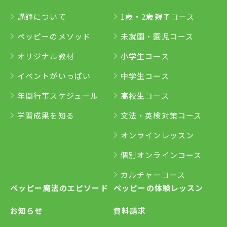
講師について
1歳・2歳親子コース
ペッピーのメソッド
未就園・園児コース
オリジナル教材
小学生コース
イベントがいっぱい
中学生コース
年間行事スケジュール
高校生コース
学習成果を知る
文法・英検対策コース
オンラインレッスン
個別オンラインコース
カルチャーコース
ペッピー魔法のエピソード
ペッピーの体験レッスン
お知らせ
資料請求