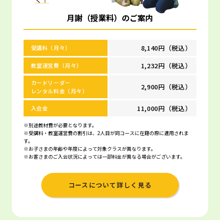
月謝（授業料）のご案内
8,140円（税込）
受講料（月々）
1,232円（税込）
教室運営費（月々）
カードリーダー
2,900円（税込）
レンタル料金（月々）
11,000円（税込）
入会金
※別途教材費が必要となります。
※受講料・教室運営費の割引は、2人目が同コースに在籍の際に適用されま
す。
※お子さまの年齢や年度によって対象クラスが異なります。
※お客さまのご入会状況によっては一部料金が異なる場合がございます。
コースについて詳しく見る