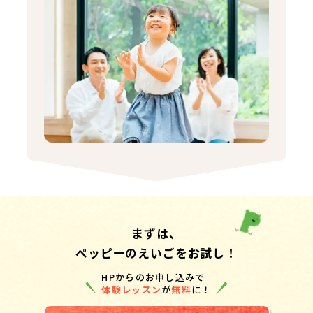
まずは、
ペッピーのえいごをお試し！
HPからのお申し込みで
体験レッスン
が
無料
に！