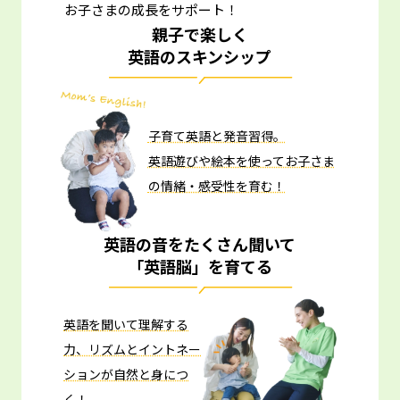
お子さまの成長をサポート！
親子で楽しく
英語のスキンシップ
子育て英語と発音習得。
英語遊びや絵本を使ってお子さま
の情緒・感受性を育む！
英語の音をたくさん聞いて
「英語脳」を育てる
英語を聞いて理解する
力、リズムとイントネー
ションが自然と身につ
く！