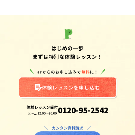
はじめの一歩
まずは特別な体験レッスン！
HPからのお申し込みで
無料
に！
体験レッスンを申し込む
体験レッスン受付
0120-95-2542
火～土 12:00～20:00
＼ カンタン資料請求 ／