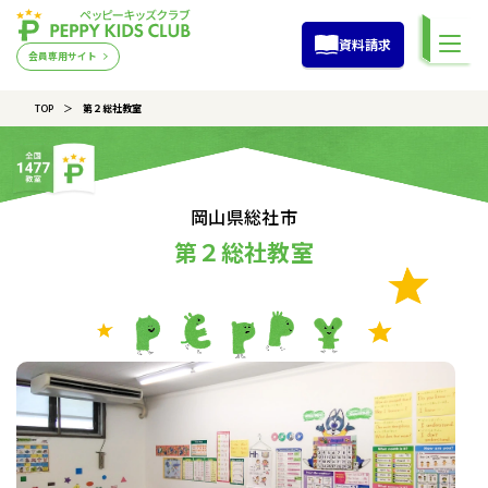
資料請求
会員専用サイト
TOP
第２総社教室
岡山県総社市
第２総社教室