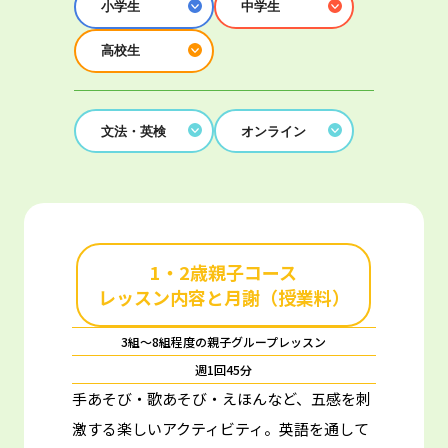
小学生
中学生
高校生
文法・英検
オンライン
1・2歳親子コース
レッスン内容と月謝（授業料）
3組～8組程度の親子グループレッスン
週1回45分
手あそび・歌あそび・えほんなど、五感を刺
激する楽しいアクティビティ。
英語を通して