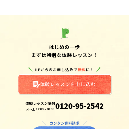
はじめの一歩
まずは特別な体験レッスン！
HPからのお申し込みで
無料
に！
体験レッスンを申し込む
体験レッスン受付
0120-95-2542
火～土 12:00～20:00
＼ カンタン資料請求 ／