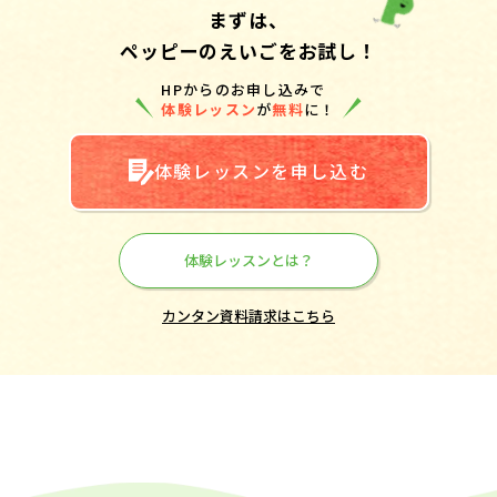
まずは、
ペッピーのえいごをお試し！
HPからのお申し込みで
体験レッスン
が
無料
に！
体験レッスンを申し込む
体験レッスンとは？
カンタン資料請求はこちら