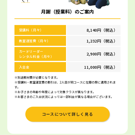
く！
月謝（授業料）のご案内
8,140円（税込）
受講料（月々）
1,232円（税込）
教室運営費（月々）
カードリーダー
2,900円（税込）
レンタル料金（月々）
11,000円（税込）
入会金
※別途教材費が必要となります。
※受講料・教室運営費の割引は、2人目が同コースに在籍の際に適用されま
す。
※お子さまの年齢や年度によって対象クラスが異なります。
※お客さまのご入会状況によっては一部料金が異なる場合がございます。
コースについて詳しく見る