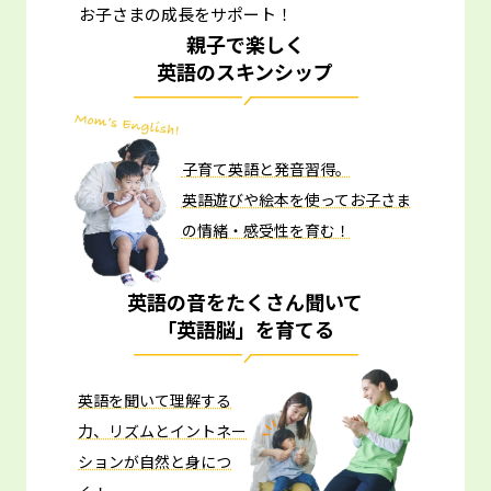
お子さまの成長をサポート！
親子で楽しく
英語のスキンシップ
子育て英語と発音習得。
英語遊びや絵本を使ってお子さま
の情緒・感受性を育む！
英語の音をたくさん聞いて
「英語脳」を育てる
英語を聞いて理解する
力、リズムとイントネー
ションが自然と身につ