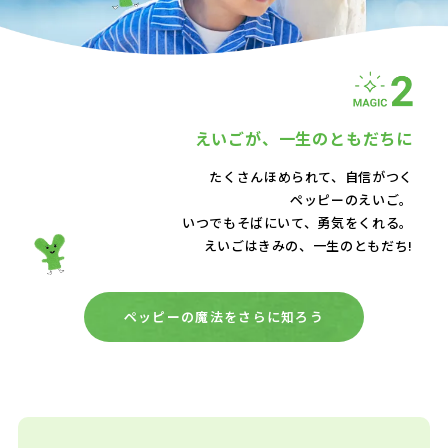
えいごが、
一生のともだちに
たくさんほめられて、自信がつく
ペッピーのえいご。
いつでもそばにいて、
勇気をくれる。
えいごはきみの、一生のともだち!
ペッピーの魔法をさらに知ろう