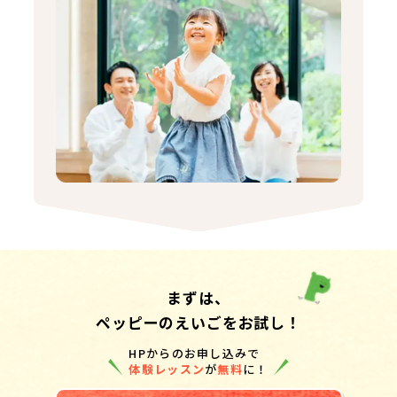
まずは、
ペッピーのえいごをお試し！
HPからのお申し込みで
体験レッスン
が
無料
に！