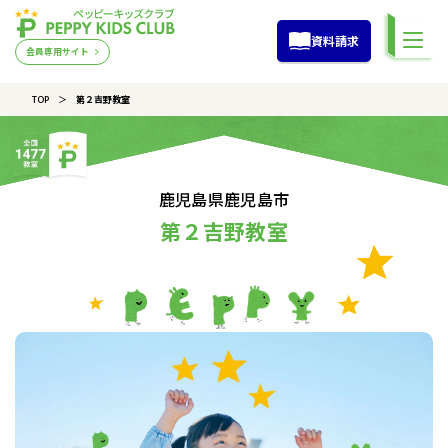
資料請求
会員専用サイト
TOP
第２吉野教室
鹿児島県鹿児島市
第２吉野教室