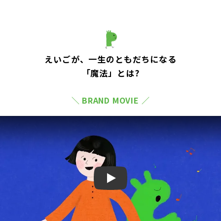
えいごが、一生のともだちになる
「魔法」とは?
＼ BRAND MOVIE ／
Play