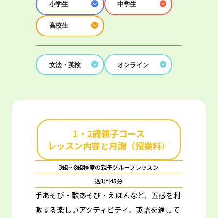
小学生
中学生
高校生
文法・英検
オンライン
1・2歳親子コース
レッスン内容と月謝（授業料）
3組～8組程度の親子グループレッスン
週1回45分
手あそび・歌あそび・えほんなど、五感を刺
激する楽しいアクティビティ。
英語を通して