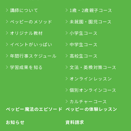
講師について
1歳・2歳親子コース
ペッピーのメソッド
未就園・園児コース
オリジナル教材
小学生コース
イベントがいっぱい
中学生コース
年間行事スケジュール
高校生コース
学習成果を知る
文法・英検対策コース
オンラインレッスン
個別オンラインコース
カルチャーコース
ペッピー魔法のエピソード
ペッピーの体験レッスン
お知らせ
資料請求