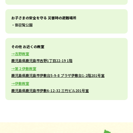
お子さまの安全を守る 災害時の避難場所
御召覧公園
その他 お近くの教室
吉野教室
鹿児島県鹿児島市吉野1丁目22-19 1階
第２伊敷教室
鹿児島県鹿児島市伊敷台5-9-8 プラザ伊敷台1-2階201号室
伊敷教室
鹿児島県鹿児島市伊敷6-12-32 三竹ビル201号室