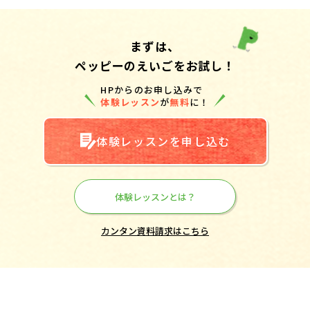
まずは、
ペッピーのえいごをお試し！
HPからのお申し込みで
体験レッスン
が
無料
に！
体験レッスンを申し込む
体験レッスンとは？
カンタン資料請求はこちら