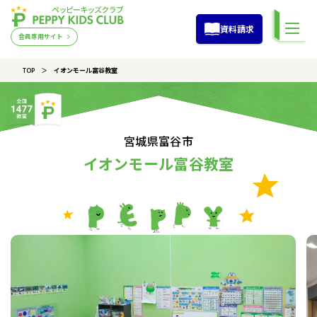
資料請求
会員専用サイト
TOP
イオンモール富谷教室
宮城県富谷市
イオンモール富谷教室