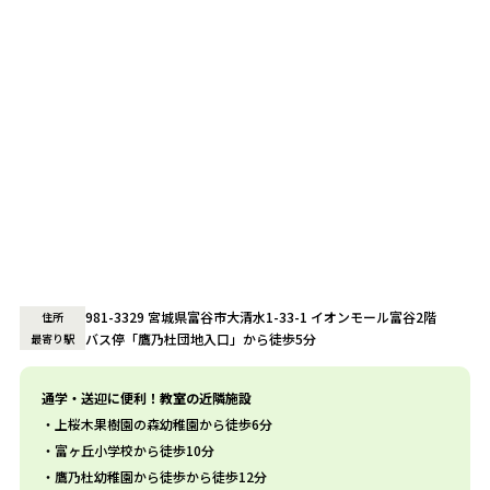
981-3329 宮城県富谷市大清水1-33-1 イオンモール富谷2階
住所
バス停「鷹乃杜団地入口」から徒歩5分
最寄り駅
通学・送迎に便利！教室の近隣施設
上桜木果樹園の森幼稚園から徒歩6分
富ヶ丘小学校から徒歩10分
鷹乃杜幼稚園から徒歩から徒歩12分