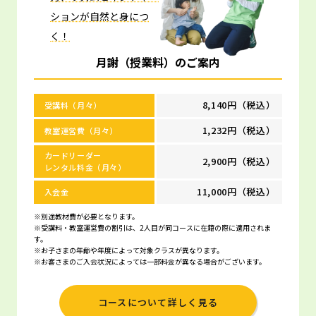
ションが自然と身につ
く！
月謝（授業料）のご案内
8,140円（税込）
受講料（月々）
1,232円（税込）
教室運営費（月々）
カードリーダー
2,900円（税込）
レンタル料金（月々）
11,000円（税込）
入会金
※別途教材費が必要となります。
※受講料・教室運営費の割引は、2人目が同コースに在籍の際に適用されま
す。
※お子さまの年齢や年度によって対象クラスが異なります。
※お客さまのご入会状況によっては一部料金が異なる場合がございます。
コースについて詳しく見る