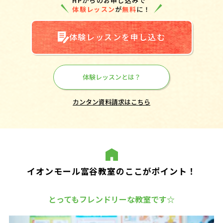
HPからのお申し込みで
体験レッスン
が
無料
に！
体験レッスンを申し込む
体験レッスンとは？
カンタン資料請求はこちら
イオンモール富谷教室のここがポイント！
とってもフレンドリーな教室です☆