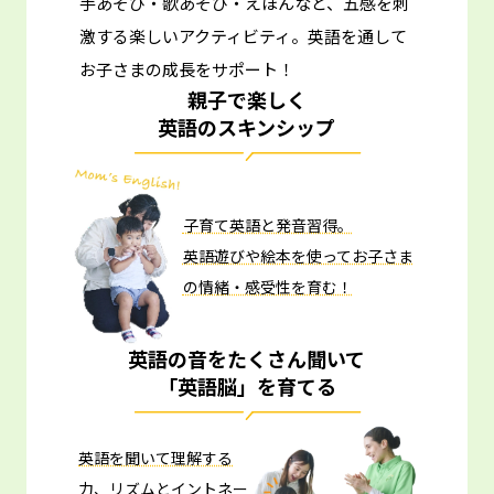
手あそび・歌あそび・えほんなど、五感を刺
激する楽しいアクティビティ。
英語を通して
お子さまの成長をサポート！
親子で楽しく
英語のスキンシップ
子育て英語と発音習得。
英語遊びや絵本を使ってお子さま
の情緒・感受性を育む！
英語の音をたくさん聞いて
「英語脳」を育てる
英語を聞いて理解する
力、リズムとイントネー