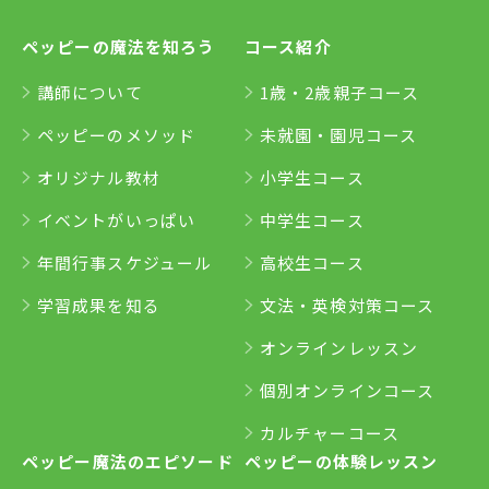
ペッピーの魔法を知ろう
コース紹介
講師について
1歳・2歳親子コース
ペッピーのメソッド
未就園・園児コース
オリジナル教材
小学生コース
イベントがいっぱい
中学生コース
年間行事スケジュール
高校生コース
学習成果を知る
文法・英検対策コース
オンラインレッスン
個別オンラインコース
カルチャーコース
ペッピー魔法のエピソード
ペッピーの体験レッスン