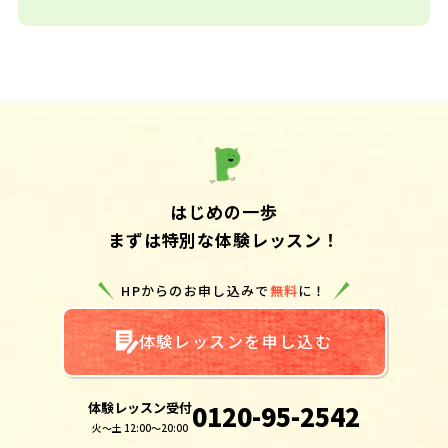
はじめの一歩
まずは特別な体験レッスン！
HPからのお申し込みで
無料
に！
体験レッスンを申し込む
体験レッスン受付
0120-95-2542
火～土 12:00～20:00