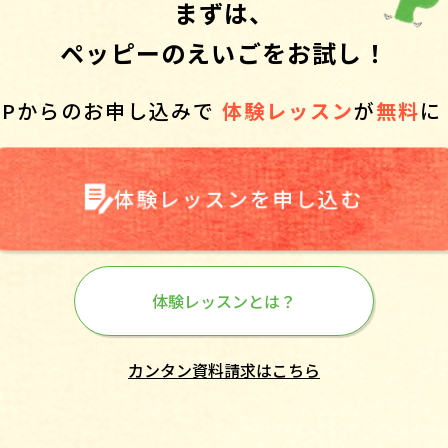
まずは、
ペッピーのえいごをお試し！
HPからのお申し込みで
体験レッスン
が
無料
に
体験レッスンを申し込む
体験レッスンとは？
カンタン資料請求はこちら