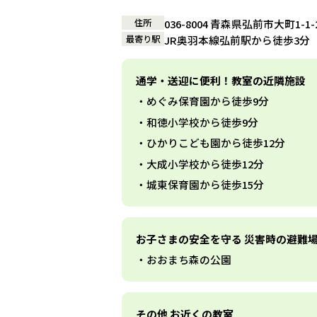
住所
036-8004 青森県弘前市大町1
最寄り駅
JR奥羽本線弘前駅から徒歩3分
通学・送迎に便利！教室の近隣施設
めぐみ保育園から徒歩9分
和徳小学校から徒歩9分
ひかりこども園から徒歩12分
大成小学校から徒歩12分
城東保育園から徒歩15分
お子さまの安全を守る 災害時の避難
おおまち森の公園
その他 お近くの教室