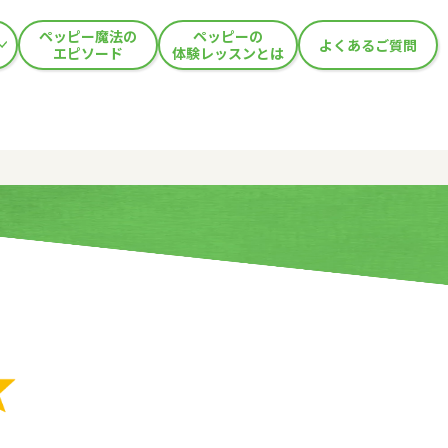
ペッピー魔法の
ペッピーの
よくあるご質問
エピソード
体験レッスンとは