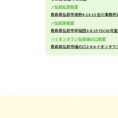
弘前松原教室
青森県弘前市泉野4-13-12 吉川事務所
弘前東教室
青森県弘前市早稲田3-8-15 YSC01号室
イオンタウン弘前樋の口教室
青森県弘前市樋の口2-9-6 イオンタ