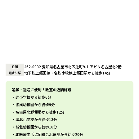
462-0032 愛知県名古屋市北区辻町9-1 アピタ名古屋北2階
住所
地下鉄上飯田線・名鉄小牧線上飯田駅から徒歩14分
最寄り駅
通学・送迎に便利！教室の近隣施設
辻小学校から徒歩6分
徳風幼稚園から徒歩9分
名古屋北郵便局から徒歩12分
城北小学校から徒歩13分
城北幼稚園から徒歩16分
北医療生活協同組合北病院から徒歩20分