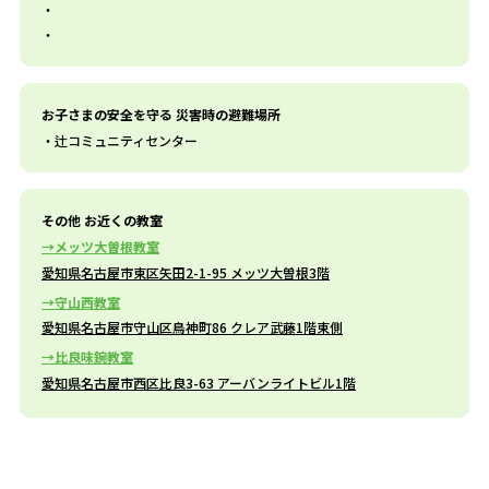
お子さまの安全を守る 災害時の避難場所
辻コミュニティセンター
その他 お近くの教室
メッツ大曽根教室
愛知県名古屋市東区矢田2-1-95 メッツ大曽根3階
守山西教室
愛知県名古屋市守山区鳥神町86 クレア武藤1階東側
比良味鋺教室
愛知県名古屋市西区比良3-63 アーバンライトビル1階