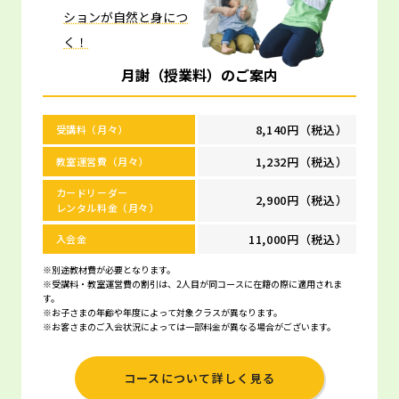
ションが自然と身につ
く！
月謝（授業料）のご案内
8,140円（税込）
受講料（月々）
1,232円（税込）
教室運営費（月々）
カードリーダー
2,900円（税込）
レンタル料金（月々）
11,000円（税込）
入会金
※別途教材費が必要となります。
※受講料・教室運営費の割引は、2人目が同コースに在籍の際に適用されま
す。
※お子さまの年齢や年度によって対象クラスが異なります。
※お客さまのご入会状況によっては一部料金が異なる場合がございます。
コースについて詳しく見る