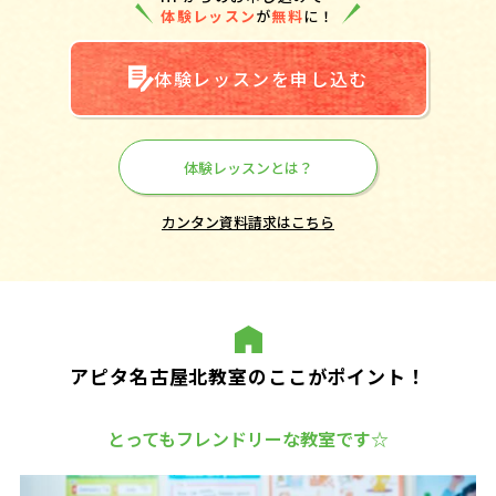
体験レッスン
が
無料
に！
体験レッスンを申し込む
体験レッスンとは？
カンタン資料請求はこちら
アピタ名古屋北教室のここがポイント！
とってもフレンドリーな教室です☆