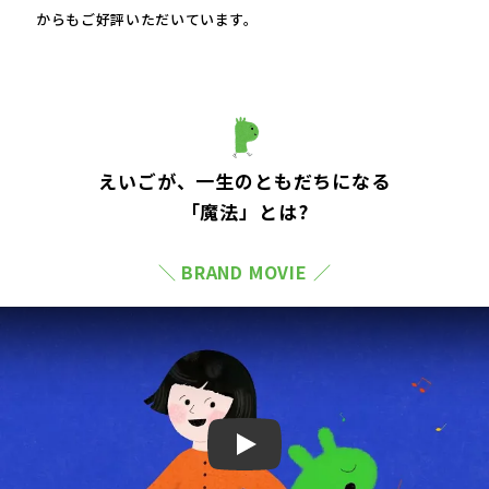
からもご好評いただいています。
えいごが、一生のともだちになる
「魔法」とは?
＼ BRAND MOVIE ／
Play