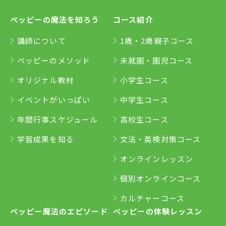
ペッピーの魔法を知ろう
コース紹介
講師について
1歳・2歳親子コース
ペッピーのメソッド
未就園・園児コース
オリジナル教材
小学生コース
イベントがいっぱい
中学生コース
年間行事スケジュール
高校生コース
学習成果を知る
文法・英検対策コース
オンラインレッスン
個別オンラインコース
カルチャーコース
ペッピー魔法のエピソード
ペッピーの体験レッスン