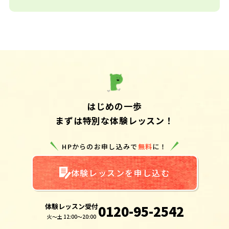
はじめの一歩
まずは特別な体験レッスン！
HPからのお申し込みで
無料
に！
体験レッスンを申し込む
体験レッスン受付
0120-95-2542
火～土 12:00～20:00