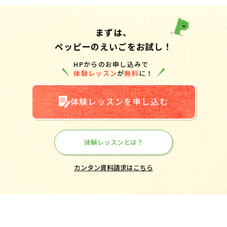
まずは、
ペッピーのえいごをお試し！
HPからのお申し込みで
体験レッスン
が
無料
に！
体験レッスンを申し込む
体験レッスンとは？
カンタン資料請求はこちら