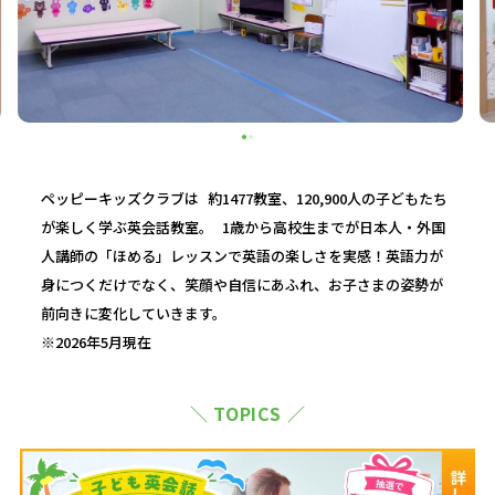
ペッピーキッズクラブは 約1477教室、120,900人の子どもたち
が楽しく学ぶ英会話教室。 1歳から高校生までが日本人・外国
人講師の「ほめる」レッスンで英語の楽しさを実感！英語力が
身につくだけでなく、笑顔や自信にあふれ、お子さまの姿勢が
前向きに変化していきます。
※2026年5月現在
＼ TOPICS ／