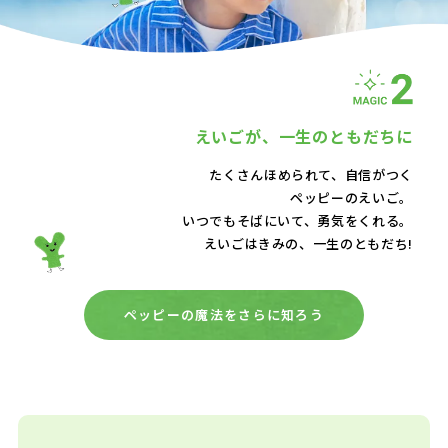
えいごが、
一生のともだちに
たくさんほめられて、自信がつく
ペッピーのえいご。
いつでもそばにいて、
勇気をくれる。
えいごはきみの、一生のともだち!
ペッピーの魔法をさらに知ろう