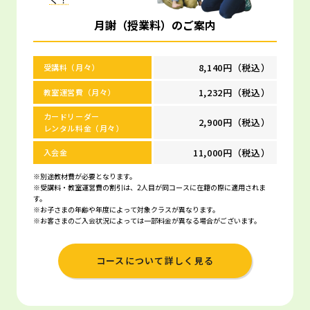
月謝（授業料）のご案内
8,140円（税込）
受講料（月々）
1,232円（税込）
教室運営費（月々）
カードリーダー
2,900円（税込）
レンタル料金（月々）
11,000円（税込）
入会金
※別途教材費が必要となります。
※受講料・教室運営費の割引は、2人目が同コースに在籍の際に適用されま
す。
※お子さまの年齢や年度によって対象クラスが異なります。
※お客さまのご入会状況によっては一部料金が異なる場合がございます。
コースについて詳しく見る