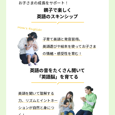
お子さまの成長をサポート！
親子で楽しく
英語のスキンシップ
子育て英語と発音習得。
英語遊びや絵本を使ってお子さま
の情緒・感受性を育む！
英語の音をたくさん聞いて
「英語脳」を育てる
英語を聞いて理解する
力、リズムとイントネー
ションが自然と身につ
く！