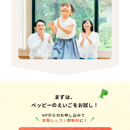
まずは、
ペッピーのえいごをお試し！
HPからのお申し込みで
体験レッスン
が
無料
に！