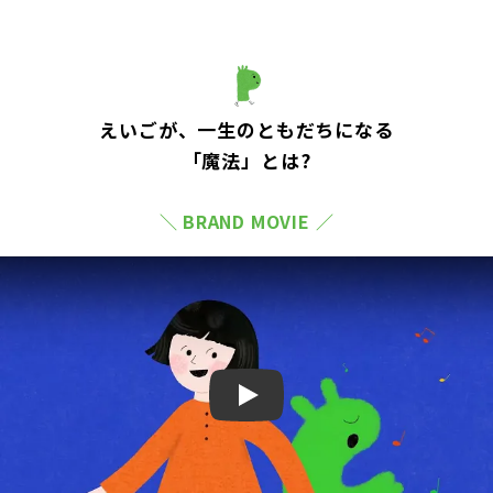
えいごが、一生のともだちになる
「魔法」とは?
＼ BRAND MOVIE ／
Play