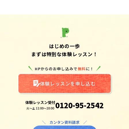
はじめの一歩
まずは特別な体験レッスン！
HPからのお申し込みで
無料
に！
体験レッスンを申し込む
体験レッスン受付
0120-95-2542
火～土 12:00～20:00
＼ カンタン資料請求 ／