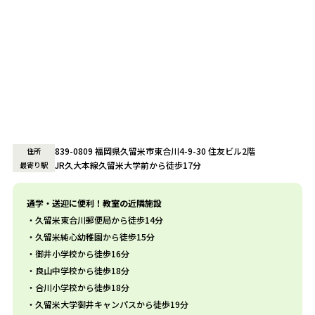
839-0809 福岡県久留米市東合川4-9-30 住友ビル2階
住所
JR久大本線久留米大学前から徒歩17分
最寄り駅
通学・送迎に便利！教室の近隣施設
久留米東合川郵便局から徒歩14分
久留米純心幼稚園から徒歩15分
御井小学校から徒歩16分
良山中学校から徒歩18分
合川小学校から徒歩18分
久留米大学御井キャンパスから徒歩19分