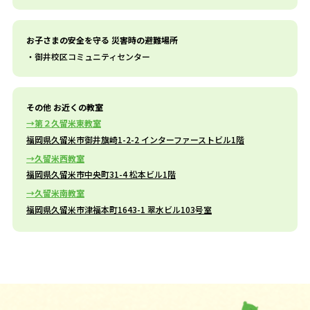
お子さまの安全を守る 災害時の避難場所
御井校区コミュニティセンター
その他 お近くの教室
第２久留米東教室
福岡県久留米市御井旗崎1-2-2 インターファーストビル1階
久留米西教室
福岡県久留米市中央町31-4 松本ビル1階
久留米南教室
福岡県久留米市津福本町1643-1 翠水ビル103号室