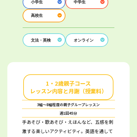
小学生
中学生
高校生
文法・英検
オンライン
1・2歳親子コース
レッスン内容と月謝（授業料）
3組～8組程度の親子グループレッスン
週1回45分
手あそび・歌あそび・えほんなど、五感を刺
激する楽しいアクティビティ。
英語を通して