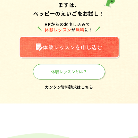
まずは、
ペッピーのえいごをお試し！
HPからのお申し込みで
体験レッスン
が
無料
に！
体験レッスンを申し込む
体験レッスンとは？
カンタン資料請求はこちら