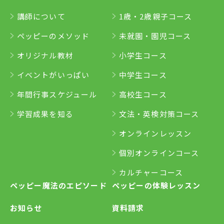
講師について
1歳・2歳親子コース
ペッピーのメソッド
未就園・園児コース
オリジナル教材
小学生コース
イベントがいっぱい
中学生コース
年間行事スケジュール
高校生コース
学習成果を知る
文法・英検対策コース
オンラインレッスン
個別オンラインコース
カルチャーコース
ペッピー魔法のエピソード
ペッピーの体験レッスン
お知らせ
資料請求