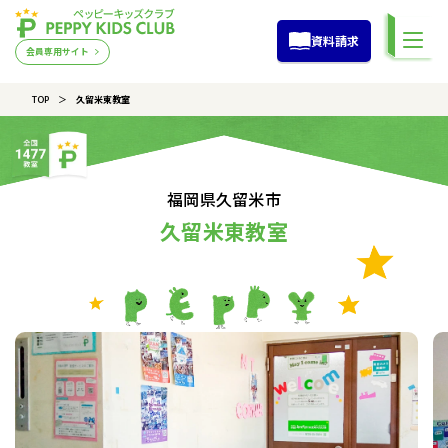
資料請求
会員専用サイト
TOP
久留米東教室
福岡県久留米市
久留米東教室