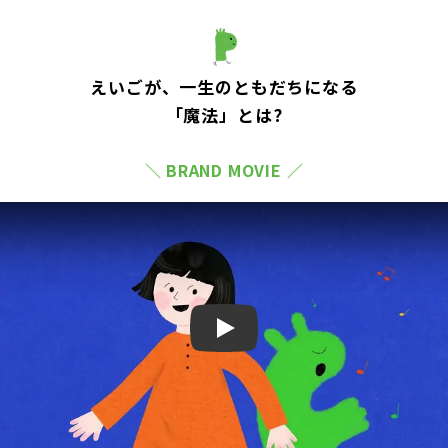
えいごが、一生のともだちになる
「魔法」とは?
＼ BRAND MOVIE ／
Play