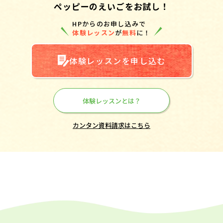
ペッピーのえいごをお試し！
HPからのお申し込みで
体験レッスン
が
無料
に！
体験レッスンを申し込む
体験レッスンとは？
カンタン資料請求はこちら