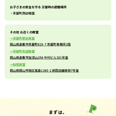
お子さまの安全を守る 災害時の避難場所
茶屋町西幼稚園
その他 お近くの教室
​茶屋町駅前教室
岡山県倉敷市茶屋町825-7 茶屋町事務所2階
茶屋町街道教室
岡山県倉敷市加須山256 中村ビル201号室
妹尾教室
岡山県岡山市南区箕島1260-2 原田店舗南側7号室
まずは、