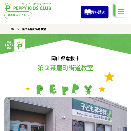
資料請求
会員専用サイト
TOP
第２茶屋町街道教室
岡山県倉敷市
第２茶屋町街道教室