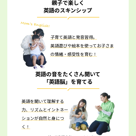
親子で楽しく
英語のスキンシップ
子育て英語と発音習得。
英語遊びや絵本を使ってお子さま
の情緒・感受性を育む！
英語の音をたくさん聞いて
「英語脳」を育てる
英語を聞いて理解する
力、リズムとイントネー
ションが自然と身につ
く！