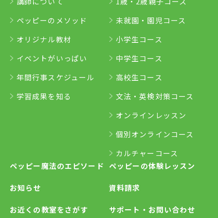
講師について
1歳・2歳親子コース
ペッピーのメソッド
未就園・園児コース
オリジナル教材
小学生コース
イベントがいっぱい
中学生コース
年間行事スケジュール
高校生コース
学習成果を知る
文法・英検対策コース
オンラインレッスン
個別オンラインコース
カルチャーコース
ペッピー魔法のエピソード
ペッピーの体験レッスン
お知らせ
資料請求
お近くの教室をさがす
サポート・お問い合わせ