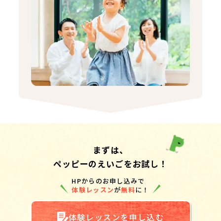
まずは、
ペッピーのえいごをお試し！
HPからのお申し込みで
体験レッスン
が
無料
に！
体験レッスンを申し込む