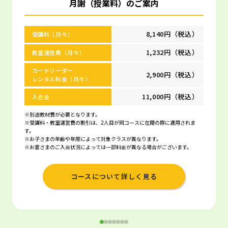
月謝（授業料）のご案内
8,140円（税込）
受講料（月々）
1,232円（税込）
教室運営費（月々）
カードリーダー
2,900円（税込）
レンタル料金（月々）
11,000円（税込）
入会金
※別途教材費が必要となります。
※受講料・教室運営費の割引は、2人目が同コースに在籍の際に適用されま
す。
※お子さまの年齢や年度によって対象クラスが異なります。
※お客さまのご入会状況によっては一部料金が異なる場合がございます。
コースについて詳しく見る