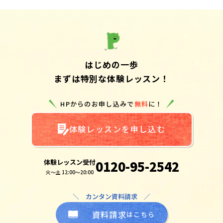
はじめの一歩
まずは特別な体験レッスン！
HPからのお申し込みで
無料
に！
体験レッスンを申し込む
体験レッスン受付
0120-95-2542
火～土 12:00～20:00
＼ カンタン資料請求 ／
資料請求
はこちら