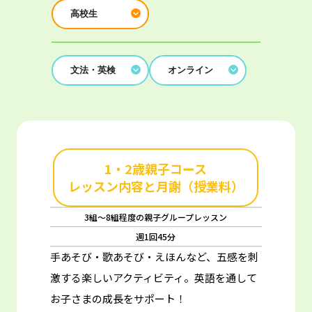
高校生
文法・英検
オンライン
1・2歳親子コース
レッスン内容と月謝（授業料）
3組～8組程度の親子グループレッスン
週1回45分
手あそび・歌あそび・えほんなど、五感を刺
激する楽しいアクティビティ。
英語を通して
お子さまの成長をサポート！