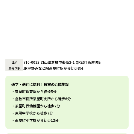
710-0023 岡山県倉敷市帯高2-1 QREST茶屋町B
住所
JR宇野みなと線茶屋町駅から徒歩8分
最寄り駅
通学・送迎に便利！教室の近隣施設
茶屋町保育園から徒歩5分
倉敷市役所茶屋町支所から徒歩6分
茶屋町西幼稚園から徒歩7分
東陽中学校から徒歩7分
茶屋町小学校から徒歩12分