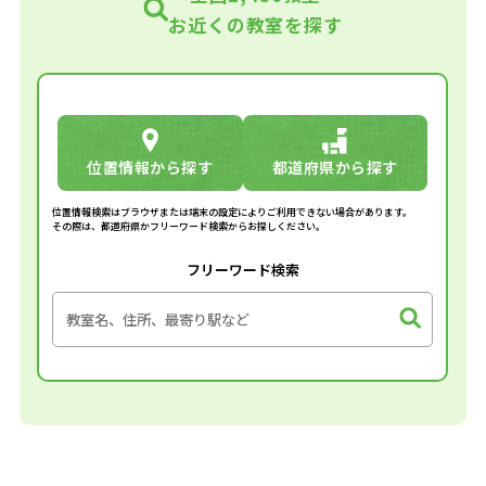
お近くの教室を探す
位置情報から探す
都道府県から探す
位置情報検索はブラウザまたは端末の設定によりご利用できない場合があります。
その際は、都道府県かフリーワード検索からお探しください。
フリーワード検索