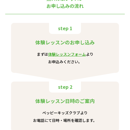
お申し込みの流れ
step 1
体験レッスンのお申し込み
まずは
体験レッスンフォーム
より
お申込みください。
step 2
体験レッスン日時のご案内
ペッピーキッズクラブより
お電話にて日時・場所を確認します。