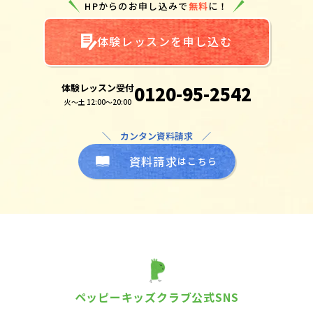
HPからのお申し込みで
無料
に！
体験レッスンを申し込む
体験レッスン受付
0120-95-2542
火～土 12:00～20:00
＼ カンタン資料請求 ／
資料請求
はこちら
ペッピーキッズクラブ公式SNS