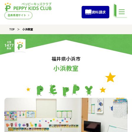
資料請求
会員専用サイト
TOP
小浜教室
福井県小浜市
小浜教室