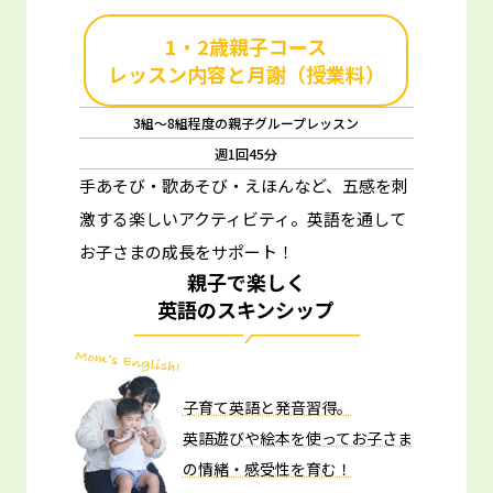
1・2歳親子コース
レッスン内容と月謝（授業料）
3組～8組程度の親子グループレッスン
週1回45分
手あそび・歌あそび・えほんなど、五感を刺
激する楽しいアクティビティ。
英語を通して
お子さまの成長をサポート！
親子で楽しく
英語のスキンシップ
子育て英語と発音習得。
英語遊びや絵本を使ってお子さま
の情緒・感受性を育む！