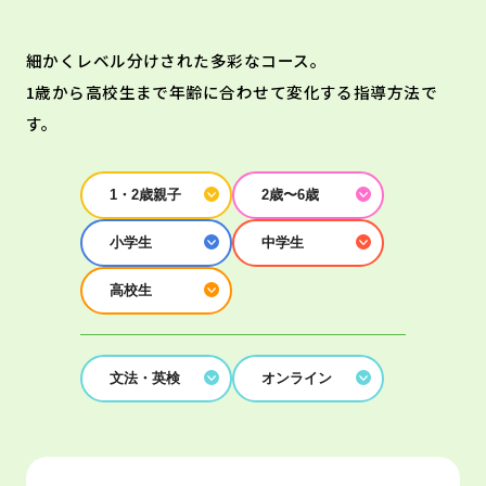
細かくレベル分けされた多彩なコース。
1歳から高校生まで年齢に合わせて変化する指導方法で
す。
1・2歳親子
2歳〜6歳
小学生
中学生
高校生
文法・英検
オンライン