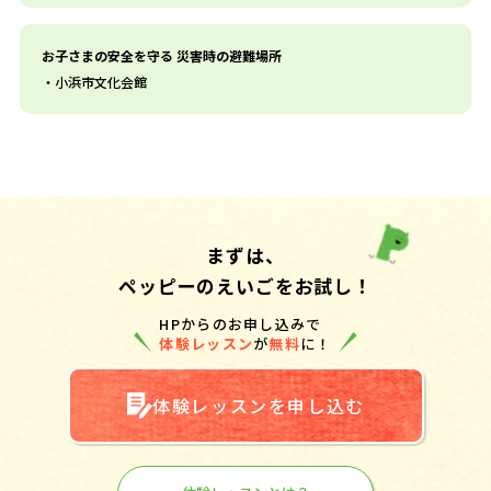
お子さまの安全を守る 災害時の避難場所
小浜市文化会館
まずは、
ペッピーのえいごをお試し！
HPからのお申し込みで
体験レッスン
が
無料
に！
体験レッスンを申し込む