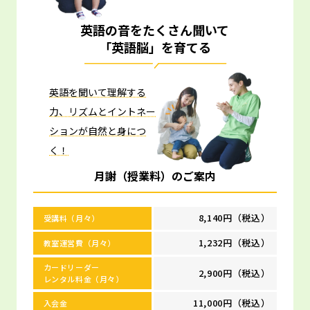
英語の音をたくさん聞いて
「英語脳」を育てる
英語を聞いて理解する
力、リズムとイントネー
ションが自然と身につ
く！
月謝（授業料）のご案内
8,140円（税込）
受講料（月々）
1,232円（税込）
教室運営費（月々）
カードリーダー
2,900円（税込）
レンタル料金（月々）
11,000円（税込）
入会金