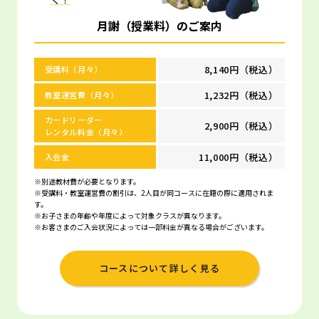
月謝（授業料）のご案内
8,140円（税込）
受講料（月々）
1,232円（税込）
教室運営費（月々）
カードリーダー
2,900円（税込）
レンタル料金（月々）
11,000円（税込）
入会金
※別途教材費が必要となります。
※受講料・教室運営費の割引は、2人目が同コースに在籍の際に適用されま
す。
※お子さまの年齢や年度によって対象クラスが異なります。
※お客さまのご入会状況によっては一部料金が異なる場合がございます。
コースについて詳しく見る