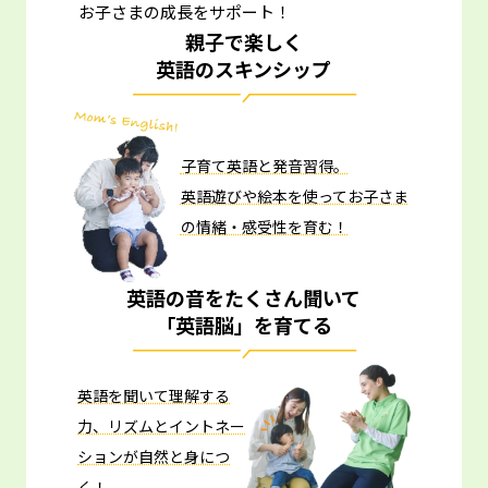
お子さまの成長をサポート！
親子で楽しく
英語のスキンシップ
子育て英語と発音習得。
英語遊びや絵本を使ってお子さま
の情緒・感受性を育む！
英語の音をたくさん聞いて
「英語脳」を育てる
英語を聞いて理解する
力、リズムとイントネー
ションが自然と身につ
く！