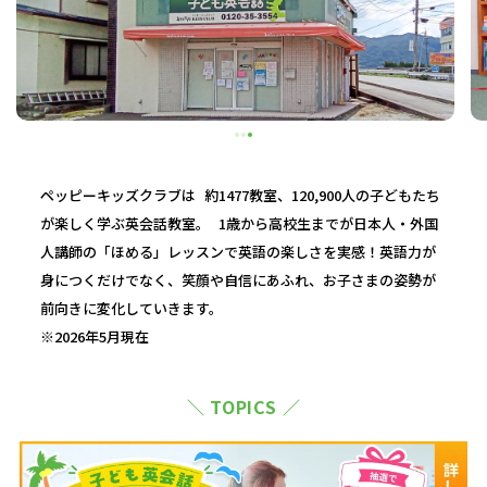
ペッピーキッズクラブは 約1477教室、120,900人の子どもたち
が楽しく学ぶ英会話教室。 1歳から高校生までが日本人・外国
人講師の「ほめる」レッスンで英語の楽しさを実感！英語力が
身につくだけでなく、笑顔や自信にあふれ、お子さまの姿勢が
前向きに変化していきます。
※2026年5月現在
＼ TOPICS ／