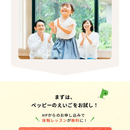
まずは、
ペッピーのえいごをお試し！
HPからのお申し込みで
体験レッスン
が
無料
に！