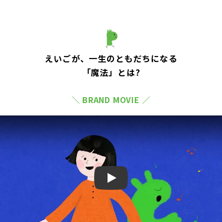
えいごが、一生のともだちになる
「魔法」とは?
＼ BRAND MOVIE ／
Play