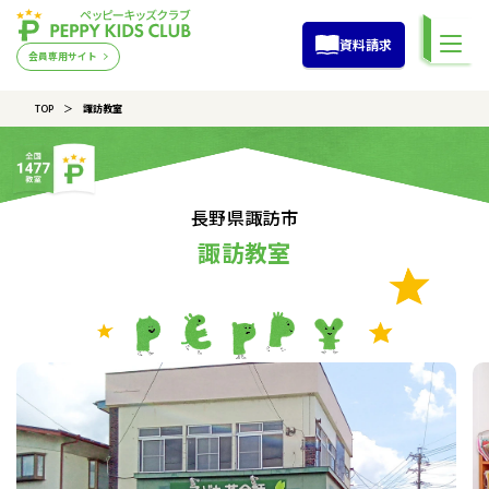
資料請求
会員専用サイト
TOP
諏訪教室
長野県諏訪市
諏訪教室