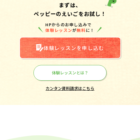
まずは、
ペッピーのえいごをお試し！
HPからのお申し込みで
体験レッスン
が
無料
に！
体験レッスンを申し込む
体験レッスンとは？
カンタン資料請求はこちら