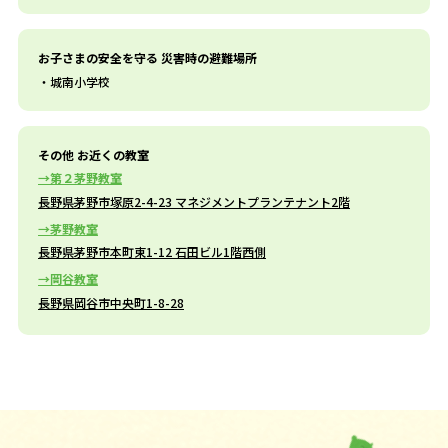
お子さまの安全を守る 災害時の避難場所
城南小学校
その他 お近くの教室
第２茅野教室
長野県茅野市塚原2-4-23 マネジメントプランテナント2階
茅野教室
長野県茅野市本町東1-12 石田ビル1階西側
岡谷教室
長野県岡谷市中央町1-8-28