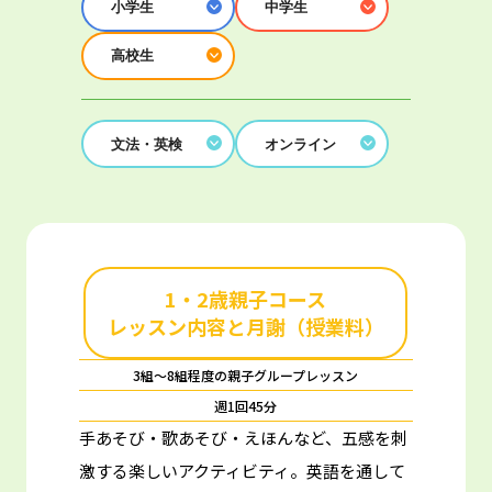
小学生
中学生
高校生
文法・英検
オンライン
1・2歳親子コース
レッスン内容と月謝（授業料）
3組～8組程度の親子グループレッスン
週1回45分
手あそび・歌あそび・えほんなど、五感を刺
激する楽しいアクティビティ。
英語を通して