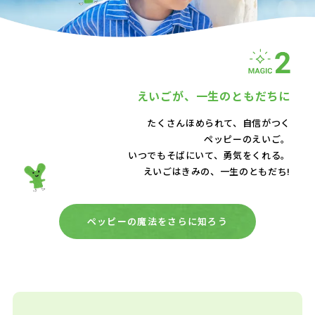
えいごが、
一生のともだちに
たくさんほめられて、自信がつく
ペッピーのえいご。
いつでもそばにいて、
勇気をくれる。
えいごはきみの、一生のともだち!
ペッピーの魔法をさらに知ろう