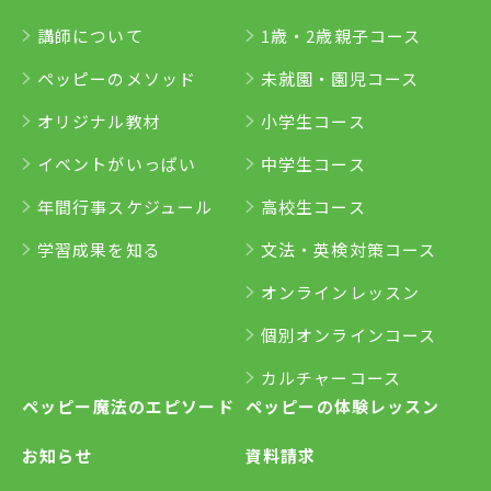
講師について
1歳・2歳親子コース
ペッピーのメソッド
未就園・園児コース
オリジナル教材
小学生コース
イベントがいっぱい
中学生コース
年間行事スケジュール
高校生コース
学習成果を知る
文法・英検対策コース
オンラインレッスン
個別オンラインコース
カルチャーコース
ペッピー魔法のエピソード
ペッピーの体験レッスン
お知らせ
資料請求