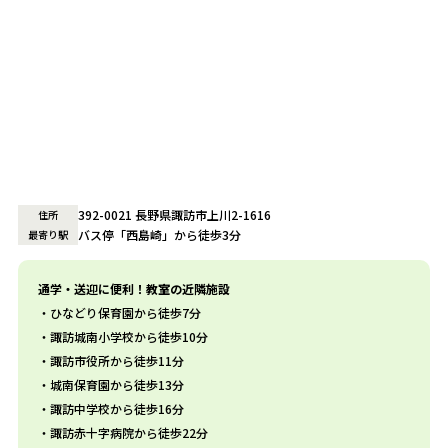
392-0021 長野県諏訪市上川2-1616
住所
バス停「西島崎」から徒歩3分
最寄り駅
通学・送迎に便利！教室の近隣施設
ひなどり保育園から徒歩7分
諏訪城南小学校から徒歩10分
諏訪市役所から徒歩11分
城南保育園から徒歩13分
諏訪中学校から徒歩16分
諏訪赤十字病院から徒歩22分