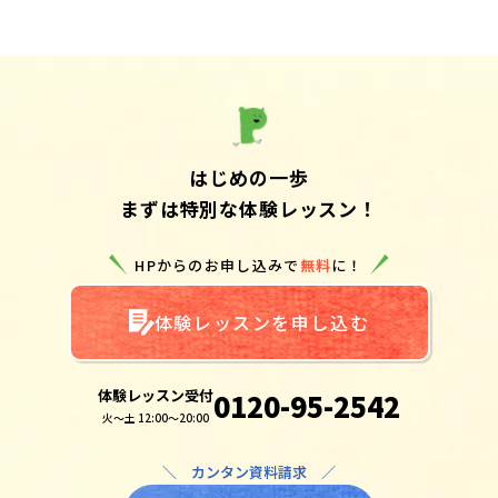
はじめの一歩
まずは特別な体験レッスン！
HPからのお申し込みで
無料
に！
体験レッスンを申し込む
体験レッスン受付
0120-95-2542
火～土 12:00～20:00
＼ カンタン資料請求 ／