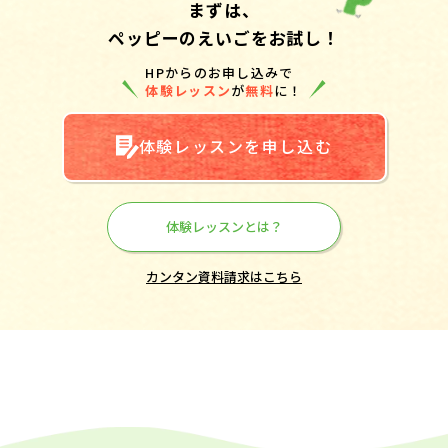
まずは、
ペッピーのえいごをお試し！
HPからのお申し込みで
体験レッスン
が
無料
に！
体験レッスンを申し込む
体験レッスンとは？
カンタン資料請求はこちら