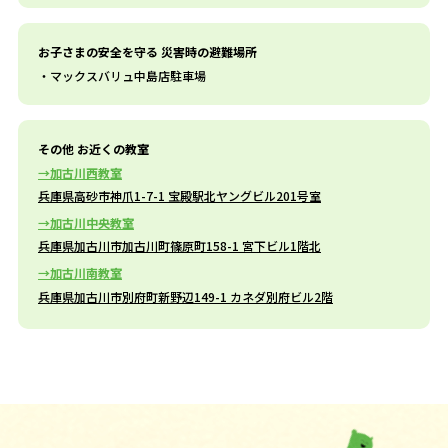
お子さまの安全を守る 災害時の避難場所
マックスバリュ中島店駐車場
その他 お近くの教室
加古川西教室
兵庫県高砂市神爪1-7-1 宝殿駅北ヤングビル201号室
加古川中央教室
兵庫県加古川市加古川町篠原町158-1 宮下ビル1階北
加古川南教室
兵庫県加古川市別府町新野辺149-1 カネダ別府ビル2階