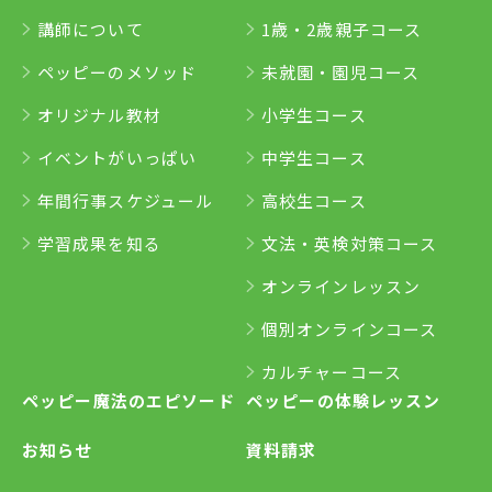
講師について
1歳・2歳親子コース
ペッピーのメソッド
未就園・園児コース
オリジナル教材
小学生コース
イベントがいっぱい
中学生コース
年間行事スケジュール
高校生コース
学習成果を知る
文法・英検対策コース
オンラインレッスン
個別オンラインコース
カルチャーコース
ペッピー魔法のエピソード
ペッピーの体験レッスン
お知らせ
資料請求