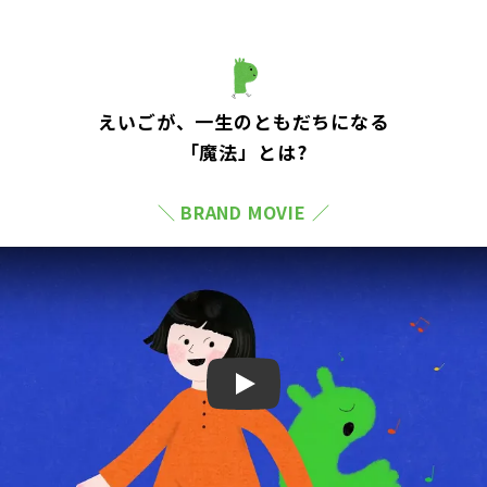
えいごが、一生のともだちになる
「魔法」とは?
＼ BRAND MOVIE ／
Play