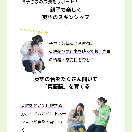
お子さまの成長をサポート！
親子で楽しく
英語のスキンシップ
子育て英語と発音習得。
英語遊びや絵本を使ってお子さま
の情緒・感受性を育む！
英語の音をたくさん聞いて
「英語脳」を育てる
英語を聞いて理解する
力、リズムとイントネー
ションが自然と身につ
く！