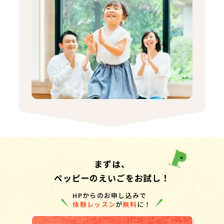
まずは、
ペッピーのえいごをお試し！
HPからのお申し込みで
体験レッスン
が
無料
に！