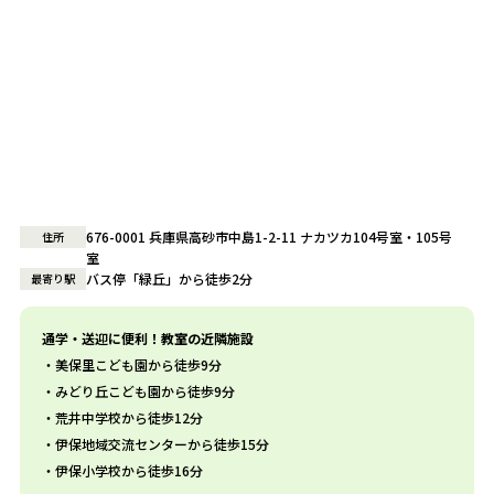
676-0001 兵庫県高砂市中島1-2-11 ナカツカ104号室・105号
住所
室
バス停「緑丘」から徒歩2分
最寄り駅
通学・送迎に便利！教室の近隣施設
美保里こども園から徒歩9分
みどり丘こども園から徒歩9分
荒井中学校から徒歩12分
伊保地域交流センターから徒歩15分
伊保小学校から徒歩16分