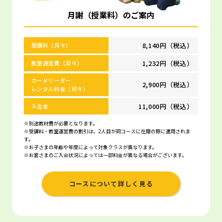
月謝（授業料）のご案内
8,140円（税込）
受講料（月々）
1,232円（税込）
教室運営費（月々）
カードリーダー
2,900円（税込）
レンタル料金（月々）
11,000円（税込）
入会金
※別途教材費が必要となります。
※受講料・教室運営費の割引は、2人目が同コースに在籍の際に適用されま
す。
※お子さまの年齢や年度によって対象クラスが異なります。
※お客さまのご入会状況によっては一部料金が異なる場合がございます。
コースについて詳しく見る