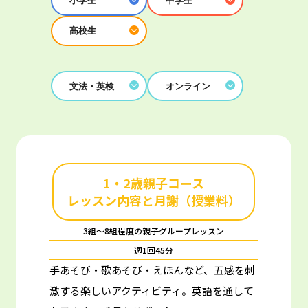
小学生
中学生
高校生
文法・英検
オンライン
1・2歳親子コース
レッスン内容と月謝（授業料）
3組～8組程度の親子グループレッスン
週1回45分
手あそび・歌あそび・えほんなど、五感を刺
激する楽しいアクティビティ。
英語を通して