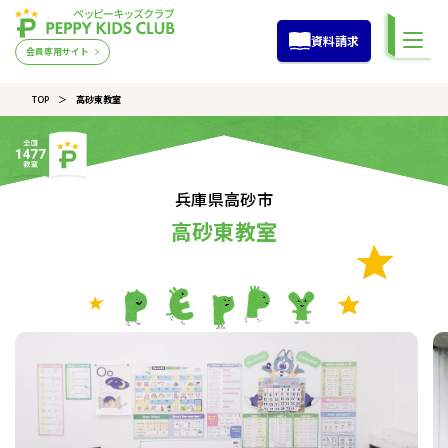
資料請求
会員専用サイト
TOP
高砂東教室
兵庫県高砂市
高砂東教室