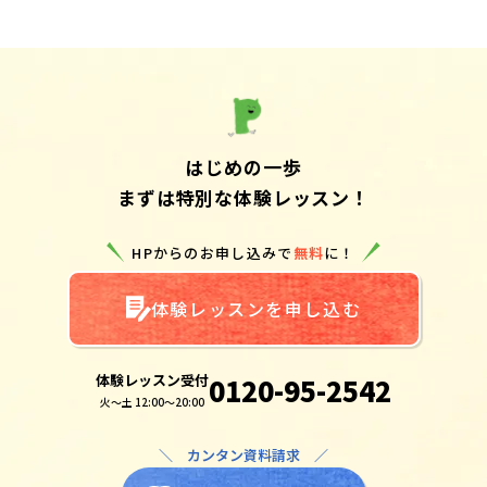
はじめの一歩
まずは特別な体験レッスン！
HPからのお申し込みで
無料
に！
体験レッスンを申し込む
体験レッスン受付
0120-95-2542
火～土 12:00～20:00
＼ カンタン資料請求 ／