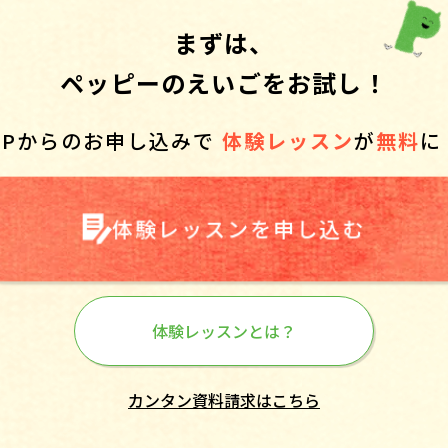
まずは、
ペッピーのえいごをお試し！
HPからのお申し込みで
体験レッスン
が
無料
に
体験レッスンを申し込む
体験レッスンとは？
カンタン資料請求はこちら