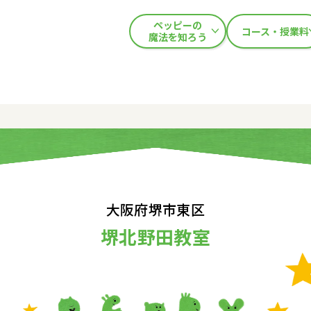
ペッピーの
コース・授業料
魔法を知ろう
大阪府堺市東区
堺北野田教室