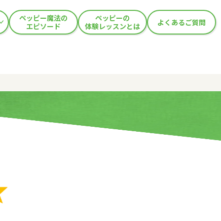
ペッピー魔法の
ペッピーの
よくあるご質問
エピソード
体験レッスンとは