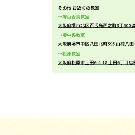
その他 お近くの教室
堺百舌鳥教室
大阪府堺市北区百舌鳥西之町3丁500 高
堺中央教室
大阪府堺市中区八田北町595 山楠八
松原教室
大阪府松原市上田6-4-18 上田6丁目店