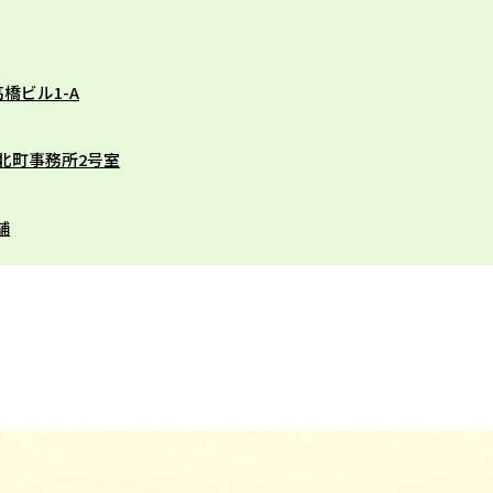
橋ビル1-A
田北町事務所2号室
舗