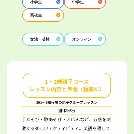
小学生
中学生
高校生
文法・英検
オンライン
1・2歳親子コース
レッスン内容と月謝（授業料）
3組～8組程度の親子グループレッスン
週1回45分
手あそび・歌あそび・えほんなど、五感を刺
激する楽しいアクティビティ。
英語を通して