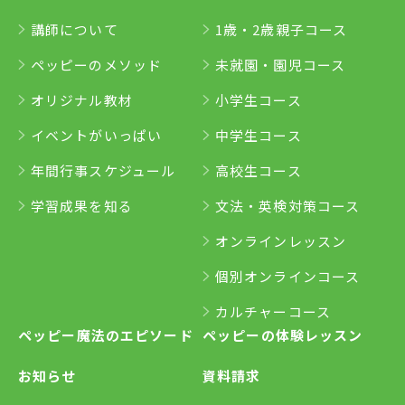
講師について
1歳・2歳親子コース
ペッピーのメソッド
未就園・園児コース
オリジナル教材
小学生コース
イベントがいっぱい
中学生コース
年間行事スケジュール
高校生コース
学習成果を知る
文法・英検対策コース
オンラインレッスン
個別オンラインコース
カルチャーコース
ペッピー魔法のエピソード
ペッピーの体験レッスン
お知らせ
資料請求