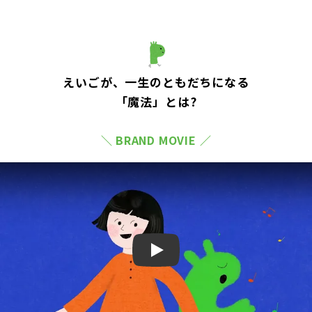
えいごが、一生のともだちになる
「魔法」とは?
＼ BRAND MOVIE ／
Play