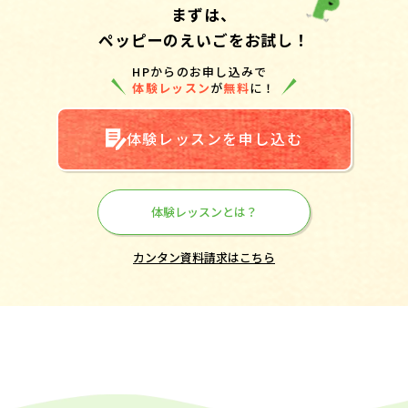
まずは、
ペッピーのえいごをお試し！
HPからのお申し込みで
体験レッスン
が
無料
に！
体験レッスンを申し込む
体験レッスンとは？
カンタン資料請求はこちら