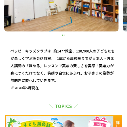
ペッピーキッズクラブは 約1477教室、120,900人の子どもたち
が楽しく学ぶ英会話教室。 1歳から高校生までが日本人・外国
人講師の「ほめる」レッスンで英語の楽しさを実感！英語力が
身につくだけでなく、笑顔や自信にあふれ、お子さまの姿勢が
前向きに変化していきます。
※2026年5月現在
＼ TOPICS ／