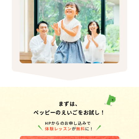
まずは、
ペッピーのえいごをお試し！
HPからのお申し込みで
体験レッスン
が
無料
に！