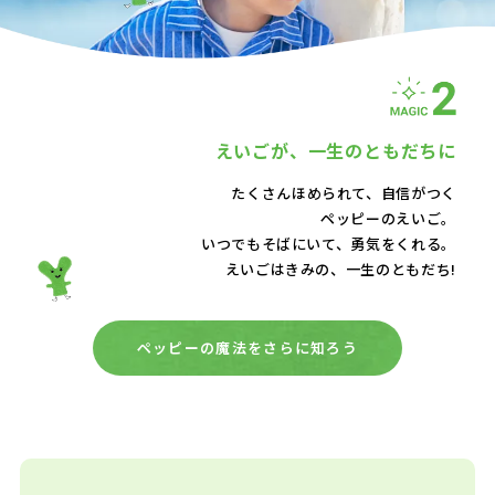
えいごが、
一生のともだちに
たくさんほめられて、自信がつく
ペッピーのえいご。
いつでもそばにいて、
勇気をくれる。
えいごはきみの、一生のともだち!
ペッピーの魔法をさらに知ろう