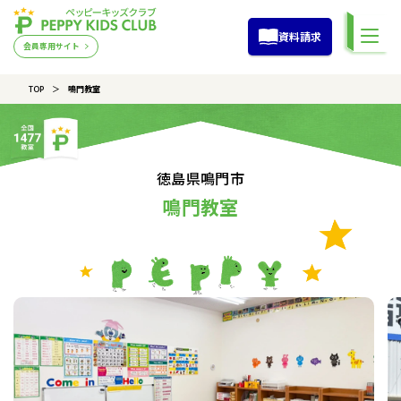
資料請求
会員専用サイト
TOP
鳴門教室
徳島県鳴門市
鳴門教室