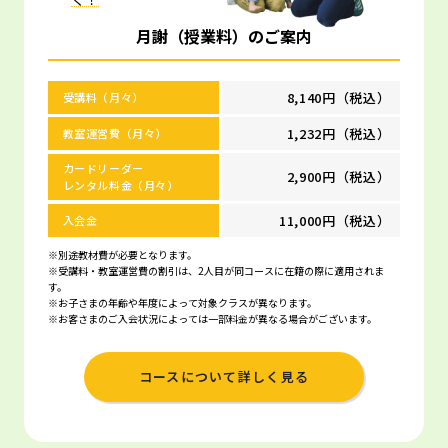
月謝（授業料）のご案内
8,140円（税込）
受講料（月々）
1,232円（税込）
教室運営費（月々）
カードリーダー
2,900円（税込）
レンタル料金（月々）
11,000円（税込）
入会金
※別途教材費が必要となります。
※受講料・教室運営費の割引は、2人目が同コースに在籍の際に適用されま
す。
※お子さまの年齢や年度によって対象クラスが異なります。
※お客さまのご入会状況によっては一部料金が異なる場合がございます。
コースについて詳しく見る