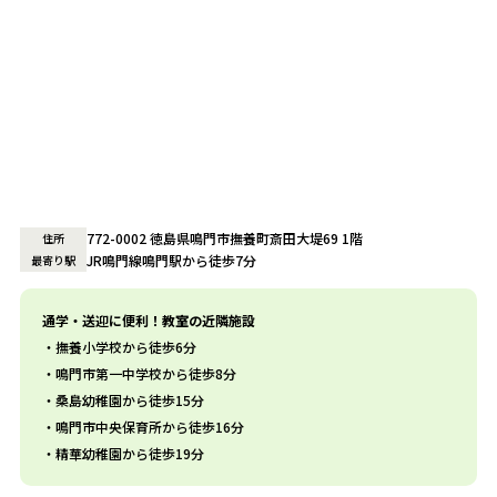
772-0002 徳島県鳴門市撫養町斎田大堤69 1階
住所
JR鳴門線鳴門駅から徒歩7分
最寄り駅
通学・送迎に便利！教室の近隣施設
撫養小学校から徒歩6分
鳴門市第一中学校から徒歩8分
桑島幼稚園から徒歩15分
鳴門市中央保育所から徒歩16分
精華幼稚園から徒歩19分