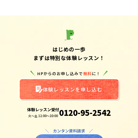
はじめの一歩
まずは特別な体験レッスン！
HPからのお申し込みで
無料
に！
体験レッスンを申し込む
体験レッスン受付
0120-95-2542
火～土 12:00～20:00
＼ カンタン資料請求 ／