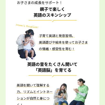
お子さまの成長をサポート！
親子で楽しく
英語のスキンシップ
子育て英語と発音習得。
英語遊びや絵本を使ってお子さま
の情緒・感受性を育む！
英語の音をたくさん聞いて
「英語脳」を育てる
英語を聞いて理解する
力、リズムとイントネー
ションが自然と身につ
く！