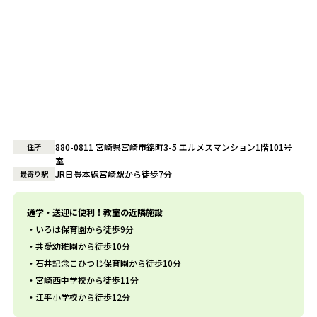
880-0811 宮崎県宮崎市錦町3-5 エルメスマンション1階101号
住所
室
JR日豊本線宮崎駅から徒歩7分
最寄り駅
通学・送迎に便利！教室の近隣施設
いろは保育園から徒歩9分
共愛幼稚園から徒歩10分
石井記念こひつじ保育園から徒歩10分
宮崎西中学校から徒歩11分
江平小学校から徒歩12分