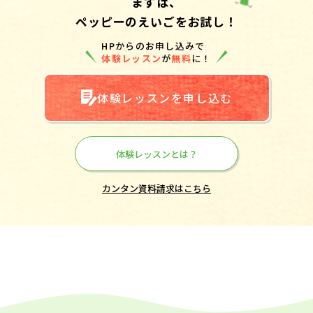
まずは、
ペッピーのえいごをお試し！
HPからのお申し込みで
体験レッスン
が
無料
に！
体験レッスンを申し込む
体験レッスンとは？
カンタン資料請求はこちら