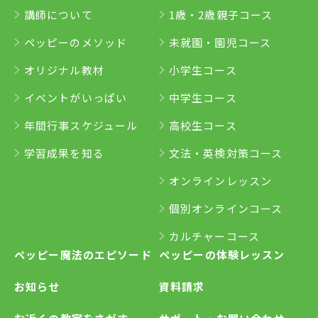
講師について
1歳・2歳親子コース
ペッピーのメソッド
未就園・園児コース
オリジナル教材
小学生コース
イベントがいっぱい
中学生コース
年間行事スケジュール
高校生コース
学習成果を知る
文法・英検対策コース
オンラインレッスン
個別オンラインコース
カルチャーコース
ペッピー魔法のエピソード
ペッピーの体験レッスン
お知らせ
資料請求