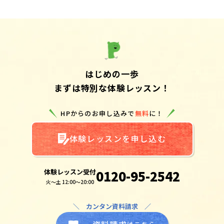
はじめの一歩
まずは特別な体験レッスン！
HPからのお申し込みで
無料
に！
体験レッスンを申し込む
体験レッスン受付
0120-95-2542
火～土 12:00～20:00
＼ カンタン資料請求 ／