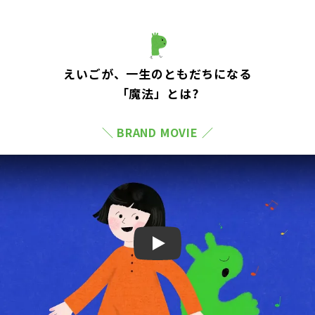
えいごが、一生のともだちになる
「魔法」とは?
＼ BRAND MOVIE ／
Play