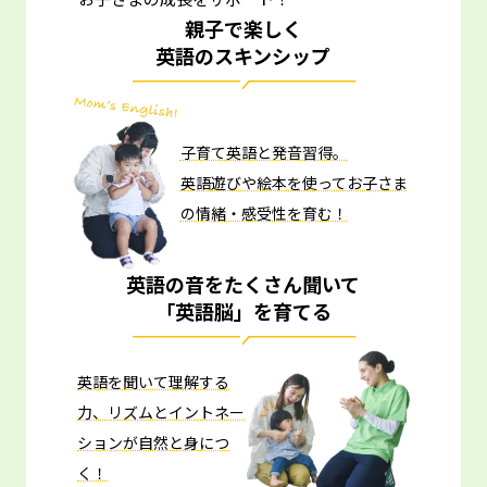
親子で楽しく
英語のスキンシップ
子育て英語と発音習得。
英語遊びや絵本を使ってお子さま
の情緒・感受性を育む！
英語の音をたくさん聞いて
「英語脳」を育てる
英語を聞いて理解する
力、リズムとイントネー
ションが自然と身につ
く！