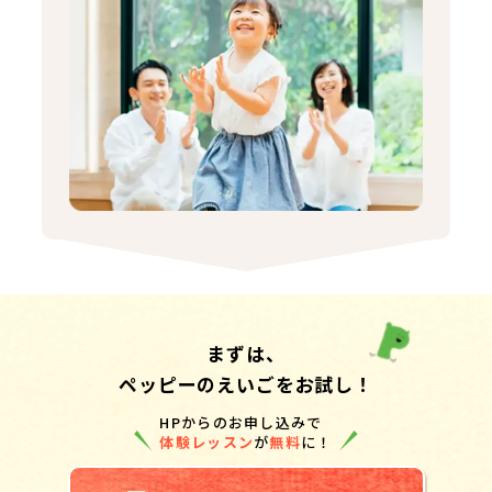
まずは、
ペッピーのえいごをお試し！
HPからのお申し込みで
体験レッスン
が
無料
に！