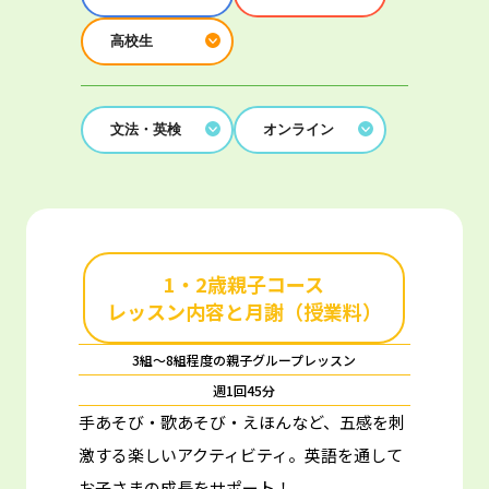
高校生
文法・英検
オンライン
1・2歳親子コース
レッスン内容と月謝（授業料）
3組～8組程度の親子グループレッスン
週1回45分
手あそび・歌あそび・えほんなど、五感を刺
激する楽しいアクティビティ。
英語を通して
お子さまの成長をサポート！