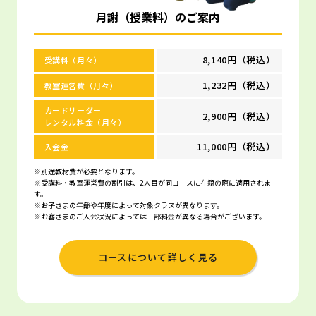
月謝（授業料）のご案内
8,140円（税込）
受講料（月々）
1,232円（税込）
教室運営費（月々）
カードリーダー
2,900円（税込）
レンタル料金（月々）
11,000円（税込）
入会金
※別途教材費が必要となります。
※受講料・教室運営費の割引は、2人目が同コースに在籍の際に適用されま
す。
※お子さまの年齢や年度によって対象クラスが異なります。
※お客さまのご入会状況によっては一部料金が異なる場合がございます。
コースについて詳しく見る