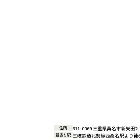
住所
511-0069 三重県桑名市新矢田2
最寄り駅
三岐鉄道北勢線西桑名駅より徒