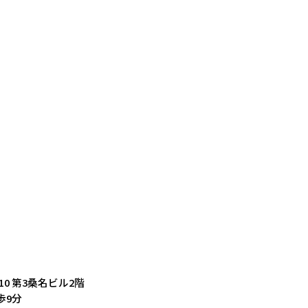
-10 第3桑名ビル2階
歩9分