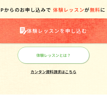
HPからのお申し込みで
体験レッスン
が
無料
に
体験レッスンを申し込む
体験レッスンとは？
カンタン資料請求はこちら