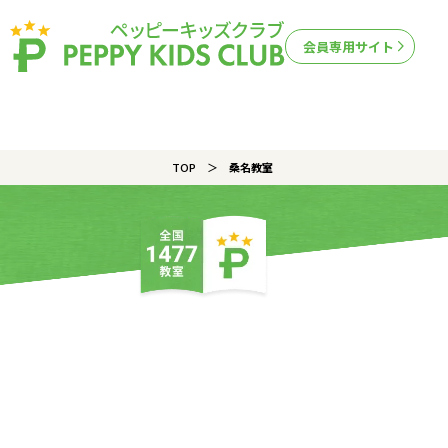
会員専用サイト
TOP
桑名教室