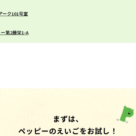
アーク101号室
ー第2藤栄1-A
まずは、
ペッピーのえいごをお試し！