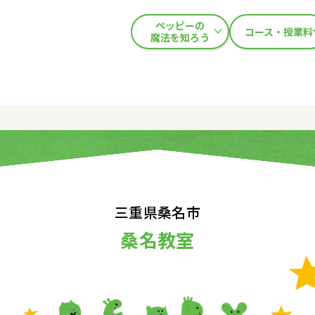
ペッピーの
コース・授業料
魔法を知ろう
三重県桑名市
桑名教室