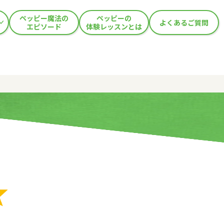
ペッピー魔法の
ペッピーの
よくあるご質問
エピソード
体験レッスンとは