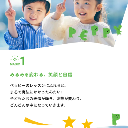
みるみる変わる、
笑顔と自信
ペッピーのレッスンにふれると、
まるで魔法にかかったみたい!
子どもたちの表情が輝き、
姿勢が変わり、
どんどん夢中になっていきます。