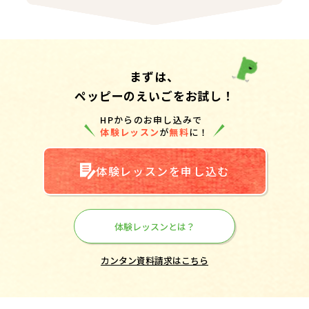
まずは、
ペッピーのえいごをお試し！
HPからのお申し込みで
体験レッスン
が
無料
に！
体験レッスンを申し込む
体験レッスンとは？
カンタン資料請求はこちら