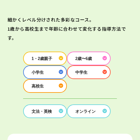
細かくレベル分けされた多彩なコース。
1歳から高校生まで年齢に合わせて変化する指導方法で
す。
1・2歳親子
2歳〜6歳
小学生
中学生
高校生
文法・英検
オンライン