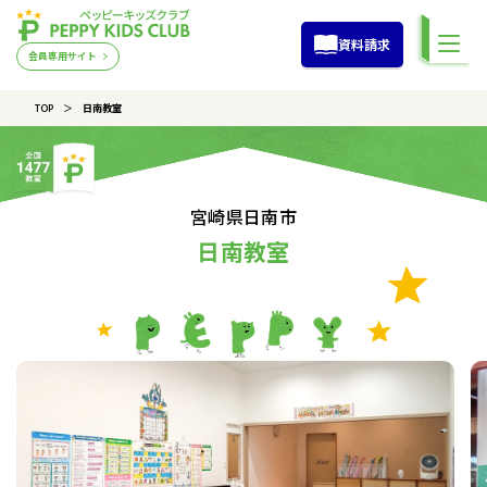
資料請求
会員専用サイト
TOP
日南教室
宮崎県日南市
日南教室