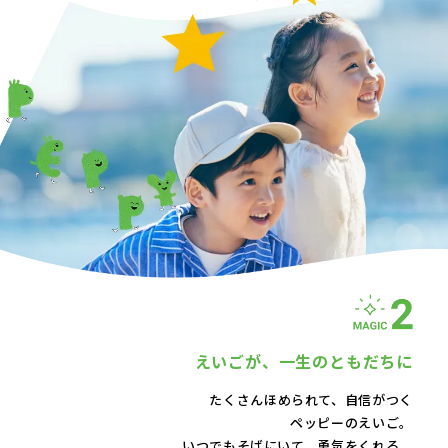
えいごが、
一生のともだちに
たくさんほめられて、自信がつく
ペッピーのえいご。
いつでもそばにいて、
勇気をくれる。