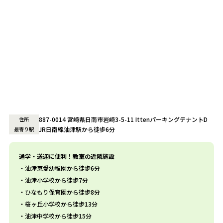
887-0014 宮崎県日南市岩崎3-5-11 IttenパーキングテナントD
住所
JR日南線油津駅から徒歩6分
最寄り駅
通学・送迎に便利！教室の近隣施設
油津恵愛幼稚園から徒歩6分
油津小学校から徒歩7分
ひなもり保育園から徒歩8分
桜ヶ丘小学校から徒歩13分
油津中学校から徒歩15分