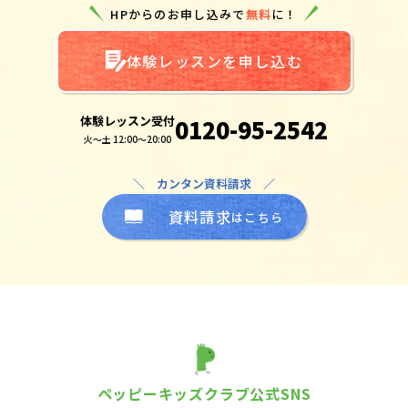
HPからのお申し込みで
無料
に！
体験レッスンを申し込む
体験レッスン受付
0120-95-2542
火～土 12:00～20:00
＼ カンタン資料請求 ／
資料請求
はこちら
ペッピーキッズクラブ公式SNS