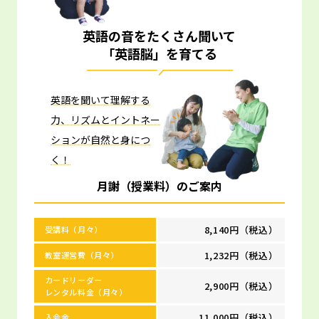
英語の音をたくさん聞いて
「英語脳」を育てる
英語を聞いて理解する
力、リズムとイントネー
ションが自然と身につ
く！
月謝（授業料）のご案内
8,140円（税込）
受講料（月々）
1,232円（税込）
教室運営費（月々）
カードリーダー
2,900円（税込）
レンタル料金（月々）
11,000円（税込）
入会金