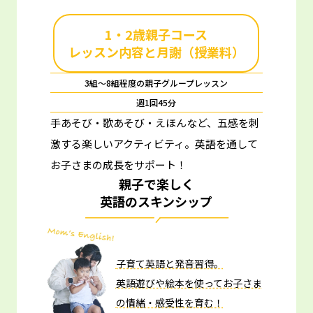
1・2歳親子コース
レッスン内容と月謝（授業料）
3組～8組程度の親子グループレッスン
週1回45分
手あそび・歌あそび・えほんなど、五感を刺
激する楽しいアクティビティ。
英語を通して
お子さまの成長をサポート！
親子で楽しく
英語のスキンシップ
子育て英語と発音習得。
英語遊びや絵本を使ってお子さま
の情緒・感受性を育む！