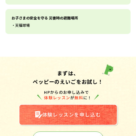
お子さまの安全を守る 災害時の避難場所
天福球場
まずは、
ペッピーのえいごをお試し！
HPからのお申し込みで
体験レッスン
が
無料
に！
体験レッスンを申し込む