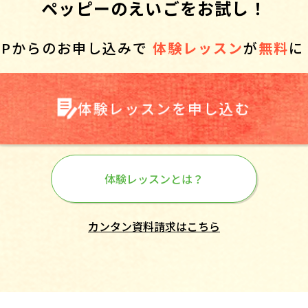
ペッピーのえいごをお試し！
HPからのお申し込みで
体験レッスン
が
無料
に
体験レッスンを申し込む
体験レッスンとは？
カンタン資料請求はこちら