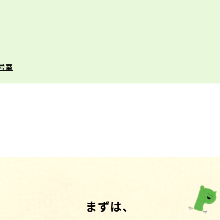
2号室
まずは、