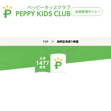
会員専用サイト
TOP
長崎空港通り教室