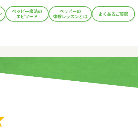
ペッピー魔法の
ペッピーの
よくあるご質問
エピソード
体験レッスンとは