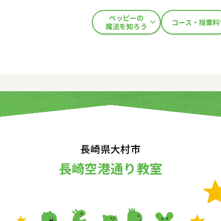
ペッピーの
コース・授業料
魔法を知ろう
長崎県大村市
長崎空港通り教室