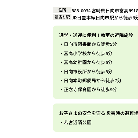
住所
883-0034 宮崎県日向市富高69
最寄り駅
JR日豊本線日向市駅から徒歩6
通学・送迎に便利！教室の近隣施設
日向市図書館から徒歩5分
富高小学校から徒歩6分
富高幼稚園から徒歩6分
日向市役所から徒歩6分
日向本町郵便局から徒歩7分
正念寺保育園から徒歩9分
お子さまの安全を守る 災害時の避難
若宮近隣公園