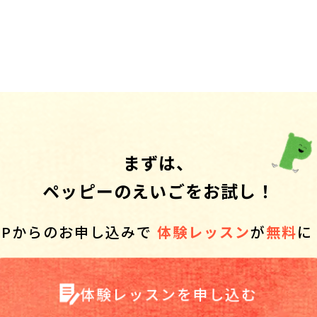
まずは、
ペッピーのえいごをお試し！
HPからのお申し込みで
体験レッスン
が
無料
に
体験レッスンを申し込む