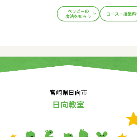
ペッピーの
コース・授業料
魔法を知ろう
宮崎県日向市
日向教室