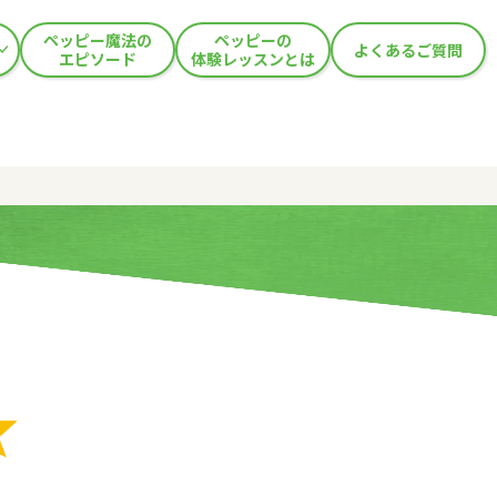
ペッピー魔法の
ペッピーの
よくあるご質問
エピソード
体験レッスンとは