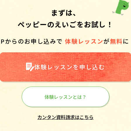
まずは、
ペッピーのえいごをお試し！
HPからのお申し込みで
体験レッスン
が
無料
に
体験レッスンを申し込む
体験レッスンとは？
カンタン資料請求はこちら