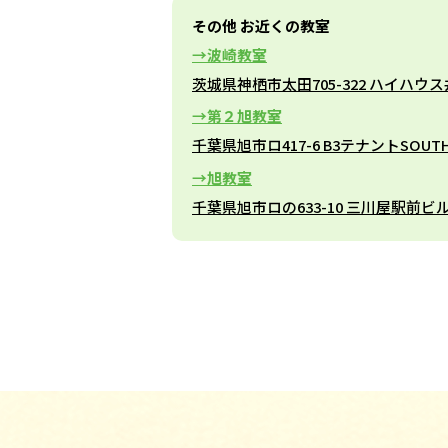
その他 お近くの教室
波崎教室
茨城県神栖市太田705-322 ハイハウス
第２旭教室
千葉県旭市ロ417-6 B3テナントSOUTH
旭教室
千葉県旭市ロの633-10 三川屋駅前ビ