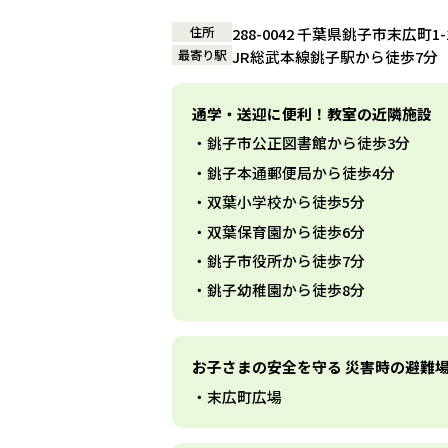
住所
288-0042 千葉県銚子市末広町1
最寄り駅
JR総武本線銚子駅から徒歩7分
通学・送迎に便利！教室の近隣施設
銚子市公正図書館から徒歩3分
銚子本通郵便局から徒歩4分
双葉小学校から徒歩5分
双葉保育園から徒歩6分
銚子市役所から徒歩7分
銚子幼稚園から徒歩8分
お子さまの安全を守る 災害時の避難
末広町広場