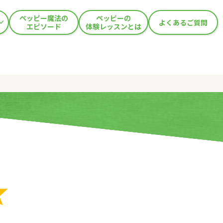
ペッピー魔法の
ペッピーの
よくあるご質問
エピソード
体験レッスンとは