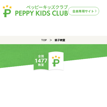
会員専用サイト
TOP
銚子教室