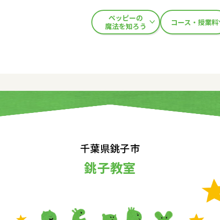
ペッピーの
コース・授業料
魔法を知ろう
千葉県銚子市
銚子教室