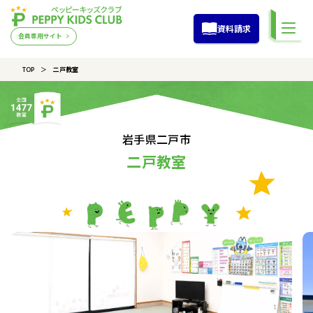
資料請求
会員専用サイト
TOP
二戸教室
岩手県二戸市
二戸教室