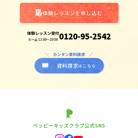
体験レッスンを申し込む
体験レッスン受付
0120-95-2542
火～土 12:00～20:00
＼ カンタン資料請求 ／
資料請求
はこちら
ペッピーキッズクラブ公式SNS