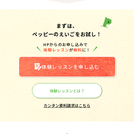
まずは、
ペッピーのえいごをお試し！
HPからのお申し込みで
体験レッスン
が
無料
に！
体験レッスンを申し込む
体験レッスンとは？
カンタン資料請求はこちら