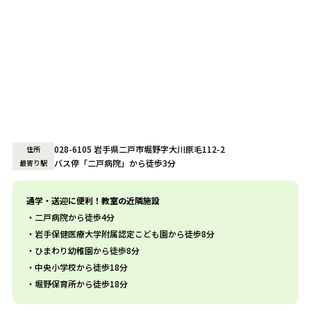
028-6105 岩手県二戸市堀野字大川原毛112-2
住所
バス停「二戸病院」から徒歩3分
最寄り駅
通学・送迎に便利！教室の近隣施設
二戸病院から徒歩4分
岩手保健医療大学附属認定こども園から徒歩8分
ひまわり幼稚園から徒歩8分
中央小学校から徒歩18分
堀野保育所から徒歩18分