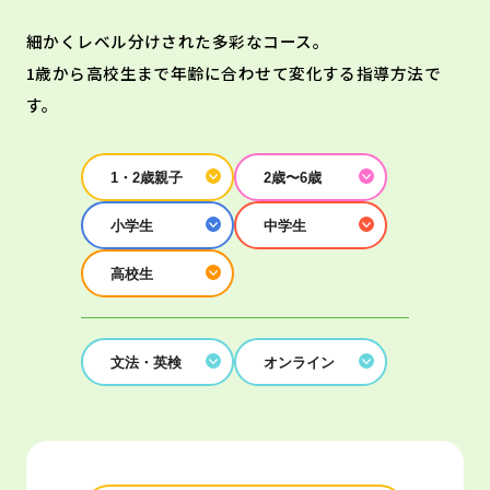
細かくレベル分けされた多彩なコース。
1歳から高校生まで年齢に合わせて変化する指導方法で
す。
1・2歳親子
2歳〜6歳
小学生
中学生
高校生
文法・英検
オンライン