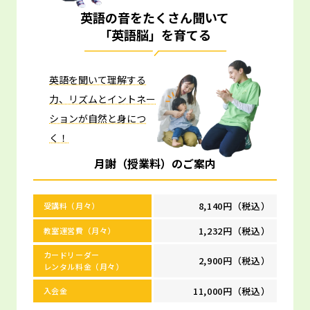
英語の音をたくさん聞いて
「英語脳」を育てる
英語を聞いて理解する
力、リズムとイントネー
ションが自然と身につ
く！
月謝（授業料）のご案内
8,140円（税込）
受講料（月々）
1,232円（税込）
教室運営費（月々）
カードリーダー
2,900円（税込）
レンタル料金（月々）
11,000円（税込）
入会金