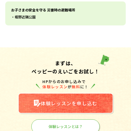
お子さまの安全を守る 災害時の避難場所
堀野近隣公園
まずは、
ペッピーのえいごをお試し！
HPからのお申し込みで
体験レッスン
が
無料
に！
体験レッスンを申し込む
体験レッスンとは？