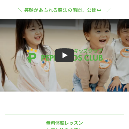
＼ 笑顔があふれる魔法の瞬間、公開中 ／
Play
無料体験レッスン