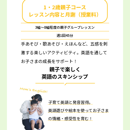
1・2歳親子コース
レッスン内容と月謝（授業料）
3組～8組程度の親子グループレッスン
週1回45分
手あそび・歌あそび・えほんなど、五感を刺
激する楽しいアクティビティ。
英語を通して
お子さまの成長をサポート！
親子で楽しく
英語のスキンシップ
子育て英語と発音習得。
英語遊びや絵本を使ってお子さま
の情緒・感受性を育む！