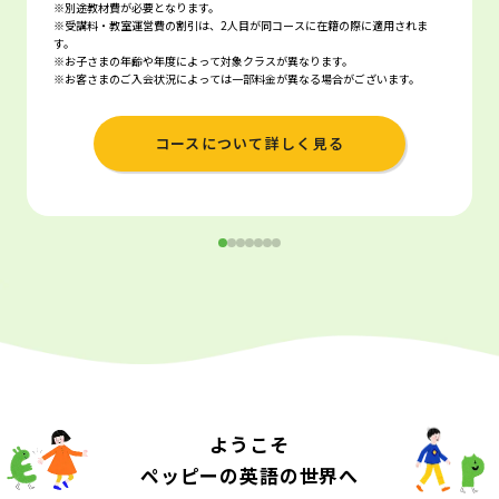
※別途教材費が必要となります。
※受講料・教室運営費の割引は、2人目が同コースに在籍の際に適用されま
す。
※お子さまの年齢や年度によって対象クラスが異なります。
※お客さまのご入会状況によっては一部料金が異なる場合がございます。
コースについて詳しく見る
ようこそ
ペッピーの英語の世界へ