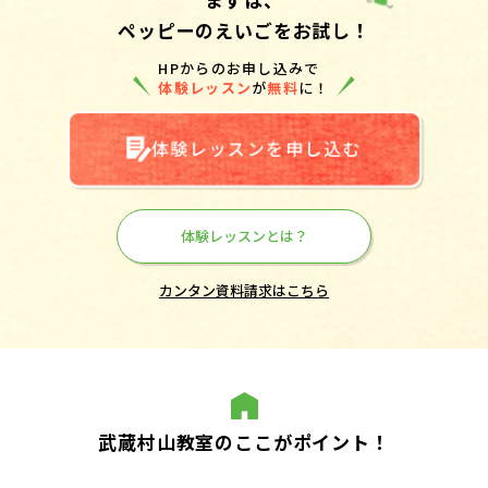
ペッピーのえいごをお試し！
HPからのお申し込みで
体験レッスン
が
無料
に！
体験レッスンを申し込む
体験レッスンとは？
カンタン資料請求はこちら
武蔵村山教室のここがポイント！