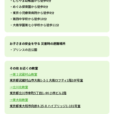
むらやま幼稚園から徒歩6分
めぐみ保育園から徒歩8分
東京小児療育病院から徒歩8分
第四中学校から徒歩10分
大南学園第七小学校から徒歩11分
お子さまの安全を守る 災害時の避難場所
プリンスの丘公園
その他 お近くの教室
第２武蔵村山教室
東京都武蔵村山市大南1-2-1 大南ロフティ1階10F号室
立川北教室
東京都立川市幸町5丁目1-44 小林ビル2階
東大和教室
東京都東大和市向原4-25-8 ハイブリッジ1-101号室