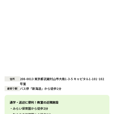
208-0013 東京都武蔵村山市大南1-3-5 キャピタル1-101･102
住所
号室
バス停「新海道」から徒歩1分
最寄り駅
通学・送迎に便利！教室の近隣施設
みらい保育園から徒歩2分