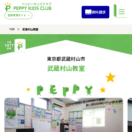
資料請求
会員専用サイト
TOP
武蔵村山教室
東京都武蔵村山市
武蔵村山教室