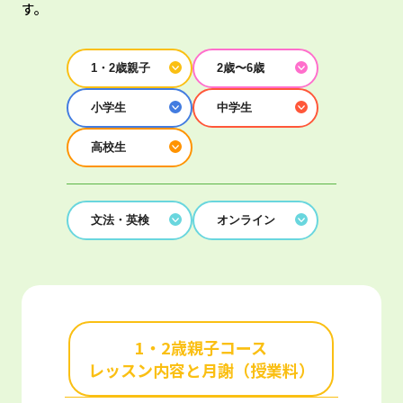
す。
1・2歳親子
2歳〜6歳
小学生
中学生
高校生
文法・英検
オンライン
1・2歳親子コース
レッスン内容と月謝（授業料）