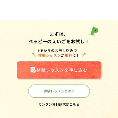
まずは、
ペッピーのえいごをお試し！
HPからのお申し込みで
体験レッスン
が
無料
に！
体験レッスンを申し込む
体験レッスンとは？
カンタン資料請求はこちら