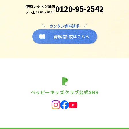
体験レッスン受付
0120-95-2542
火～土 12:00～20:00
＼ カンタン資料請求 ／
資料請求
はこちら
ペッピーキッズクラブ公式SNS