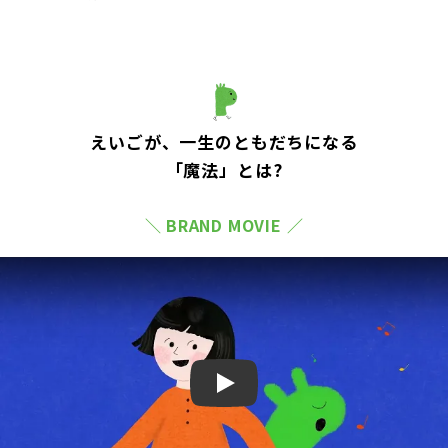
えいごが、一生のともだちになる
「魔法」とは?
＼ BRAND MOVIE ／
Play