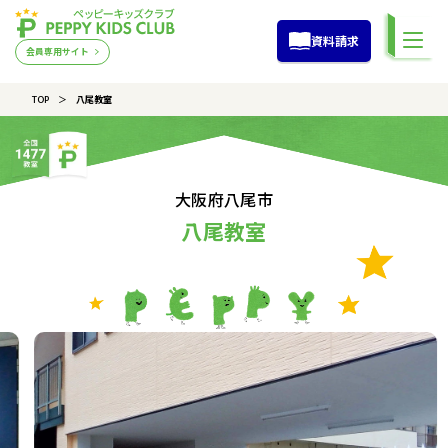
資料請求
会員専用サイト
TOP
八尾教室
大阪府八尾市
八尾教室