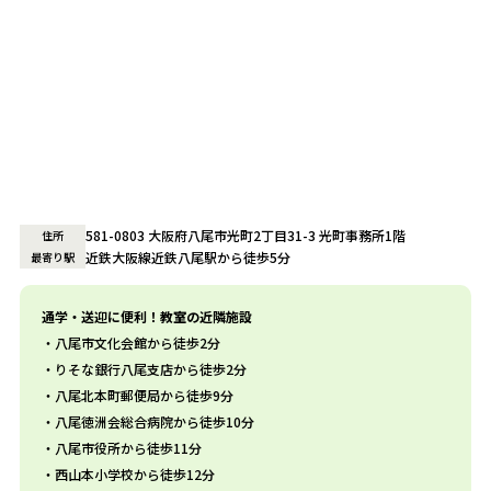
581-0803 大阪府八尾市光町2丁目31-3 光町事務所1階
住所
近鉄大阪線近鉄八尾駅から徒歩5分
最寄り駅
通学・送迎に便利！教室の近隣施設
八尾市文化会館から徒歩2分
りそな銀行八尾支店から徒歩2分
八尾北本町郵便局から徒歩9分
八尾徳洲会総合病院から徒歩10分
八尾市役所から徒歩11分
西山本小学校から徒歩12分