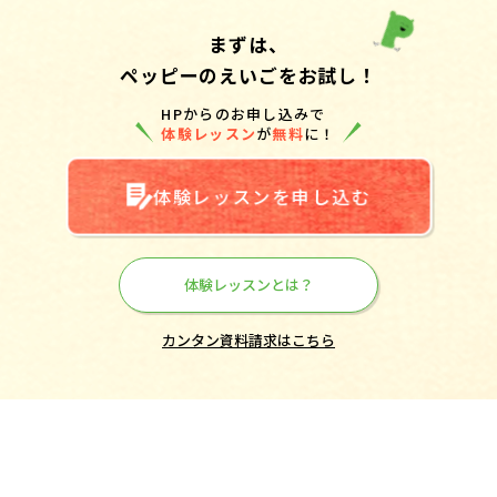
まずは、
ペッピーのえいごをお試し！
HPからのお申し込みで
体験レッスン
が
無料
に！
体験レッスンを申し込む
体験レッスンとは？
カンタン資料請求はこちら