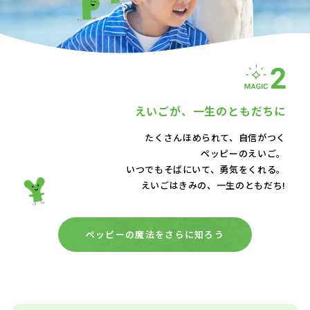
えいごが、
一生のともだちに
たくさんほめられて、自信がつく
ペッピーのえいご。
いつでもそばにいて、
勇気をくれる。
えいごはきみの、一生のともだち!
ペッピーの魔法をさらに知ろう