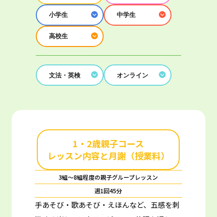
小学生
中学生
高校生
文法・英検
オンライン
1・2歳親子コース
レッスン内容と月謝（授業料）
3組～8組程度の親子グループレッスン
週1回45分
手あそび・歌あそび・えほんなど、五感を刺