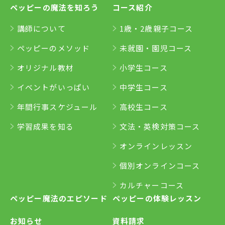
ペッピーの魔法を知ろう
コース紹介
講師について
1歳・2歳親子コース
ペッピーのメソッド
未就園・園児コース
オリジナル教材
小学生コース
イベントがいっぱい
中学生コース
年間行事スケジュール
高校生コース
学習成果を知る
文法・英検対策コース
オンラインレッスン
個別オンラインコース
カルチャーコース
ペッピー魔法のエピソード
ペッピーの体験レッスン
お知らせ
資料請求