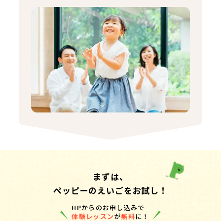
まずは、
ペッピーのえいごをお試し！
HPからのお申し込みで
体験レッスン
が
無料
に！