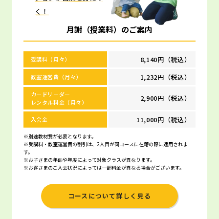
く！
月謝（授業料）のご案内
8,140円（税込）
受講料（月々）
1,232円（税込）
教室運営費（月々）
カードリーダー
2,900円（税込）
レンタル料金（月々）
11,000円（税込）
入会金
※別途教材費が必要となります。
※受講料・教室運営費の割引は、2人目が同コースに在籍の際に適用されま
す。
※お子さまの年齢や年度によって対象クラスが異なります。
※お客さまのご入会状況によっては一部料金が異なる場合がございます。
コースについて詳しく見る