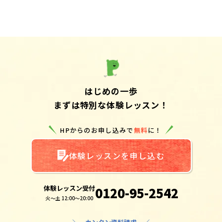
はじめの一歩
まずは特別な体験レッスン！
HPからのお申し込みで
無料
に！
体験レッスンを申し込む
体験レッスン受付
0120-95-2542
火～土 12:00～20:00