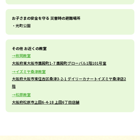
お子さまの安全を守る 災害時の避難場所
光町公園
その他 お近くの教室
枚岡教室
大阪府東大阪市鷹殿町1-7 鷹殿町グローバル1階101号室
イズミヤ桑津教室
大阪府大阪市東住吉区桑津3-2-1 デイリーカナートイズミヤ桑津店2
階
松原教室
大阪府松原市上田6-4-18 上田6丁目店舗