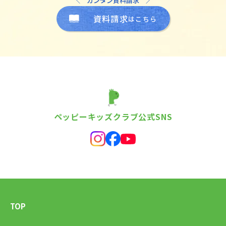
＼ カンタン資料請求 ／
資料請求
はこちら
ペッピーキッズクラブ公式SNS
TOP