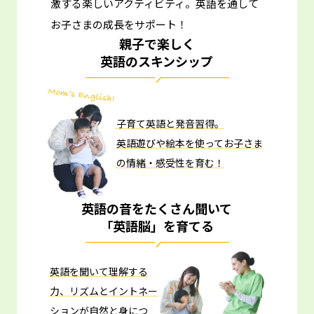
激する楽しいアクティビティ。
英語を通して
お子さまの成長をサポート！
親子で楽しく
英語のスキンシップ
子育て英語と発音習得。
英語遊びや絵本を使ってお子さま
の情緒・感受性を育む！
英語の音をたくさん聞いて
「英語脳」を育てる
英語を聞いて理解する
力、リズムとイントネー
ションが自然と身につ