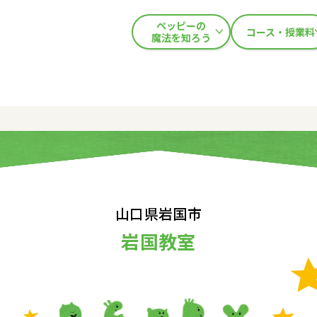
ペッピーの
コース・授業料
魔法を知ろう
山口県岩国市
岩国教室