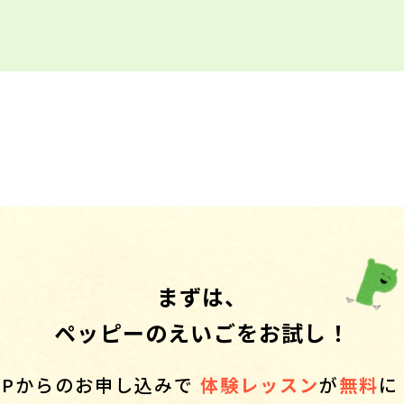
まずは、
ペッピーのえいごをお試し！
HPからのお申し込みで
体験レッスン
が
無料
に