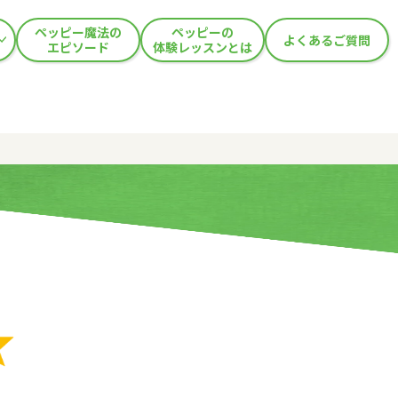
ペッピー魔法の
ペッピーの
よくあるご質問
エピソード
体験レッスンとは