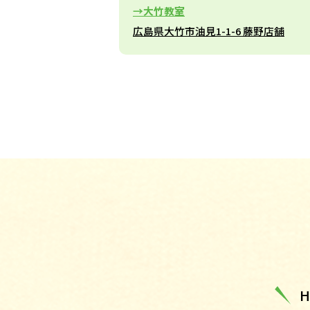
大竹教室
広島県大竹市油見1-1-6 藤野店舗