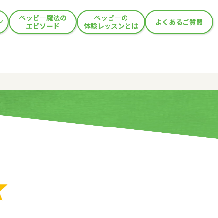
ペッピー魔法の
ペッピーの
よくあるご質問
エピソード
体験レッスンとは