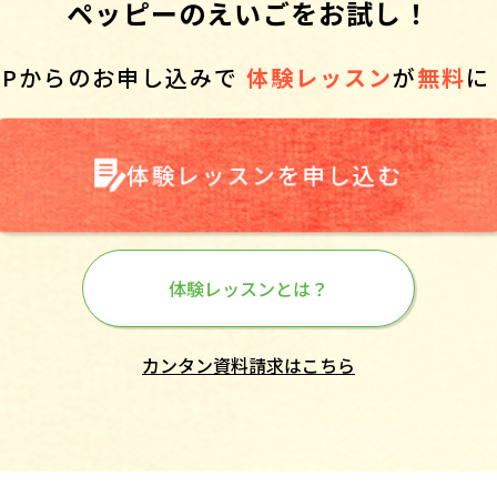
ペッピーのえいごをお試し！
HPからのお申し込みで
体験レッスン
が
無料
に
体験レッスンを申し込む
体験レッスンとは？
カンタン資料請求はこちら