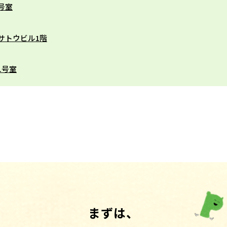
B号室
 サトウビル1階
1号室
まずは、