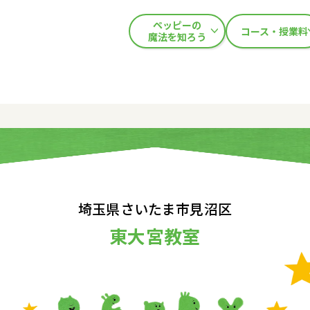
ペッピーの
コース・授業料
魔法を知ろう
埼玉県さいたま市見沼区
東大宮教室