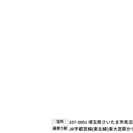
住所
337-0051 埼玉県さいたま市見沼
最寄り駅
JR宇都宮線(東北線)東大宮駅か