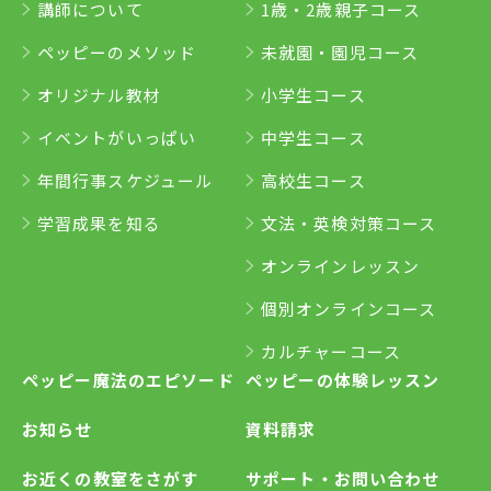
講師について
1歳・2歳親子コース
ペッピーのメソッド
未就園・園児コース
オリジナル教材
小学生コース
イベントがいっぱい
中学生コース
年間行事スケジュール
高校生コース
学習成果を知る
文法・英検対策コース
オンラインレッスン
個別オンラインコース
カルチャーコース
ペッピー魔法のエピソード
ペッピーの体験レッスン
お知らせ
資料請求
お近くの教室をさがす
サポート・お問い合わせ