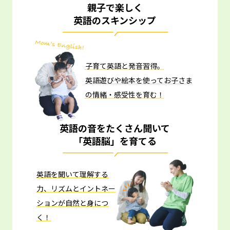
親子で楽しく
英語のスキンシップ
子育て英語と発音習得。
英語遊びや絵本を使ってお子さま
の情緒・感受性を育む！
英語の音をたくさん聞いて
「英語脳」を育てる
英語を聞いて理解する
力、リズムとイントネー
ションが自然と身につ
く！