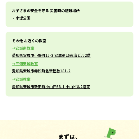
お子さまの安全を守る 災害時の避難場所
小堤公園
その他 お近くの教室
安城南教室
愛知県安城市小堤町15-3 安城第26東海ビル2階
三河安城教室
愛知県安城市赤松町北新屋敷181-2
安城教室
愛知県安城市新田町小山西68-1 小山ビル2階東
まずは、