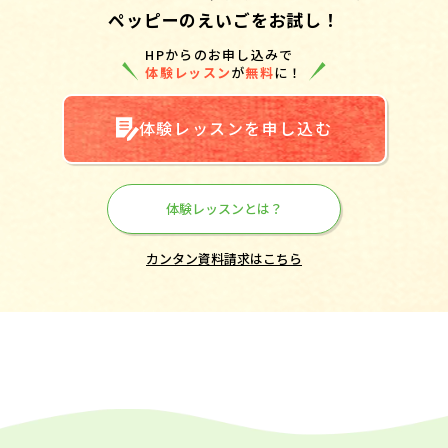
ペッピーのえいごをお試し！
HPからのお申し込みで
体験レッスン
が
無料
に！
体験レッスンを申し込む
体験レッスンとは？
カンタン資料請求はこちら