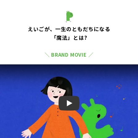
えいごが、一生のともだちになる
「魔法」とは?
＼ BRAND MOVIE ／
Play