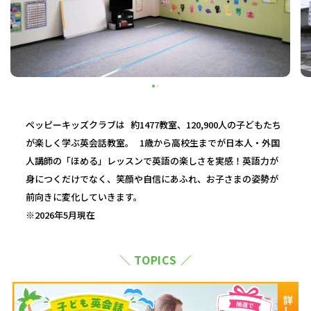
ペッピーキッズクラブは 約1477教室、120,900人の子どもたち
が楽しく学ぶ英会話教室。 1歳から高校生までが日本人・外国
人講師の「ほめる」レッスンで英語の楽しさを実感！英語力が
身につくだけでなく、笑顔や自信にあふれ、お子さまの姿勢が
前向きに変化していきます。
※2026年5月現在
＼ TOPICS ／