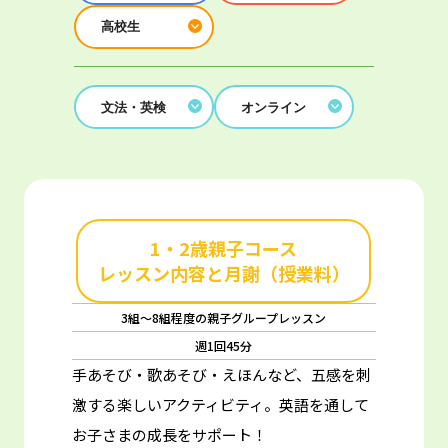
高校生
文法・英検
オンライン
1・2歳親子コース
レッスン内容と月謝（授業料）
3組～8組程度の親子グループレッスン
週1回45分
手あそび・歌あそび・えほんなど、五感を刺
激する楽しいアクティビティ。
英語を通して
お子さまの成長をサポート！