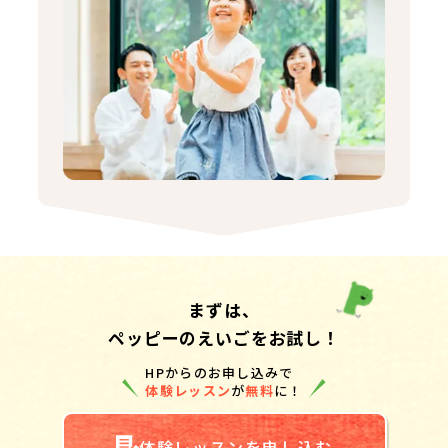
まずは、
ペッピーのえいごをお試し！
HPからのお申し込みで
体験レッスン
が
無料
に！
体験レッスンを申し込む