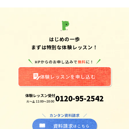
はじめの一歩
まずは特別な体験レッスン！
HPからのお申し込みで
無料
に！
体験レッスンを申し込む
体験レッスン受付
0120-95-2542
火～土 12:00～20:00
＼ カンタン資料請求 ／
資料請求
はこちら