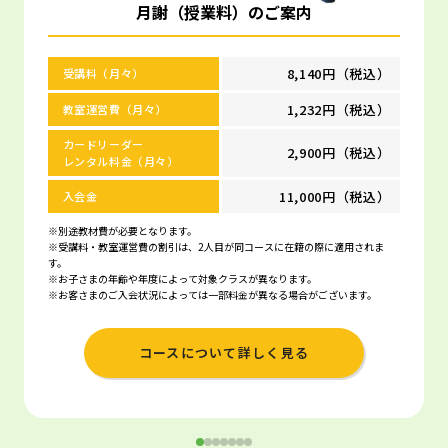
月謝（授業料）のご案内
8,140円（税込）
受講料（月々）
1,232円（税込）
教室運営費（月々）
カードリーダー
2,900円（税込）
レンタル料金（月々）
11,000円（税込）
入会金
※別途教材費が必要となります。
※受講料・教室運営費の割引は、2人目が同コースに在籍の際に適用されま
す。
※お子さまの年齢や年度によって対象クラスが異なります。
※お客さまのご入会状況によっては一部料金が異なる場合がございます。
コースについて詳しく見る