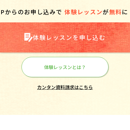
HPからのお申し込みで
体験レッスン
が
無料
に
体験レッスンを申し込む
体験レッスンとは？
カンタン資料請求はこちら