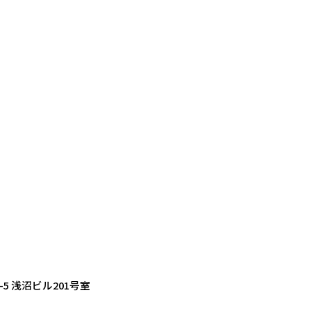
4-5 浅沼ビル201号室