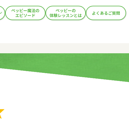
ペッピー魔法の
ペッピーの
よくあるご質問
エピソード
体験レッスンとは