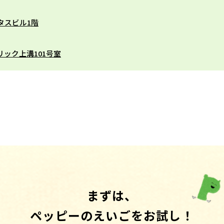
 タスビル1階
リック上溝101号室
まずは、
ペッピーのえいごをお試し！