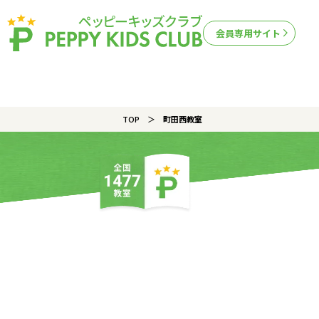
会員専用サイト
TOP
町田西教室