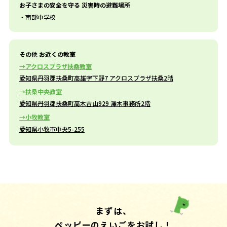
お子さまの安全を守る 災害時の避難場所
南部中学校
その他 お近くの教室
アクロスプラザ扶桑教室
愛知県丹羽郡扶桑町高雄字下野7 アクロスプラザ扶桑2階
扶桑中央教室
愛知県丹羽郡扶桑町高木吉山929 澤木事務所2階
小牧教室
愛知県小牧市中央5-255
まずは、
ペッピーのえいごをお試し！