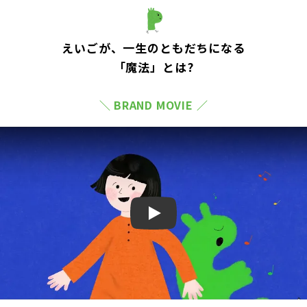
えいごが、一生のともだちになる
「魔法」とは?
＼ BRAND MOVIE ／
Play