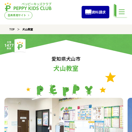
資料請求
会員専用サイト
TOP
犬山教室
愛知県犬山市
犬山教室