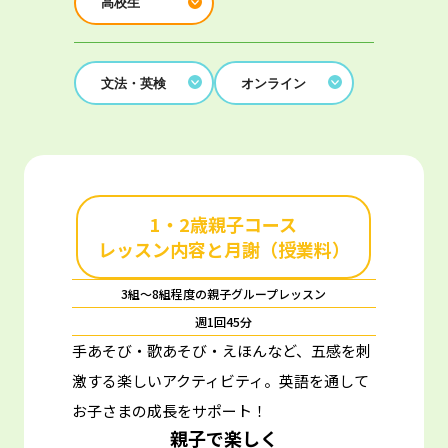
高校生
文法・英検
オンライン
1・2歳親子コース
レッスン内容と月謝（授業料）
3組～8組程度の親子グループレッスン
週1回45分
手あそび・歌あそび・えほんなど、五感を刺
激する楽しいアクティビティ。
英語を通して
お子さまの成長をサポート！
親子で楽しく