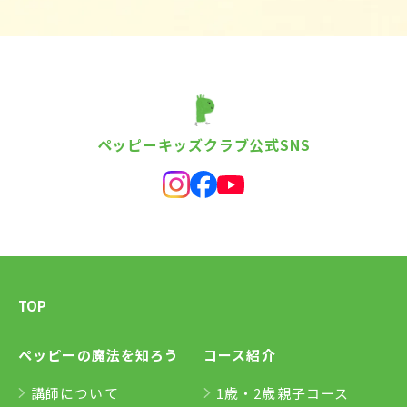
ペッピーキッズクラブ公式SNS
TOP
ペッピーの魔法を知ろう
コース紹介
講師について
1歳・2歳親子コース