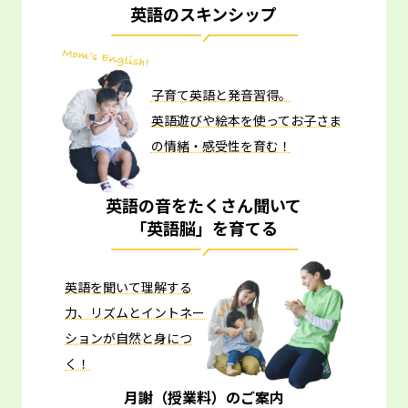
英語のスキンシップ
子育て英語と発音習得。
英語遊びや絵本を使ってお子さま
の情緒・感受性を育む！
英語の音をたくさん聞いて
「英語脳」を育てる
英語を聞いて理解する
力、リズムとイントネー
ションが自然と身につ
く！
月謝（授業料）のご案内