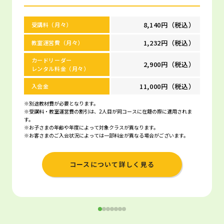
8,140円（税込）
受講料（月々）
1,232円（税込）
教室運営費（月々）
カードリーダー
2,900円（税込）
レンタル料金（月々）
11,000円（税込）
入会金
※別途教材費が必要となります。
※受講料・教室運営費の割引は、2人目が同コースに在籍の際に適用されま
す。
※お子さまの年齢や年度によって対象クラスが異なります。
※お客さまのご入会状況によっては一部料金が異なる場合がございます。
コースについて詳しく見る