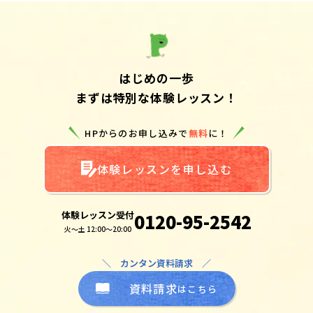
はじめの一歩
まずは特別な体験レッスン！
HPからのお申し込みで
無料
に！
体験レッスンを申し込む
体験レッスン受付
0120-95-2542
火～土 12:00～20:00
＼ カンタン資料請求 ／
資料請求
はこちら