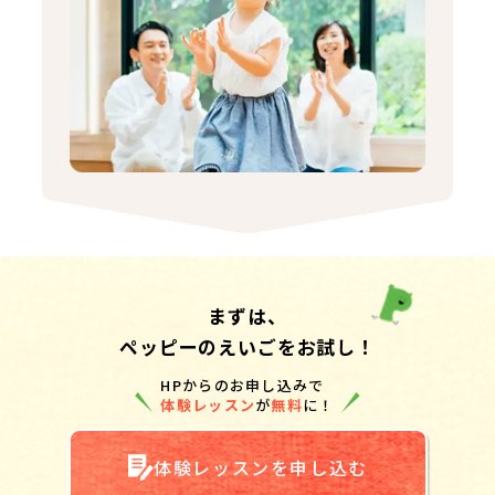
まずは、
ペッピーのえいごをお試し！
HPからのお申し込みで
体験レッスン
が
無料
に！
体験レッスンを申し込む