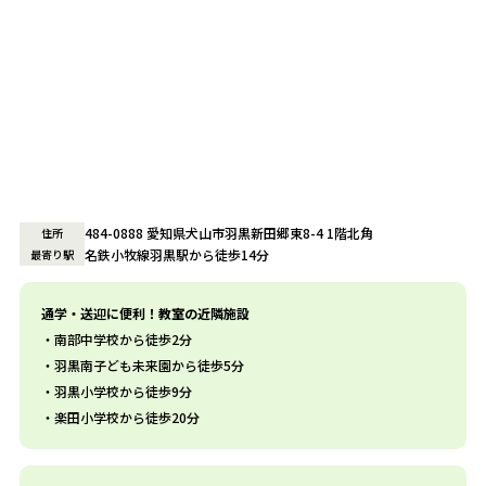
484-0888 愛知県犬山市羽黒新田郷東8-4 1階北角
住所
名鉄小牧線羽黒駅から徒歩14分
最寄り駅
通学・送迎に便利！教室の近隣施設
南部中学校から徒歩2分
羽黒南子ども未来園から徒歩5分
羽黒小学校から徒歩9分
楽田小学校から徒歩20分