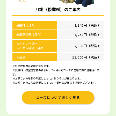
月謝（授業料）のご案内
8,140円（税込）
受講料（月々）
1,232円（税込）
教室運営費（月々）
カードリーダー
2,900円（税込）
レンタル料金（月々）
11,000円（税込）
入会金
※別途教材費が必要となります。
※受講料・教室運営費の割引は、2人目が同コースに在籍の際に適用されま
す。
※お子さまの年齢や年度によって対象クラスが異なります。
※お客さまのご入会状況によっては一部料金が異なる場合がございます。
コースについて詳しく見る