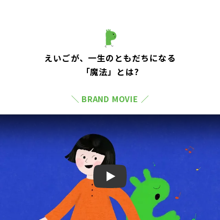
えいごが、一生のともだちになる
「魔法」とは?
＼ BRAND MOVIE ／
Play