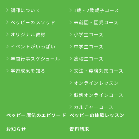
講師について
1歳・2歳親子コース
ペッピーのメソッド
未就園・園児コース
オリジナル教材
小学生コース
イベントがいっぱい
中学生コース
年間行事スケジュール
高校生コース
学習成果を知る
文法・英検対策コース
オンラインレッスン
個別オンラインコース
カルチャーコース
ペッピー魔法のエピソード
ペッピーの体験レッスン
お知らせ
資料請求