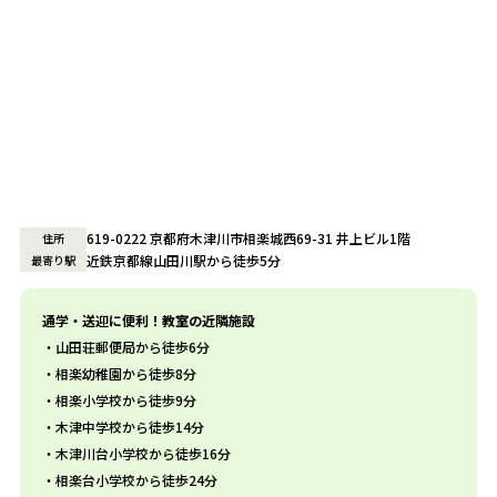
619-0222 京都府木津川市相楽城西69-31 井上ビル1階
住所
近鉄京都線山田川駅から徒歩5分
最寄り駅
通学・送迎に便利！教室の近隣施設
山田荘郵便局から徒歩6分
相楽幼稚園から徒歩8分
相楽小学校から徒歩9分
木津中学校から徒歩14分
木津川台小学校から徒歩16分
相楽台小学校から徒歩24分