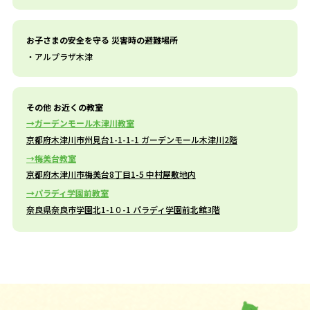
お子さまの安全を守る 災害時の避難場所
アルプラザ木津
その他 お近くの教室
ガーデンモール木津川教室
京都府木津川市州見台1-1-1-1 ガーデンモール木津川2階
梅美台教室
京都府木津川市梅美台8丁目1-5 中村屋敷地内
パラディ学園前教室
奈良県奈良市学園北1-1０-1 パラディ学園前北館3階