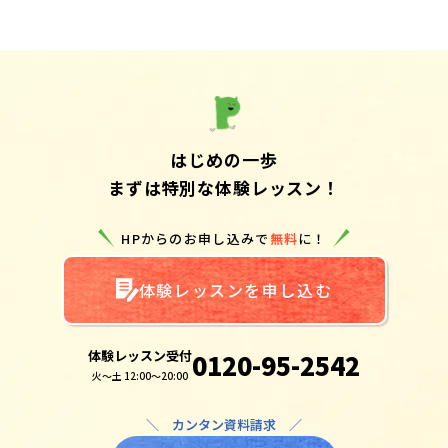
はじめの一歩
まずは特別な体験レッスン！
HPからのお申し込みで
無料
に！
体験レッスンを申し込む
体験レッスン受付
0120-95-2542
火～土 12:00～20:00
＼ カンタン資料請求 ／