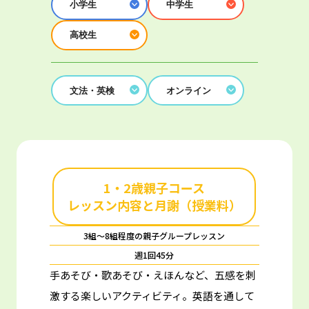
小学生
中学生
高校生
文法・英検
オンライン
1・2歳親子コース
レッスン内容と月謝（授業料）
3組～8組程度の親子グループレッスン
週1回45分
手あそび・歌あそび・えほんなど、五感を刺
激する楽しいアクティビティ。
英語を通して