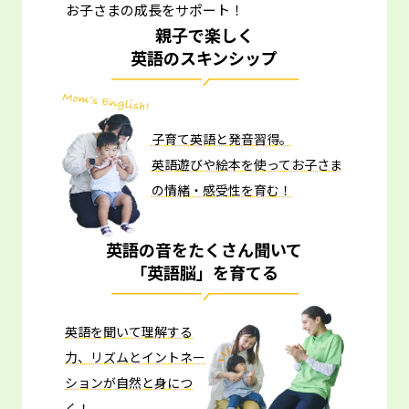
お子さまの成長をサポート！
親子で楽しく
英語のスキンシップ
子育て英語と発音習得。
英語遊びや絵本を使ってお子さま
の情緒・感受性を育む！
英語の音をたくさん聞いて
「英語脳」を育てる
英語を聞いて理解する
力、リズムとイントネー
ションが自然と身につ
く！