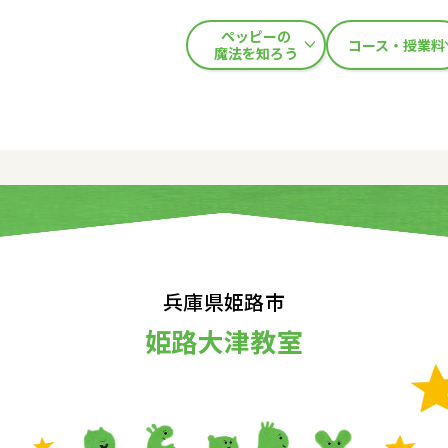
ペッピーの
コース・授業料
魔法を知ろう
兵庫県姫路市
姫路大津教室