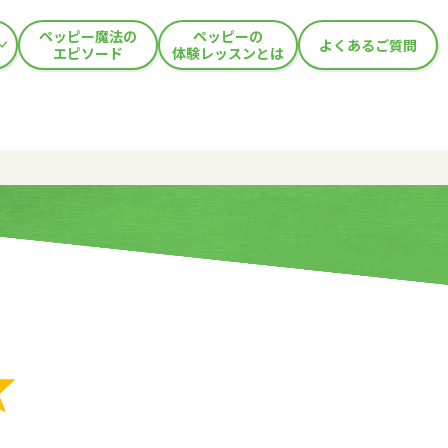
ペッピー魔法の
ペッピーの
よくあるご質問
エピソード
体験レッスンとは