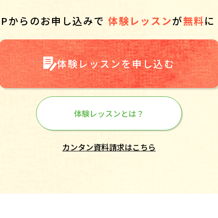
HPからのお申し込みで
体験レッスン
が
無料
に
体験レッスンを申し込む
体験レッスンとは？
カンタン資料請求はこちら