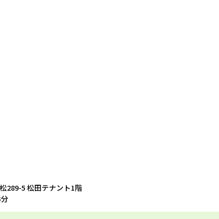
松289-5 松田テナント1階
5分