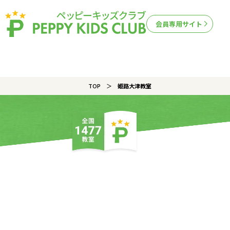
会員専用サイト
TOP
姫路大津教室