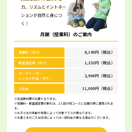
力、リズムとイントネー
ションが自然と身につ
く！
月謝（授業料）のご案内
8,140円（税込）
受講料（月々）
1,232円（税込）
教室運営費（月々）
カードリーダー
2,900円（税込）
レンタル料金（月々）
11,000円（税込）
入会金
※別途教材費が必要となります。
※受講料・教室運営費の割引は、2人目が同コースに在籍の際に適用されま
す。
※お子さまの年齢や年度によって対象クラスが異なります。
※お客さまのご入会状況によっては一部料金が異なる場合がございます。