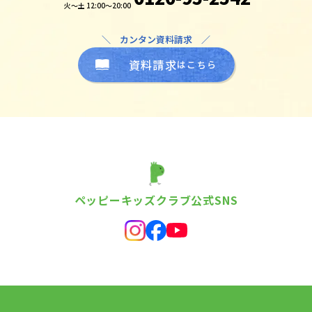
火～土 12:00～20:00
＼ カンタン資料請求 ／
資料請求
はこちら
ペッピーキッズクラブ公式SNS