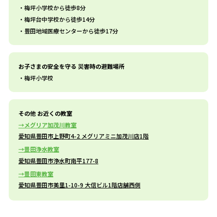
梅坪小学校から徒歩8分
梅坪台中学校から徒歩14分
豊田地域医療センターから徒歩17分
お子さまの安全を守る 災害時の避難場所
梅坪小学校
その他 お近くの教室
メグリア加茂川教室
愛知県豊田市上野町4-2 メグリアミニ加茂川店1階
豊田浄水教室
愛知県豊田市浄水町南平177-8
豊田東教室
愛知県豊田市美里1-10-9 大信ビル1階店舗西側