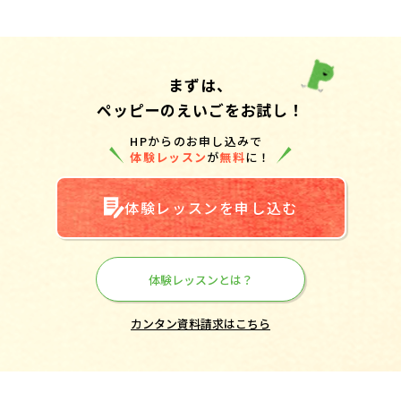
まずは、
ペッピーのえいごをお試し！
HPからのお申し込みで
体験レッスン
が
無料
に！
体験レッスンを申し込む
体験レッスンとは？
カンタン資料請求はこちら