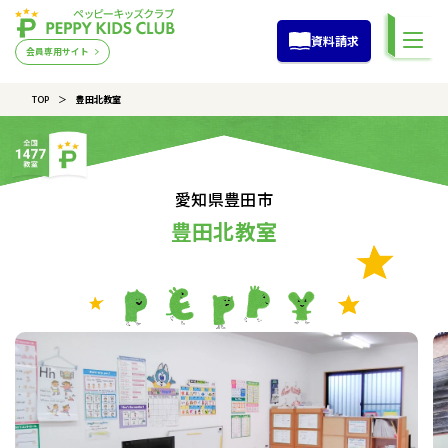
資料請求
会員専用サイト
TOP
豊田北教室
愛知県豊田市
豊田北教室