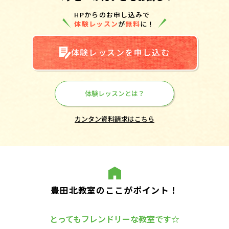
HPからのお申し込みで
体験レッスン
が
無料
に！
体験レッスンを申し込む
体験レッスンとは？
カンタン資料請求はこちら
豊田北教室のここがポイント！
とってもフレンドリーな教室です☆