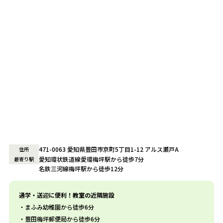
471-0063 愛知県豊田市京町5丁目1-12 アルス瀬戸A
住所
愛知環状鉄道線愛環梅坪駅から徒歩7分
最寄り駅
名鉄三河線梅坪駅から徒歩12分
通学・送迎に便利！教室の近隣施設
まふみ幼稚園から徒歩6分
豊田梅坪郵便局から徒歩6分