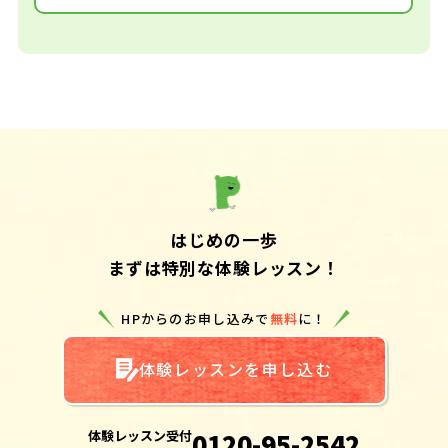
はじめの一歩
まずは特別な体験レッスン！
HPからのお申し込みで
無料
に！
体験レッスンを申し込む
体験レッスン受付
0120-95-2542