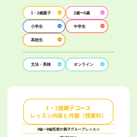
1・2歳親子
2歳〜6歳
小学生
中学生
高校生
文法・英検
オンライン
1・2歳親子コース
レッスン内容と月謝（授業料）
3組～8組程度の親子グループレッスン