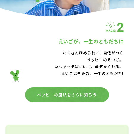
えいごが、
一生のともだちに
たくさんほめられて、自信がつく
ペッピーのえいご。
いつでもそばにいて、
勇気をくれる。
えいごはきみの、一生のともだち!
ペッピーの魔法をさらに知ろう