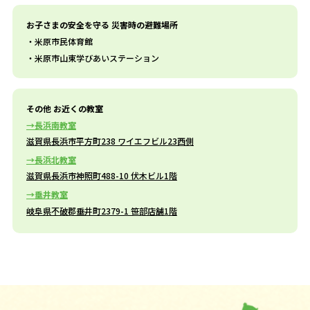
お子さまの安全を守る 災害時の避難場所
米原市民体育館
米原市山東学びあいステーション
その他 お近くの教室
長浜南教室
滋賀県長浜市平方町238 ワイエフビル23西側
長浜北教室
滋賀県長浜市神照町488-10 伏木ビル1階
垂井教室
岐阜県不破郡垂井町2379-1 笹部店舗1階