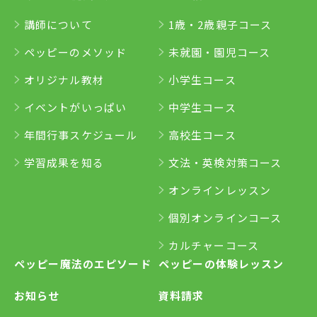
講師について
1歳・2歳親子コース
ペッピーのメソッド
未就園・園児コース
オリジナル教材
小学生コース
イベントがいっぱい
中学生コース
年間行事スケジュール
高校生コース
学習成果を知る
文法・英検対策コース
オンラインレッスン
個別オンラインコース
カルチャーコース
ペッピー魔法のエピソード
ペッピーの体験レッスン
お知らせ
資料請求