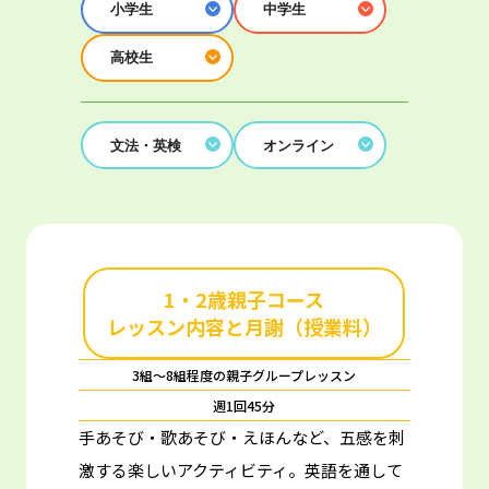
小学生
中学生
高校生
文法・英検
オンライン
1・2歳親子コース
レッスン内容と月謝（授業料）
3組～8組程度の親子グループレッスン
週1回45分
手あそび・歌あそび・えほんなど、五感を刺
激する楽しいアクティビティ。
英語を通して