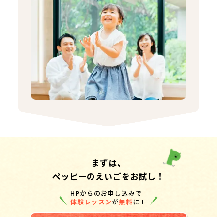
まずは、
ペッピーのえいごをお試し！
HPからのお申し込みで
体験レッスン
が
無料
に！