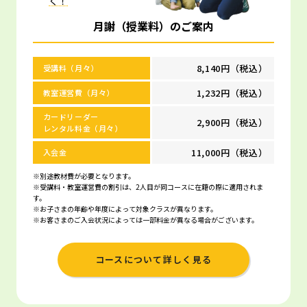
く！
月謝（授業料）のご案内
8,140円（税込）
受講料（月々）
1,232円（税込）
教室運営費（月々）
カードリーダー
2,900円（税込）
レンタル料金（月々）
11,000円（税込）
入会金
※別途教材費が必要となります。
※受講料・教室運営費の割引は、2人目が同コースに在籍の際に適用されま
す。
※お子さまの年齢や年度によって対象クラスが異なります。
※お客さまのご入会状況によっては一部料金が異なる場合がございます。
コースについて詳しく見る