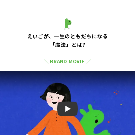
えいごが、一生のともだちになる
「魔法」とは?
＼ BRAND MOVIE ／
Play