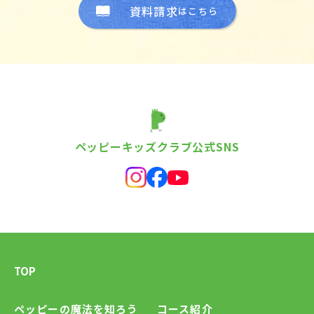
資料請求
はこちら
ペッピーキッズクラブ公式SNS
TOP
ペッピーの魔法を知ろう
コース紹介