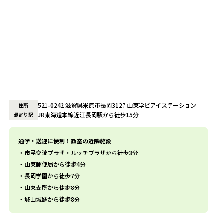
521-0242 滋賀県米原市長岡3127 山東学ビアイステーション
住所
JR東海道本線近江長岡駅から徒歩15分
最寄り駅
通学・送迎に便利！教室の近隣施設
市民交流プラザ・ルッチプラザから徒歩3分
山東郵便局から徒歩4分
長岡学園から徒歩7分
山東支所から徒歩8分
城山城跡から徒歩8分