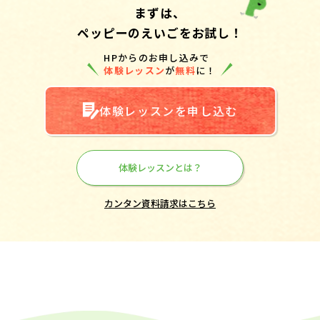
まずは、
ペッピーのえいごをお試し！
HPからのお申し込みで
体験レッスン
が
無料
に！
体験レッスンを申し込む
体験レッスンとは？
カンタン資料請求はこちら