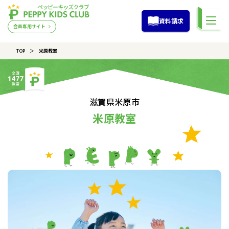
資料請求
会員専用サイト
TOP
米原教室
滋賀県米原市
米原教室