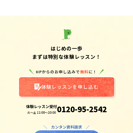
はじめの一歩
まずは特別な体験レッスン！
HPからのお申し込みで
無料
に！
体験レッスンを申し込む
体験レッスン受付
0120-95-2542
火～土 12:00～20:00
＼ カンタン資料請求 ／