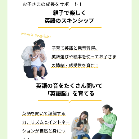
お子さまの成長をサポート！
親子で楽しく
英語のスキンシップ
子育て英語と発音習得。
英語遊びや絵本を使ってお子さま
の情緒・感受性を育む！
英語の音をたくさん聞いて
「英語脳」を育てる
英語を聞いて理解する
力、リズムとイントネー
ションが自然と身につ