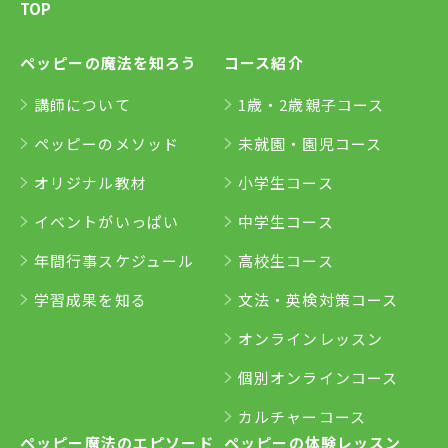
TOP
ペッピーの魔法を知ろう
コース紹介
講師について
1歳・2歳親子コース
ペッピーのメソッド
未就園・園児コース
オリジナル教材
小学生コース
イベントがいっぱい
中学生コース
年間行事スケジュール
高校生コース
学習成果を知る
文法・英検対策コース
オンラインレッスン
個別オンラインコース
カルチャーコース
ペッピー魔法のエピソード
ペッピーの体験レッスン