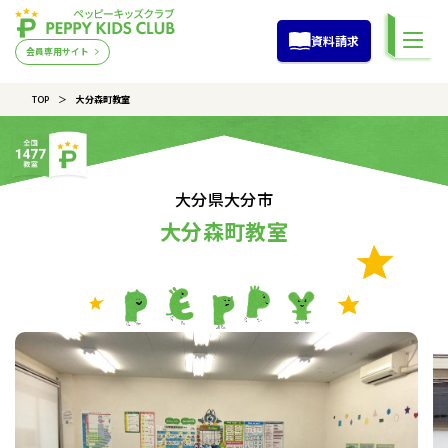
資料請求
会員専用サイト
TOP
大分森町教室
大分県大分市
大分森町教室