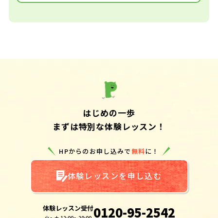
はじめの一歩
まずは特別な体験レッスン！
HPからのお申し込みで
無料
に！
体験レッスンを申し込む
体験レッスン受付
0120-95-2542
火～土 12:00～20:00