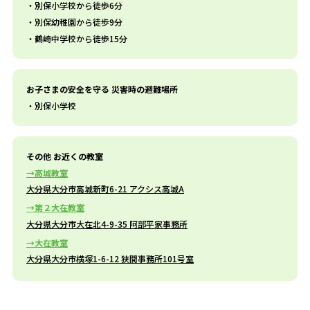
別保小学校から徒歩6分
別保幼稚園から徒歩9分
鶴崎中学校から徒歩15分
お子さまの安全を守る 災害時の避難場所
別保小学校
その他 お近くの教室
高城教室
大分県大分市高城新町6-21 アクシス高城A
第２大在教室
大分県大分市大在北4-9-35 阿部平家事務所
大在教室
大分県大分市横塚1-6-12 狭間事務所101号室