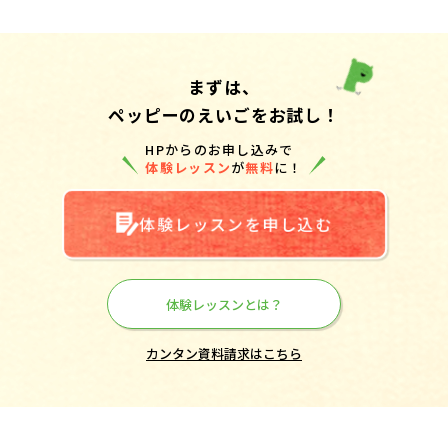
まずは、
ペッピーのえいごをお試し！
HPからのお申し込みで
体験レッスン
が
無料
に！
体験レッスンを申し込む
体験レッスンとは？
カンタン資料請求はこちら