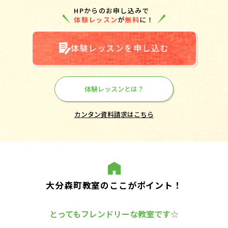
HPからのお申し込みで
体験レッスン
が
無料
に！
体験レッスンを申し込む
体験レッスンとは？
カンタン資料請求はこちら
大分森町教室のここがポイント！
とってもフレンドリーな教室です☆