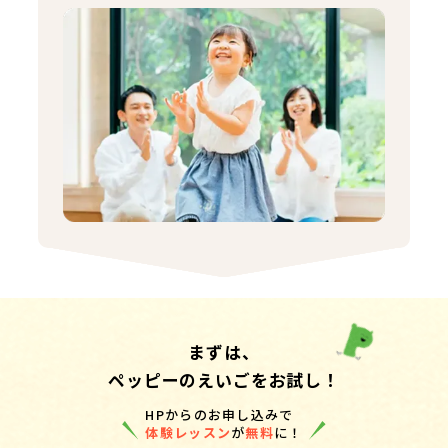
まずは、
ペッピーのえいごをお試し！
HPからのお申し込みで
体験レッスン
が
無料
に！