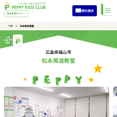
資料請求
会員専用サイト
TOP
松永尾道教室
広島県福山市
松永尾道教室