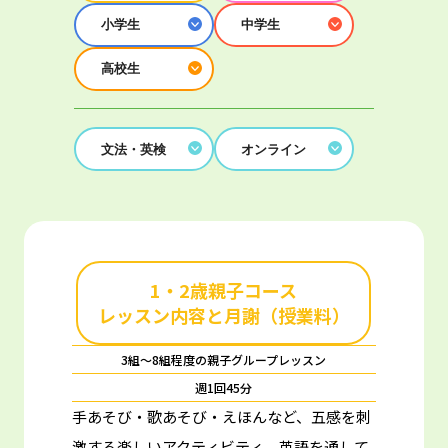
小学生
中学生
高校生
文法・英検
オンライン
1・2歳親子コース
レッスン内容と月謝（授業料）
3組～8組程度の親子グループレッスン
週1回45分
手あそび・歌あそび・えほんなど、五感を刺
激する楽しいアクティビティ。
英語を通して