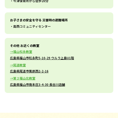
今津保育所から徒歩20分
お子さまの安全を守る 災害時の避難場所
高西コミュニティセンター
その他 お近くの教室
福山松永教室
広島県福山市松永町5-10-29 ウルラ上島U1階
尾道教室
広島県尾道市栗原西2-2-16
第２福山北教室
広島県福山市南本庄3-4-30 長谷川店舗