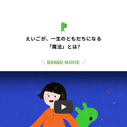
えいごが、一生のともだちになる
「魔法」とは?
＼ BRAND MOVIE ／
Play