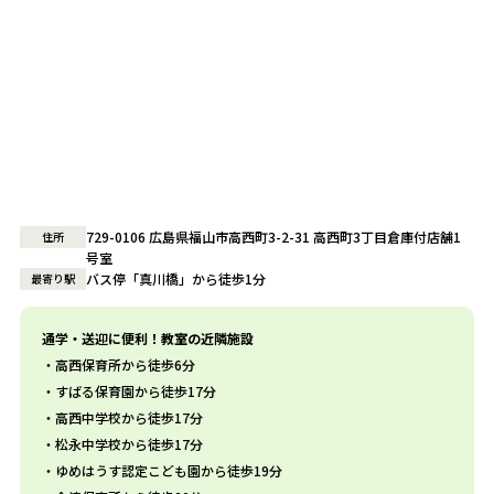
729-0106 広島県福山市高西町3-2-31 高西町3丁目倉庫付店舗1
住所
号室
バス停「真川橋」から徒歩1分
最寄り駅
通学・送迎に便利！教室の近隣施設
高西保育所から徒歩6分
すばる保育園から徒歩17分
高西中学校から徒歩17分
松永中学校から徒歩17分
ゆめはうす認定こども園から徒歩19分