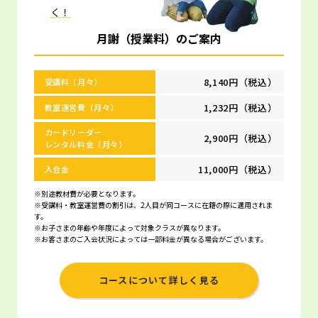
く！
月謝（授業料）のご案内
8,140円（税込）
受講料（月々）
1,232円（税込）
教室運営費（月々）
カードリーダー
2,900円（税込）
レンタル料金（月々）
11,000円（税込）
入会金
※別途教材費が必要となります。
※受講料・教室運営費の割引は、2人目が同コースに在籍の際に適用されま
す。
※お子さまの年齢や年度によって対象クラスが異なります。
※お客さまのご入会状況によっては一部料金が異なる場合がございます。
コースについて詳しく見る