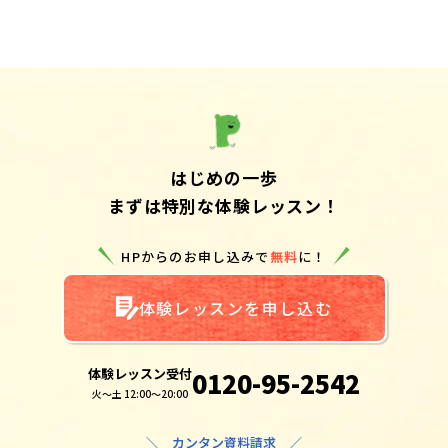
はじめの一歩
まずは特別な体験レッスン！
HPからのお申し込みで
無料
に！
体験レッスンを申し込む
体験レッスン受付
0120-95-2542
火～土 12:00～20:00
＼ カンタン資料請求 ／