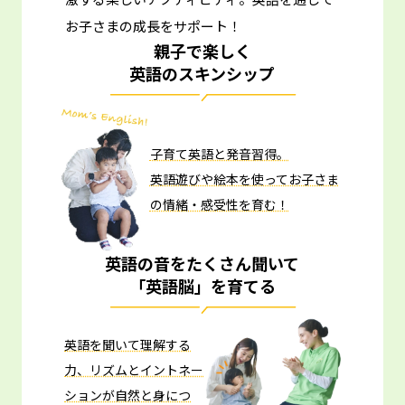
お子さまの成長をサポート！
親子で楽しく
英語のスキンシップ
子育て英語と発音習得。
英語遊びや絵本を使ってお子さま
の情緒・感受性を育む！
英語の音をたくさん聞いて
「英語脳」を育てる
英語を聞いて理解する
力、リズムとイントネー
ションが自然と身につ