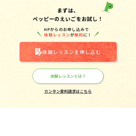
まずは、
ペッピーのえいごをお試し！
HPからのお申し込みで
体験レッスン
が
無料
に！
体験レッスンを申し込む
体験レッスンとは？
カンタン資料請求はこちら