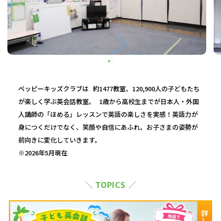
ペッピーキッズクラブは 約1477教室、120,900人の子どもたち
が楽しく学ぶ英会話教室。 1歳から高校生までが日本人・外国
人講師の「ほめる」レッスンで英語の楽しさを実感！英語力が
身につくだけでなく、笑顔や自信にあふれ、お子さまの姿勢が
前向きに変化していきます。
※2026年5月現在
＼ TOPICS ／