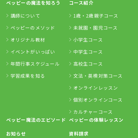
ペッピーの魔法を知ろう
コース紹介
講師について
1歳・2歳親子コース
ペッピーのメソッド
未就園・園児コース
オリジナル教材
小学生コース
イベントがいっぱい
中学生コース
年間行事スケジュール
高校生コース
学習成果を知る
文法・英検対策コース
オンラインレッスン
個別オンラインコース
カルチャーコース
ペッピー魔法のエピソード
ペッピーの体験レッスン
お知らせ
資料請求