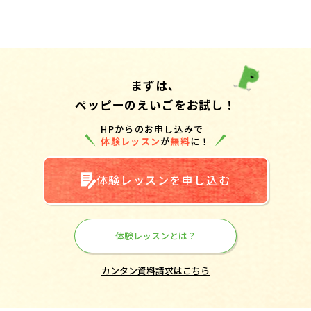
まずは、
ペッピーのえいごをお試し！
HPからのお申し込みで
体験レッスン
が
無料
に！
体験レッスンを申し込む
体験レッスンとは？
カンタン資料請求はこちら