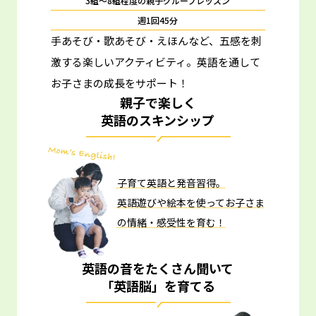
3組～8組程度の親子グループレッスン
週1回45分
手あそび・歌あそび・えほんなど、五感を刺
激する楽しいアクティビティ。
英語を通して
お子さまの成長をサポート！
親子で楽しく
英語のスキンシップ
子育て英語と発音習得。
英語遊びや絵本を使ってお子さま
の情緒・感受性を育む！
英語の音をたくさん聞いて
「英語脳」を育てる