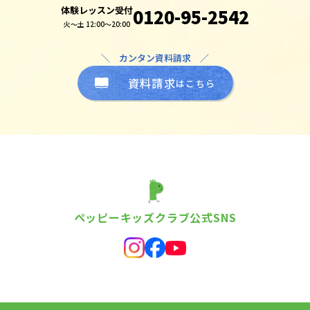
体験レッスン受付
0120-95-2542
火～土 12:00～20:00
＼ カンタン資料請求 ／
資料請求
はこちら
ペッピーキッズクラブ公式SNS