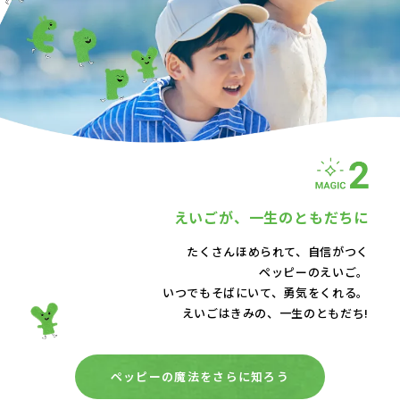
えいごが、
一生のともだちに
たくさんほめられて、自信がつく
ペッピーのえいご。
いつでもそばにいて、
勇気をくれる。
えいごはきみの、一生のともだち!
ペッピーの魔法をさらに知ろう