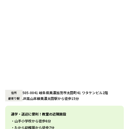
505-0041 岐阜県美濃加茂市太田町41 ワタケンビル2階
住所
JR高山本線美濃太田駅から徒歩15分
最寄り駅
通学・送迎に便利！教室の近隣施設
山手小学校から徒歩6分
たから幼稚園から徒歩7分