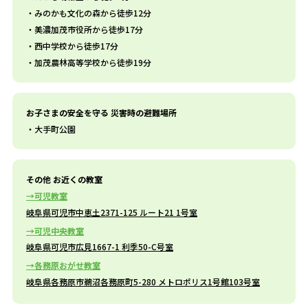
みのかも文化の森から徒歩12分
美濃加茂市役所から徒歩17分
西中学校から徒歩17分
加茂農林高等学校から徒歩19分
お子さまの安全を守る 災害時の避難場所
大手町公園
その他 お近くの教室
可児教室
岐阜県可児市中恵土2371-125 ルート21 1号室
可児中央教室
岐阜県可児市広見1667-1 利季50-C号室
各務原おがせ教室
岐阜県各務原市鵜沼各務原町5-280 メトロポリス1号館103号室