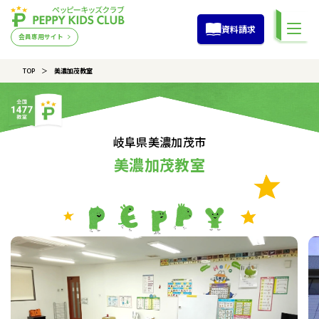
資料請求
会員専用サイト
TOP
美濃加茂教室
岐阜県美濃加茂市
美濃加茂教室