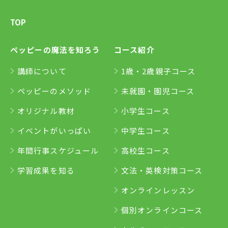
TOP
ペッピーの魔法を知ろう
コース紹介
講師について
1歳・2歳親子コース
ペッピーのメソッド
未就園・園児コース
オリジナル教材
小学生コース
イベントがいっぱい
中学生コース
年間行事スケジュール
高校生コース
学習成果を知る
文法・英検対策コース
オンラインレッスン
個別オンラインコース