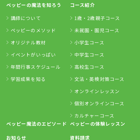
ペッピーの魔法を知ろう
コース紹介
講師について
1歳・2歳親子コース
ペッピーのメソッド
未就園・園児コース
オリジナル教材
小学生コース
イベントがいっぱい
中学生コース
年間行事スケジュール
高校生コース
学習成果を知る
文法・英検対策コース
オンラインレッスン
個別オンラインコース
カルチャーコース
ペッピー魔法のエピソード
ペッピーの体験レッスン
お知らせ
資料請求