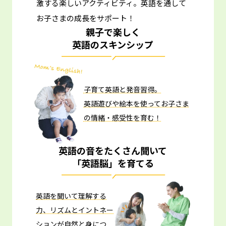
激する楽しいアクティビティ。
英語を通して
お子さまの成長をサポート！
親子で楽しく
英語のスキンシップ
子育て英語と発音習得。
英語遊びや絵本を使ってお子さま
の情緒・感受性を育む！
英語の音をたくさん聞いて
「英語脳」を育てる
英語を聞いて理解する
力、リズムとイントネー
ションが自然と身につ