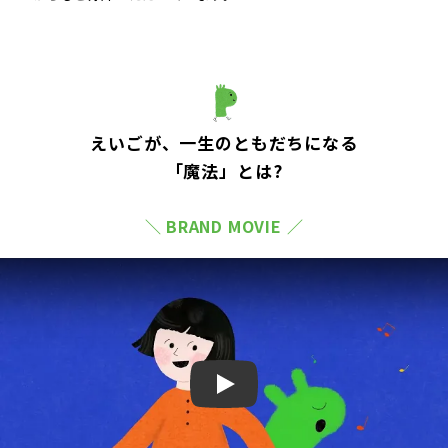
えいごが、一生のともだちになる
「魔法」とは?
＼ BRAND MOVIE ／
Play