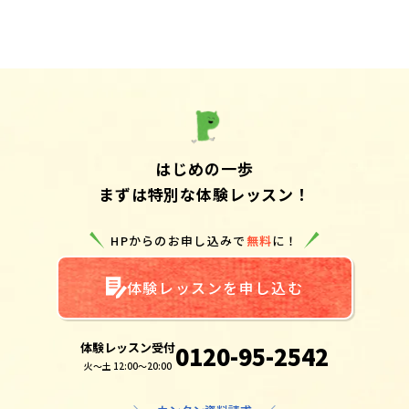
はじめの一歩
まずは特別な体験レッスン！
HPからのお申し込みで
無料
に！
体験レッスンを申し込む
体験レッスン受付
0120-95-2542
火～土 12:00～20:00