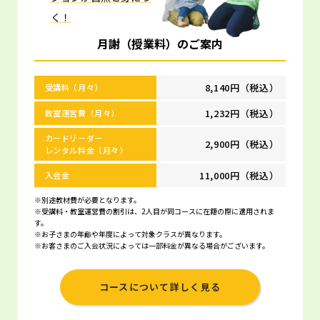
く！
月謝（授業料）のご案内
8,140円（税込）
受講料（月々）
1,232円（税込）
教室運営費（月々）
カードリーダー
2,900円（税込）
レンタル料金（月々）
11,000円（税込）
入会金
※別途教材費が必要となります。
※受講料・教室運営費の割引は、2人目が同コースに在籍の際に適用されま
す。
※お子さまの年齢や年度によって対象クラスが異なります。
※お客さまのご入会状況によっては一部料金が異なる場合がございます。
コースについて詳しく見る