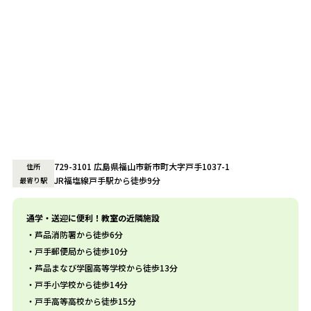
729-3101 広島県福山市新市町大字戸手1037-1
住所
JR福塩線戸手駅から徒歩9分
最寄り駅
通学・送迎に便利！教室の近隣施設
芦品消防署から徒歩6分
戸手郵便局から徒歩10分
芦品まなび学園高等学校から徒歩13分
戸手小学校から徒歩14分
戸手高等高校から徒歩15分