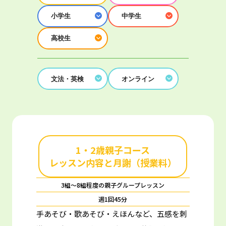
小学生
中学生
高校生
文法・英検
オンライン
1・2歳親子コース
レッスン内容と月謝（授業料）
3組～8組程度の親子グループレッスン
週1回45分
手あそび・歌あそび・えほんなど、五感を刺