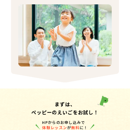
まずは、
ペッピーのえいごをお試し！
HPからのお申し込みで
体験レッスン
が
無料
に！