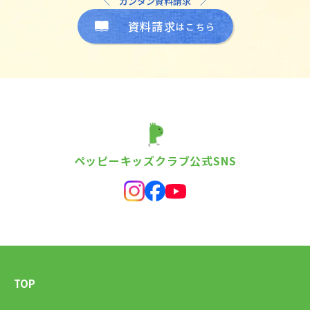
＼ カンタン資料請求 ／
資料請求
はこちら
ペッピーキッズクラブ公式SNS
TOP