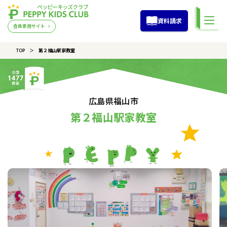
資料請求
会員専用サイト
TOP
第２福山駅家教室
広島県福山市
第２福山駅家教室