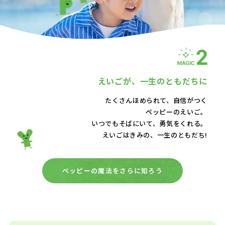
えいごが、
一生のともだちに
たくさんほめられて、自信がつく
ペッピーのえいご。
いつでもそばにいて、
勇気をくれる。
えいごはきみの、一生のともだち!
ペッピーの魔法をさらに知ろう