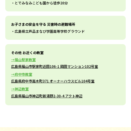
とでみなみこども園から徒歩20分
お子さまの安全を守る 災害時の避難場所
広島県立芦品まなび学園高等学校グラウンド
その他 お近くの教室
福山駅家教室
広島県福山市駅家町近田106-1 岡田マンション102号室
府中市教室
広島県府中市高木町371 オーナーハウスビル104号室
神辺教室
広島県福山市神辺町新湯野2-30-4 アクト神辺