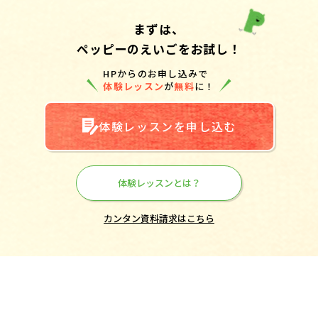
まずは、
ペッピーのえいごをお試し！
HPからのお申し込みで
体験レッスン
が
無料
に！
体験レッスンを申し込む
体験レッスンとは？
カンタン資料請求はこちら