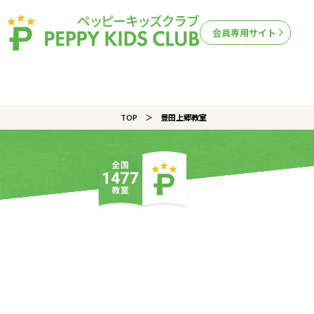
会員専用サイト
TOP
豊田上郷教室