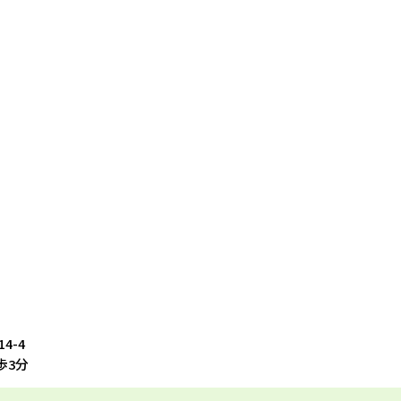
4-4
歩3分