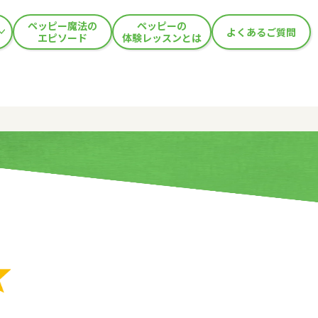
ペッピー魔法の
ペッピーの
よくあるご質問
エピソード
体験レッスンとは