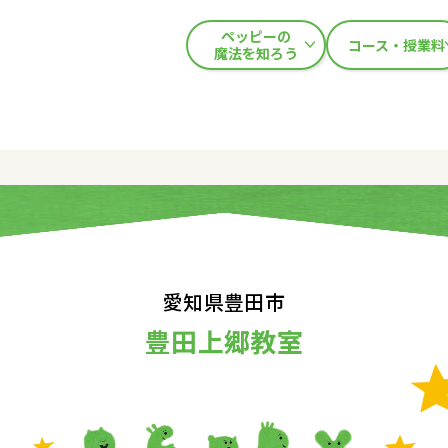
ペッピーの
コース・授業料
魔法を知ろう
愛知県豊田市
豊田上郷教室