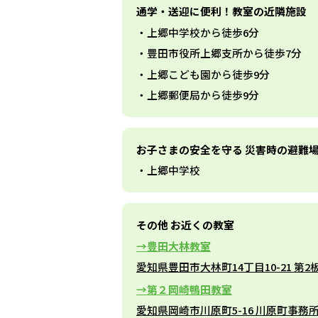
通学・送迎に便利！教室の近隣施設
上郷中学校から徒歩6分
豊田市役所上郷支所から徒歩7分
上郷こども園から徒歩9分
上郷郵便局から徒歩9分
お子さまの安全を守る 災害時の避難
上郷中学校
その他 お近くの教室
豊田大林教室
愛知県豊田市大林町14丁目10-21 第
第２岡崎鴨田教室
愛知県岡崎市川原町5-16 川原町事務所