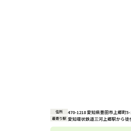
住所
470-1218 愛知県豊田市上郷町5-1
最寄り駅
愛知環状鉄道三河上郷駅から徒