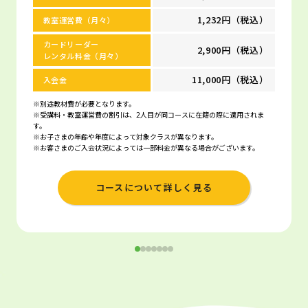
1,232円（税込）
教室運営費（月々）
カードリーダー
2,900円（税込）
レンタル料金（月々）
11,000円（税込）
入会金
※別途教材費が必要となります。
※受講料・教室運営費の割引は、2人目が同コースに在籍の際に適用されま
す。
※お子さまの年齢や年度によって対象クラスが異なります。
※お客さまのご入会状況によっては一部料金が異なる場合がございます。
コースについて詳しく見る