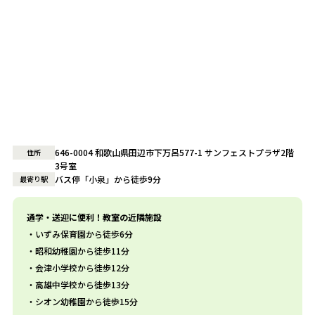
646-0004 和歌山県田辺市下万呂577-1 サンフェストプラザ2階
住所
3号室
バス停「小泉」から徒歩9分
最寄り駅
通学・送迎に便利！教室の近隣施設
いずみ保育園から徒歩6分
昭和幼稚園から徒歩11分
会津小学校から徒歩12分
高雄中学校から徒歩13分
シオン幼稚園から徒歩15分