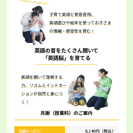
子育て英語と発音習得。
英語遊びや絵本を使ってお子さま
の情緒・感受性を育む！
英語の音をたくさん聞いて
「英語脳」を育てる
英語を聞いて理解する
力、リズムとイントネー
ションが自然と身につ
く！
月謝（授業料）のご案内
8,140円（税込）
受講料（月々）