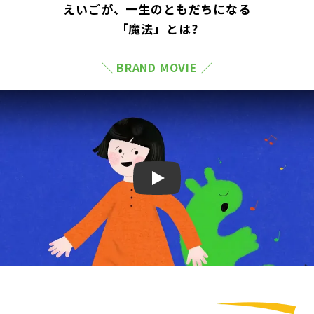
えいごが、一生のともだちになる
「魔法」とは?
＼ BRAND MOVIE ／
Play