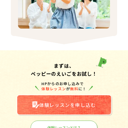
まずは、
ペッピーのえいごをお試し！
HPからのお申し込みで
体験レッスン
が
無料
に！
体験レッスンを申し込む
体験レッスンとは？