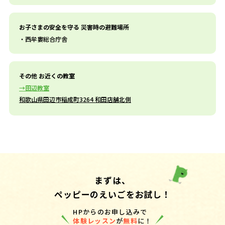
お子さまの安全を守る 災害時の避難場所
西牟婁総合庁舎
その他 お近くの教室
田辺教室
和歌山県田辺市稲成町3264 和田店舗北側
まずは、
ペッピーのえいごをお試し！
HPからのお申し込みで
体験レッスン
が
無料
に！