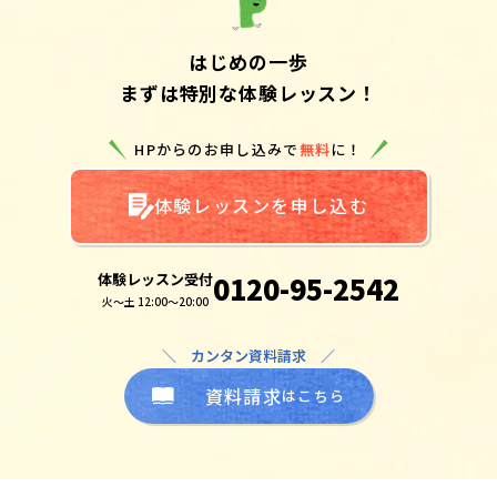
はじめの一歩
まずは特別な体験レッスン！
HPからのお申し込みで
無料
に！
体験レッスンを申し込む
体験レッスン受付
0120-95-2542
火～土 12:00～20:00
＼ カンタン資料請求 ／
資料請求
はこちら