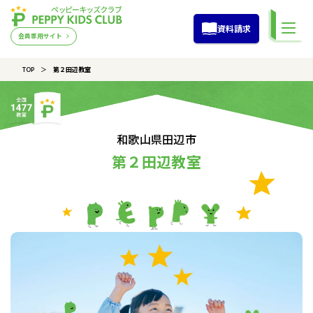
資料請求
会員専用サイト
TOP
第２田辺教室
和歌山県田辺市
第２田辺教室