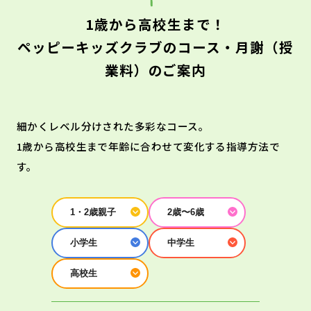
1歳から高校生まで！
ペッピーキッズクラブのコース・月謝（授
業料）のご案内
細かくレベル分けされた多彩なコース。
1歳から高校生まで年齢に合わせて変化する指導方法で
す。
1・2歳親子
2歳〜6歳
小学生
中学生
高校生