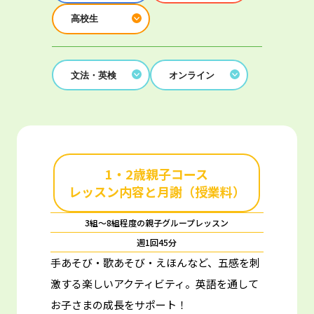
高校生
文法・英検
オンライン
1・2歳親子コース
レッスン内容と月謝（授業料）
3組～8組程度の親子グループレッスン
週1回45分
手あそび・歌あそび・えほんなど、五感を刺
激する楽しいアクティビティ。
英語を通して
お子さまの成長をサポート！