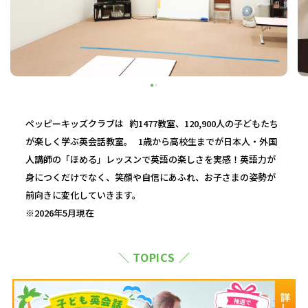
ペッピーキッズクラブは 約1477教室、120,900人の子どもたち
が楽しく学ぶ英会話教室。 1歳から高校生までが日本人・外国
人講師の「ほめる」レッスンで英語の楽しさを実感！英語力が
身につくだけでなく、笑顔や自信にあふれ、お子さまの姿勢が
前向きに変化していきます。
※2026年5月現在
＼ TOPICS ／