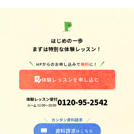
はじめの一歩
まずは特別な体験レッスン！
HPからのお申し込みで
無料
に！
体験レッスンを申し込む
体験レッスン受付
0120-95-2542
火～土 12:00～20:00
＼ カンタン資料請求 ／
資料請求
はこちら