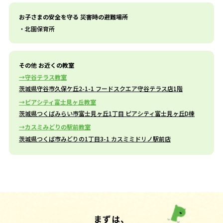
お子さまの安全を守る 災害時の避難場所
北園保育所
その他 お近くの教室
守谷テラス教室
茨城県守谷市久保ケ丘2-1-1 フードスクエア守谷テラス店1階
ピアシティ富士見ヶ丘教室
茨城県つくばみらい市富士見ヶ丘1丁目 ピアシティ富士見ヶ丘D棟
カスミみどりの駅前教室
茨城県つくば市みどりの1丁目3-1 カスミミドリノ駅前店
まずは、