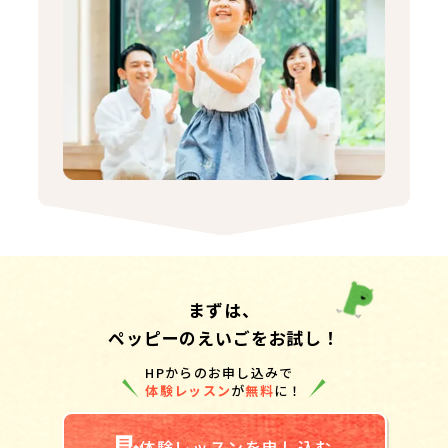
まずは、
ペッピーのえいごをお試し！
HPからのお申し込みで
体験レッスン
が
無料
に！
体験レッスンを申し込む