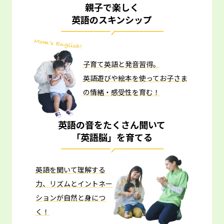
親子で楽しく
英語のスキンシップ
子育て英語と発音習得。
英語遊びや絵本を使ってお子さま
の情緒・感受性を育む！
英語の音をたくさん聞いて
「英語脳」を育てる
英語を聞いて理解する
力、リズムとイントネー
ションが自然と身につ
く！