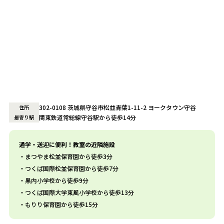
302-0108 茨城県守谷市松並青葉1-11-2 ヨークタウン守谷
住所
関東鉄道常総線守谷駅から徒歩14分
最寄り駅
通学・送迎に便利！教室の近隣施設
まつやま松並保育園から徒歩3分
つくば国際松並保育園から徒歩7分
黒内小学校から徒歩9分
つくば国際大学東風小学校から徒歩13分
もりり保育園から徒歩15分