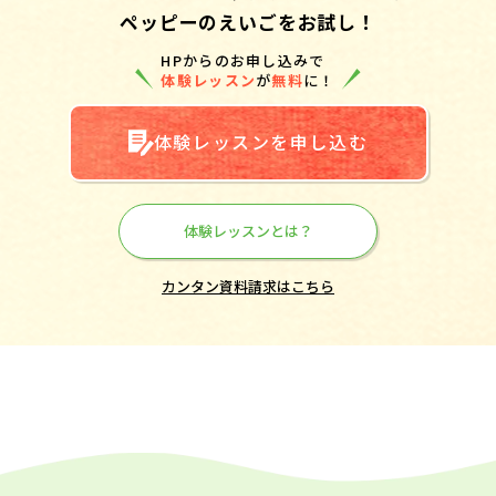
ペッピーのえいごをお試し！
HPからのお申し込みで
体験レッスン
が
無料
に！
体験レッスンを申し込む
体験レッスンとは？
カンタン資料請求はこちら