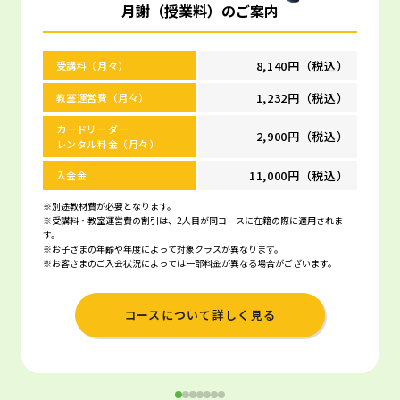
月謝（授業料）のご案内
8,140円（税込）
受講料（月々）
1,232円（税込）
教室運営費（月々）
カードリーダー
2,900円（税込）
レンタル料金（月々）
11,000円（税込）
入会金
※別途教材費が必要となります。
※受講料・教室運営費の割引は、2人目が同コースに在籍の際に適用されま
す。
※お子さまの年齢や年度によって対象クラスが異なります。
※お客さまのご入会状況によっては一部料金が異なる場合がございます。
コースについて詳しく見る