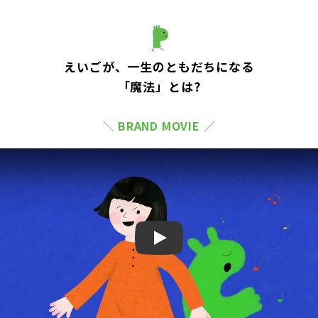
えいごが、一生のともだちになる
「魔法」とは?
＼ BRAND MOVIE ／
Play