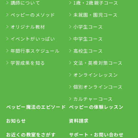
講師について
1歳・2歳親子コース
ペッピーのメソッド
未就園・園児コース
オリジナル教材
小学生コース
イベントがいっぱい
中学生コース
年間行事スケジュール
高校生コース
学習成果を知る
文法・英検対策コース
オンラインレッスン
個別オンラインコース
カルチャーコース
ペッピー魔法のエピソード
ペッピーの体験レッスン
お知らせ
資料請求
お近くの教室をさがす
サポート・お問い合わせ