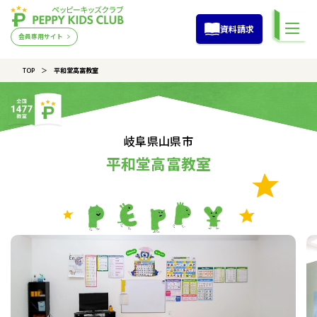
資料請求
会員専用サイト
TOP
平和堂高富教室
岐阜県山県市
平和堂高富教室