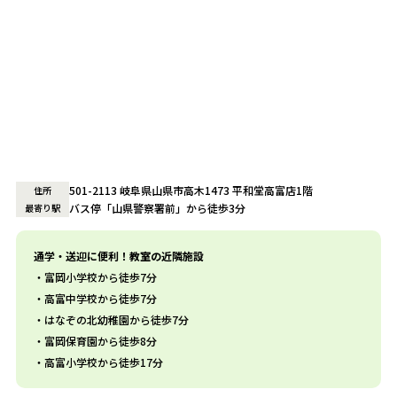
501-2113 岐阜県山県市高木1473 平和堂高富店1階
住所
バス停「山県警察署前」から徒歩3分
最寄り駅
通学・送迎に便利！教室の近隣施設
富岡小学校から徒歩7分
高富中学校から徒歩7分
はなぞの北幼稚園から徒歩7分
富岡保育園から徒歩8分
高富小学校から徒歩17分