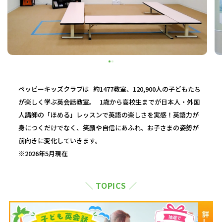
ペッピーキッズクラブは 約1477教室、120,900人の子どもたち
が楽しく学ぶ英会話教室。 1歳から高校生までが日本人・外国
人講師の「ほめる」レッスンで英語の楽しさを実感！英語力が
身につくだけでなく、笑顔や自信にあふれ、お子さまの姿勢が
前向きに変化していきます。
※2026年5月現在
＼ TOPICS ／