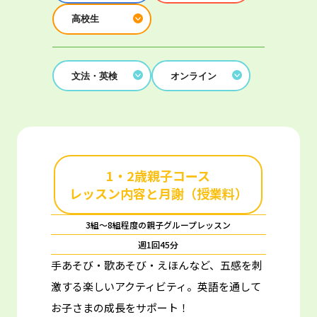
高校生
文法・英検
オンライン
1・2歳親子コース
レッスン内容と月謝（授業料）
3組～8組程度の親子グループレッスン
週1回45分
手あそび・歌あそび・えほんなど、五感を刺
激する楽しいアクティビティ。
英語を通して
お子さまの成長をサポート！