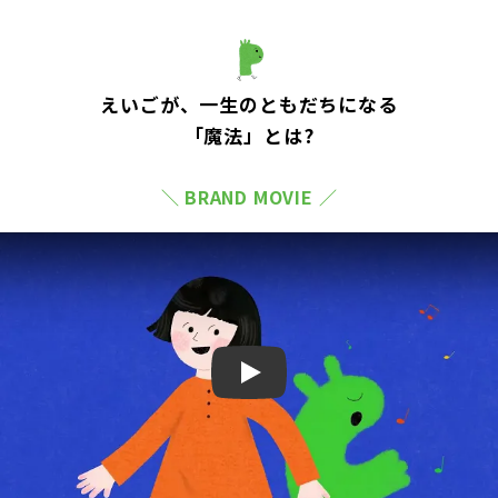
えいごが、一生のともだちになる
「魔法」とは?
＼ BRAND MOVIE ／
Play