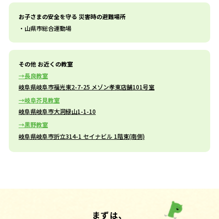
お子さまの安全を守る 災害時の避難場所
山県市総合運動場
その他 お近くの教室
長良教室
岐阜県岐阜市福光東2-7-25 メゾン孝東店舗101号室
岐阜芥見教室
岐阜県岐阜市大洞緑山1-1-10
黒野教室
岐阜県岐阜市折立314-1 セイナビル 1階東(南側)
まずは、