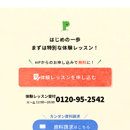
はじめの一歩
まずは特別な体験レッスン！
HPからのお申し込みで
無料
に！
体験レッスンを申し込む
体験レッスン受付
0120-95-2542
火～土 12:00～20:00
＼ カンタン資料請求 ／
資料請求
はこちら