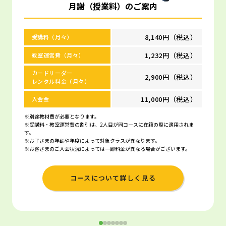
月謝（授業料）のご案内
8,140円（税込）
受講料（月々）
1,232円（税込）
教室運営費（月々）
カードリーダー
2,900円（税込）
レンタル料金（月々）
11,000円（税込）
入会金
※別途教材費が必要となります。
※受講料・教室運営費の割引は、2人目が同コースに在籍の際に適用されま
す。
※お子さまの年齢や年度によって対象クラスが異なります。
※お客さまのご入会状況によっては一部料金が異なる場合がございます。
コースについて詳しく見る