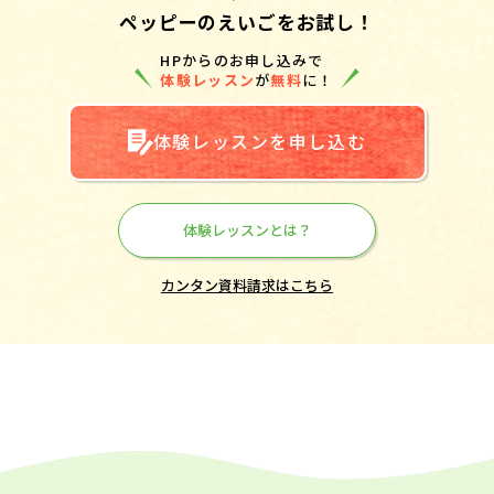
ペッピーのえいごをお試し！
HPからのお申し込みで
体験レッスン
が
無料
に！
体験レッスンを申し込む
体験レッスンとは？
カンタン資料請求はこちら