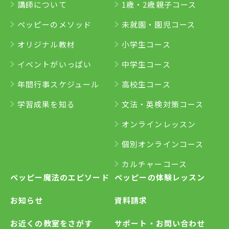
講師について
1歳・2歳親子コース
ペッピーのメソッド
未就園・園児コース
オリジナル教材
小学生コース
イベントがいっぱい
中学生コース
年間行事スケジュール
高校生コース
学習成果を知る
文法・英検対策コース
オンラインレッスン
個別オンラインコース
カルチャーコース
ペッピー魔法のエピソード
ペッピーの体験レッスン
お知らせ
資料請求
お近くの教室をさがす
サポート・お問い合わせ