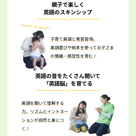
親子で楽しく
英語のスキンシップ
子育て英語と発音習得。
英語遊びや絵本を使ってお子さま
の情緒・感受性を育む！
英語の音をたくさん聞いて
「英語脳」を育てる
英語を聞いて理解する
力、リズムとイントネー
ションが自然と身につ
く！