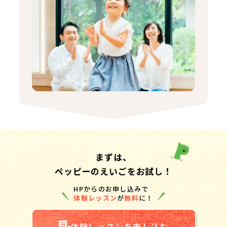
まずは、
ペッピーのえいごをお試し！
HPからのお申し込みで
体験レッスン
が
無料
に！
体験レッスンを申し込む